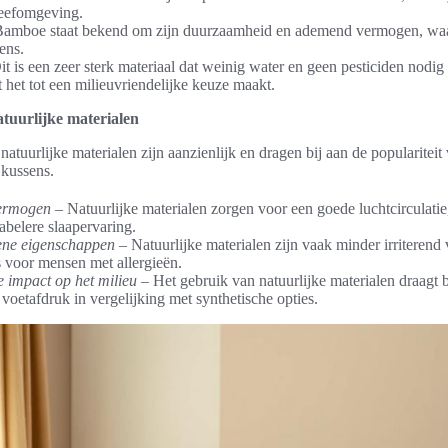
leefomgeving.
amboe staat bekend om zijn duurzaamheid en ademend vermogen, waar
ens.
 is een zeer sterk materiaal dat weinig water en geen pesticiden nodig
 het tot een milieuvriendelijke keuze maakt.
tuurlijke materialen
atuurlijke materialen zijn aanzienlijk en dragen bij aan de populariteit
 kussens.
ermogen
– Natuurlijke materialen zorgen voor een goede luchtcirculatie
abelere slaapervaring.
ene eigenschappen
– Natuurlijke materialen zijn vaak minder irriterend
s voor mensen met allergieën.
 impact op het milieu
– Het gebruik van natuurlijke materialen draagt b
voetafdruk in vergelijking met synthetische opties.