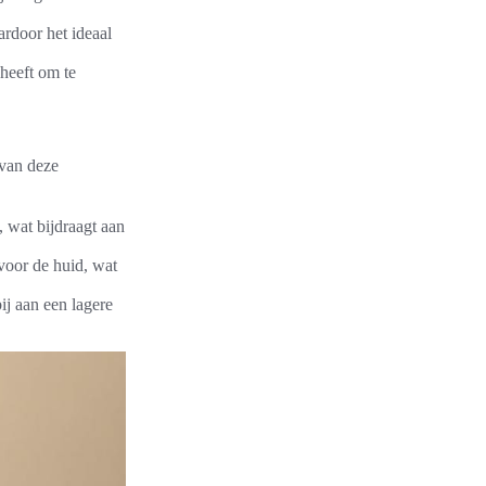
door het ideaal
 heeft om te
 van deze
, wat bijdraagt aan
 voor de huid, wat
ij aan een lagere