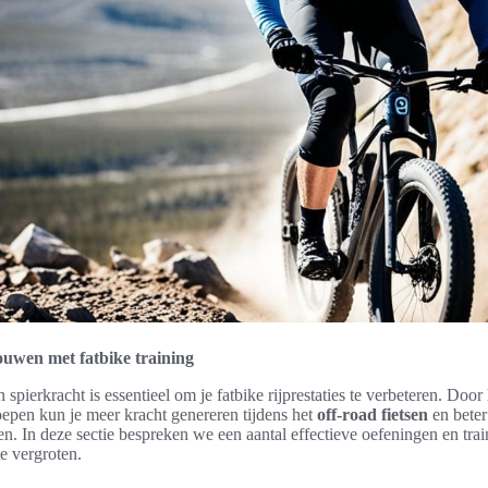
uwen met fatbike training
pierkracht is essentieel om je fatbike rijprestaties te verbeteren. Door 
oepen kun je meer kracht genereren tijdens het
off-road fietsen
en bete
en. In deze sectie bespreken we een aantal effectieve oefeningen en tr
te vergroten.