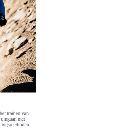
het trainen van
r omgaan met
ainingsmethoden