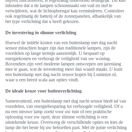
blijven functioneren, is regelmatig onderhoud belangrijk. Dit kan
inhouden dat u de lampen schoonmaakt om vuil en stof te
verwijderen, wat de lichtopbrengst kan verminderen. Controleer
ook regelmatig de batterij of de zonnepanelen, afhankelijk van
het type verlichting dat u heeft gekozen.
De investering in slimme verlichting
Hoewel de initiële kosten van een buitenlamp met dag nacht
sensor misschien hoger zijn dan traditionele lampen, zijn de
voordelen op lange termijn aanzienlijk. U bespaart op
energiekosten en verhoogt de veiligheid van uw woning.
Bovendien zijn veel moderne lampen ontworpen om jarenlang
mee te gaan, wat de investering meer dan waard maakt. U kunt
een buitenlamp met dag nacht sensor kopen bij Luminize.nl,
waar u een breed scala aan opties vindt.
De ideale keuze voor buitenverlichting
Samenvattend, een buitenlamp met dag nacht sensor biedt tal van
voordelen, van energiebesparing tot verhoogde veiligheid. Of u
nu een nieuwe lamp zoekt voor uw tuin of een praktische
oplossing voor uw oprit, deze slimme verlichting is een
uitstekende keuze. Overweeg de verschillende opties en kies de
lamp die het beste bij uw behoeften past. Met de juiste verlichting