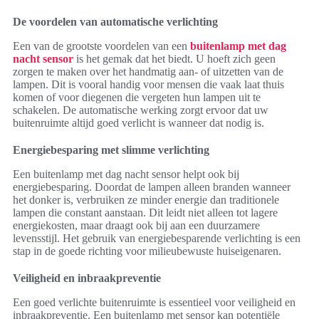
De voordelen van automatische verlichting
Een van de grootste voordelen van een
buitenlamp met dag
nacht sensor
is het gemak dat het biedt. U hoeft zich geen
zorgen te maken over het handmatig aan- of uitzetten van de
lampen. Dit is vooral handig voor mensen die vaak laat thuis
komen of voor diegenen die vergeten hun lampen uit te
schakelen. De automatische werking zorgt ervoor dat uw
buitenruimte altijd goed verlicht is wanneer dat nodig is.
Energiebesparing met slimme verlichting
Een buitenlamp met dag nacht sensor helpt ook bij
energiebesparing. Doordat de lampen alleen branden wanneer
het donker is, verbruiken ze minder energie dan traditionele
lampen die constant aanstaan. Dit leidt niet alleen tot lagere
energiekosten, maar draagt ook bij aan een duurzamere
levensstijl. Het gebruik van energiebesparende verlichting is een
stap in de goede richting voor milieubewuste huiseigenaren.
Veiligheid en inbraakpreventie
Een goed verlichte buitenruimte is essentieel voor veiligheid en
inbraakpreventie. Een buitenlamp met sensor kan potentiële