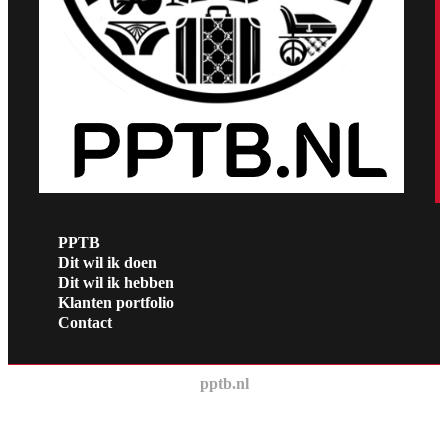
PPTB
Dit wil ik doen
Dit wil ik hebben
Klanten portfolio
Contact
pptb.nl