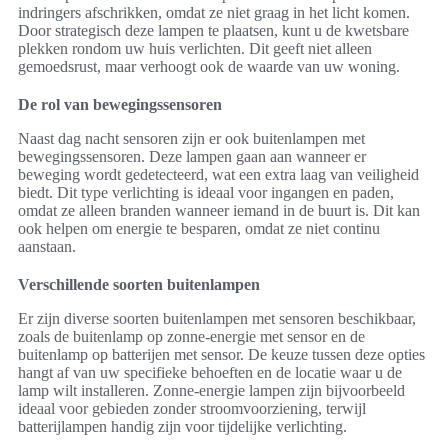
indringers afschrikken, omdat ze niet graag in het licht komen.
Door strategisch deze lampen te plaatsen, kunt u de kwetsbare
plekken rondom uw huis verlichten. Dit geeft niet alleen
gemoedsrust, maar verhoogt ook de waarde van uw woning.
De rol van bewegingssensoren
Naast dag nacht sensoren zijn er ook buitenlampen met
bewegingssensoren. Deze lampen gaan aan wanneer er
beweging wordt gedetecteerd, wat een extra laag van veiligheid
biedt. Dit type verlichting is ideaal voor ingangen en paden,
omdat ze alleen branden wanneer iemand in de buurt is. Dit kan
ook helpen om energie te besparen, omdat ze niet continu
aanstaan.
Verschillende soorten buitenlampen
Er zijn diverse soorten buitenlampen met sensoren beschikbaar,
zoals de buitenlamp op zonne-energie met sensor en de
buitenlamp op batterijen met sensor. De keuze tussen deze opties
hangt af van uw specifieke behoeften en de locatie waar u de
lamp wilt installeren. Zonne-energie lampen zijn bijvoorbeeld
ideaal voor gebieden zonder stroomvoorziening, terwijl
batterijlampen handig zijn voor tijdelijke verlichting.