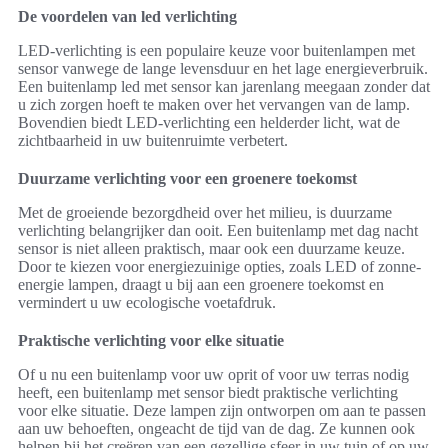
De voordelen van led verlichting
LED-verlichting is een populaire keuze voor buitenlampen met
sensor vanwege de lange levensduur en het lage energieverbruik.
Een buitenlamp led met sensor kan jarenlang meegaan zonder dat
u zich zorgen hoeft te maken over het vervangen van de lamp.
Bovendien biedt LED-verlichting een helderder licht, wat de
zichtbaarheid in uw buitenruimte verbetert.
Duurzame verlichting voor een groenere toekomst
Met de groeiende bezorgdheid over het milieu, is duurzame
verlichting belangrijker dan ooit. Een buitenlamp met dag nacht
sensor is niet alleen praktisch, maar ook een duurzame keuze.
Door te kiezen voor energiezuinige opties, zoals LED of zonne-
energie lampen, draagt u bij aan een groenere toekomst en
vermindert u uw ecologische voetafdruk.
Praktische verlichting voor elke situatie
Of u nu een buitenlamp voor uw oprit of voor uw terras nodig
heeft, een buitenlamp met sensor biedt praktische verlichting
voor elke situatie. Deze lampen zijn ontworpen om aan te passen
aan uw behoeften, ongeacht de tijd van de dag. Ze kunnen ook
helpen bij het creëren van een gezellige sfeer in uw tuin of op uw