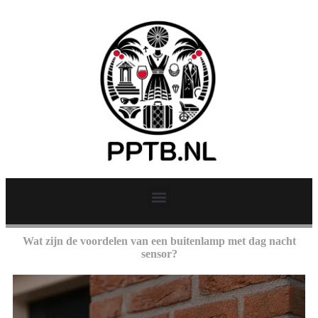
Wat zijn de voordelen van een buitenlamp met dag nacht
sensor?