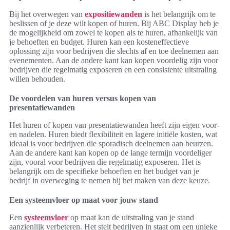
Bij het overwegen van
expositiewanden
is het belangrijk om te
beslissen of je deze wilt kopen of huren. Bij ABC Display heb je
de mogelijkheid om zowel te kopen als te huren, afhankelijk van
je behoeften en budget. Huren kan een kosteneffectieve
oplossing zijn voor bedrijven die slechts af en toe deelnemen aan
evenementen. Aan de andere kant kan kopen voordelig zijn voor
bedrijven die regelmatig exposeren en een consistente uitstraling
willen behouden.
De voordelen van huren versus kopen van
presentatiewanden
Het huren of kopen van presentatiewanden heeft zijn eigen voor-
en nadelen. Huren biedt flexibiliteit en lagere initiële kosten, wat
ideaal is voor bedrijven die sporadisch deelnemen aan beurzen.
Aan de andere kant kan kopen op de lange termijn voordeliger
zijn, vooral voor bedrijven die regelmatig exposeren. Het is
belangrijk om de specifieke behoeften en het budget van je
bedrijf in overweging te nemen bij het maken van deze keuze.
Een systeemvloer op maat voor jouw stand
Een
systeemvloer
op maat kan de uitstraling van je stand
aanzienlijk verbeteren. Het stelt bedrijven in staat om een unieke