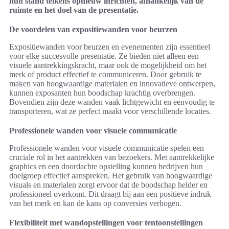
hun stand telkens opnieuw inrichten, afhankelijk van de
ruimte en het doel van de presentatie.
De voordelen van expositiewanden voor beurzen
Expositiewanden voor beurzen en evenementen zijn essentieel
voor elke succesvolle presentatie. Ze bieden niet alleen een
visuele aantrekkingskracht, maar ook de mogelijkheid om het
merk of product effectief te communiceren. Door gebruik te
maken van hoogwaardige materialen en innovatieve ontwerpen,
kunnen exposanten hun boodschap krachtig overbrengen.
Bovendien zijn deze wanden vaak lichtgewicht en eenvoudig te
transporteren, wat ze perfect maakt voor verschillende locaties.
Professionele wanden voor visuele communicatie
Professionele wanden voor visuele communicatie spelen een
cruciale rol in het aantrekken van bezoekers. Met aantrekkelijke
graphics en een doordachte opstelling kunnen bedrijven hun
doelgroep effectief aanspreken. Het gebruik van hoogwaardige
visuals en materialen zorgt ervoor dat de boodschap helder en
professioneel overkomt. Dit draagt bij aan een positieve indruk
van het merk en kan de kans op conversies verhogen.
Flexibiliteit met wandopstellingen voor tentoonstellingen