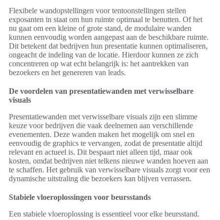
Flexibele wandopstellingen voor tentoonstellingen stellen
exposanten in staat om hun ruimte optimaal te benutten. Of het
nu gaat om een kleine of grote stand, de modulaire wanden
kunnen eenvoudig worden aangepast aan de beschikbare ruimte.
Dit betekent dat bedrijven hun presentatie kunnen optimaliseren,
ongeacht de indeling van de locatie. Hierdoor kunnen ze zich
concentreren op wat echt belangrijk is: het aantrekken van
bezoekers en het genereren van leads.
De voordelen van presentatiewanden met verwisselbare
visuals
Presentatiewanden met verwisselbare visuals zijn een slimme
keuze voor bedrijven die vaak deelnemen aan verschillende
evenementen. Deze wanden maken het mogelijk om snel en
eenvoudig de graphics te vervangen, zodat de presentatie altijd
relevant en actueel is. Dit bespaart niet alleen tijd, maar ook
kosten, omdat bedrijven niet telkens nieuwe wanden hoeven aan
te schaffen. Het gebruik van verwisselbare visuals zorgt voor een
dynamische uitstraling die bezoekers kan blijven verrassen.
Stabiele vloeroplossingen voor beursstands
Een stabiele vloeroplossing is essentieel voor elke beursstand.