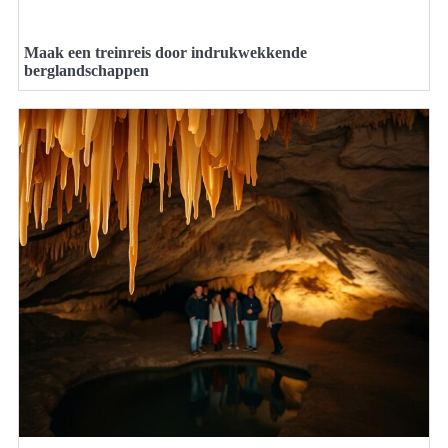
Maak een treinreis door indrukwekkende
berglandschappen