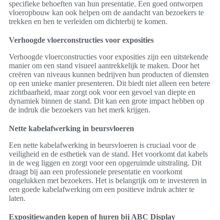
specifieke behoeften van hun presentatie. Een goed ontworpen
vloeropbouw kan ook helpen om de aandacht van bezoekers te
trekken en hen te verleiden om dichterbij te komen.
Verhoogde vloerconstructies voor exposities
Verhoogde vloerconstructies voor exposities zijn een uitstekende
manier om een stand visueel aantrekkelijk te maken. Door het
creëren van niveaus kunnen bedrijven hun producten of diensten
op een unieke manier presenteren. Dit biedt niet alleen een betere
zichtbaarheid, maar zorgt ook voor een gevoel van diepte en
dynamiek binnen de stand. Dit kan een grote impact hebben op
de indruk die bezoekers van het merk krijgen.
Nette kabelafwerking in beursvloeren
Een nette kabelafwerking in beursvloeren is cruciaal voor de
veiligheid en de esthetiek van de stand. Het voorkomt dat kabels
in de weg liggen en zorgt voor een opgeruimde uitstraling. Dit
draagt bij aan een professionele presentatie en voorkomt
ongelukken met bezoekers. Het is belangrijk om te investeren in
een goede kabelafwerking om een positieve indruk achter te
laten.
Expositiewanden kopen of huren bij ABC Display