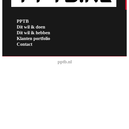
PPTB
Dit wil ik doen
Dit wil ik hebben
Klanten portfolio
Contact
pptb.nl