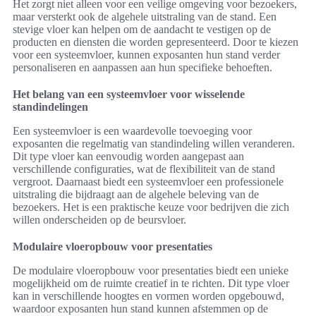
Het zorgt niet alleen voor een veilige omgeving voor bezoekers,
maar versterkt ook de algehele uitstraling van de stand. Een
stevige vloer kan helpen om de aandacht te vestigen op de
producten en diensten die worden gepresenteerd. Door te kiezen
voor een systeemvloer, kunnen exposanten hun stand verder
personaliseren en aanpassen aan hun specifieke behoeften.
Het belang van een systeemvloer voor wisselende
standindelingen
Een systeemvloer is een waardevolle toevoeging voor
exposanten die regelmatig van standindeling willen veranderen.
Dit type vloer kan eenvoudig worden aangepast aan
verschillende configuraties, wat de flexibiliteit van de stand
vergroot. Daarnaast biedt een systeemvloer een professionele
uitstraling die bijdraagt aan de algehele beleving van de
bezoekers. Het is een praktische keuze voor bedrijven die zich
willen onderscheiden op de beursvloer.
Modulaire vloeropbouw voor presentaties
De modulaire vloeropbouw voor presentaties biedt een unieke
mogelijkheid om de ruimte creatief in te richten. Dit type vloer
kan in verschillende hoogtes en vormen worden opgebouwd,
waardoor exposanten hun stand kunnen afstemmen op de