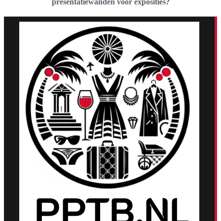
presentatiewanden voor exposities?