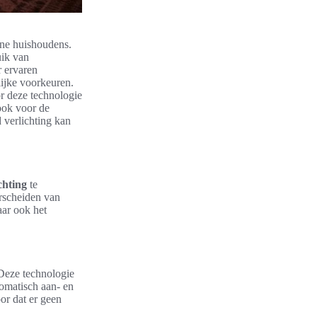
rne huishoudens.
uik van
r ervaren
ijke voorkeuren.
or deze technologie
 ook voor de
 verlichting kan
chting
te
rscheiden van
aar ook het
Deze technologie
omatisch aan- en
or dat er geen