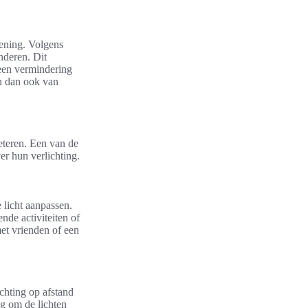
kening. Volgens
nderen. Dit
 een vermindering
en dan ook van
beteren. Een van de
r hun verlichting.
 licht aanpassen.
nde activiteiten of
et vrienden of een
chting op afstand
ig om de lichten