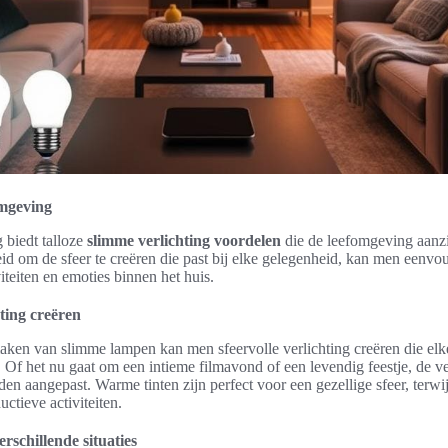
omgeving
 biedt talloze
slimme verlichting voordelen
die de leefomgeving aanzi
d om de sfeer te creëren die past bij elke gelegenheid, kan men eenvo
viteiten en emoties binnen het huis.
hting creëren
aken van slimme lampen kan men sfeervolle verlichting creëren die elke
. Of het nu gaat om een intieme filmavond of een levendig feestje, de ve
n aangepast. Warme tinten zijn perfect voor een gezellige sfeer, terwijl
uctieve activiteiten.
rschillende situaties