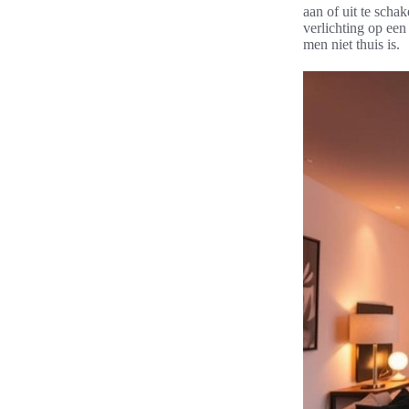
aan of uit te scha
verlichting op ee
men niet thuis is.