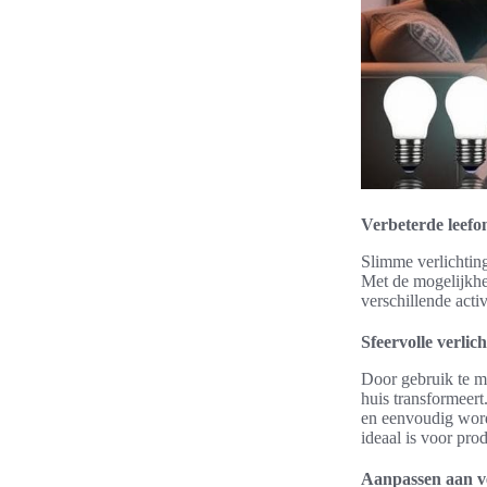
Verbeterde leef
Slimme verlichting
Met de mogelijkhei
verschillende acti
Sfeervolle verlic
Door gebruik te m
huis transformeert
en eenvoudig worde
ideaal is voor prod
Aanpassen aan ve