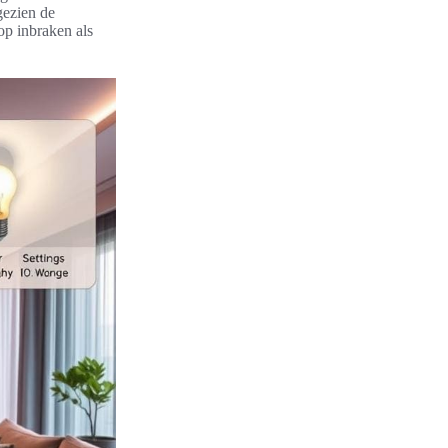
gezien de
op inbraken als