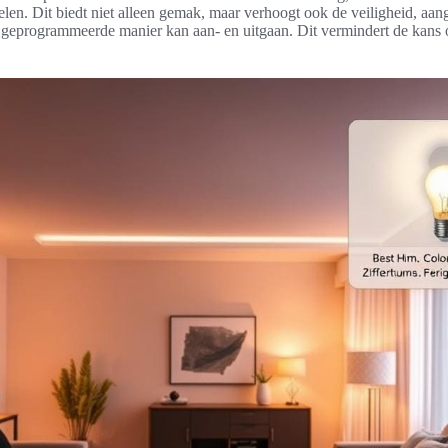
kelen. Dit biedt niet alleen gemak, maar verhoogt ook de veiligheid, aan
n geprogrammeerde manier kan aan- en uitgaan. Dit vermindert de kans 