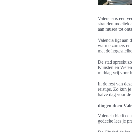
Valencia is een ve
stranden moeiteloo
aan musea tot ont
Valencia ligt aan
warme zomers en mi
met de hogesnelhe
De stad spreekt zo
Kunsten en Wetens
middag vrij voor h
In de rest van dez
reistips. Zo kun 
halve dag voor de
dingen doen Vale
Valencia biedt een 
gedeelte lees je pr