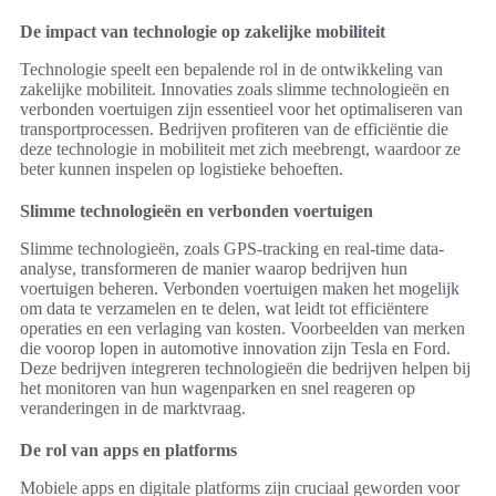
De impact van technologie op zakelijke mobiliteit
Technologie speelt een bepalende rol in de ontwikkeling van
zakelijke mobiliteit. Innovaties zoals slimme technologieën en
verbonden voertuigen zijn essentieel voor het optimaliseren van
transportprocessen. Bedrijven profiteren van de efficiëntie die
deze technologie in mobiliteit met zich meebrengt, waardoor ze
beter kunnen inspelen op logistieke behoeften.
Slimme technologieën en verbonden voertuigen
Slimme technologieën, zoals GPS-tracking en real-time data-
analyse, transformeren de manier waarop bedrijven hun
voertuigen beheren. Verbonden voertuigen maken het mogelijk
om data te verzamelen en te delen, wat leidt tot efficiëntere
operaties en een verlaging van kosten. Voorbeelden van merken
die voorop lopen in automotive innovation zijn Tesla en Ford.
Deze bedrijven integreren technologieën die bedrijven helpen bij
het monitoren van hun wagenparken en snel reageren op
veranderingen in de marktvraag.
De rol van apps en platforms
Mobiele apps en digitale platforms zijn cruciaal geworden voor