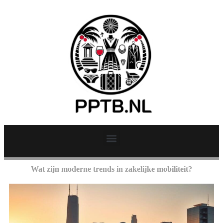
Wat zijn moderne trends in zakelijke mobiliteit?