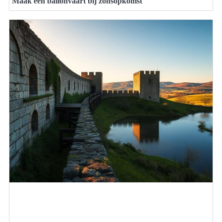
Maak een ballonvaart bij zonsopkomst