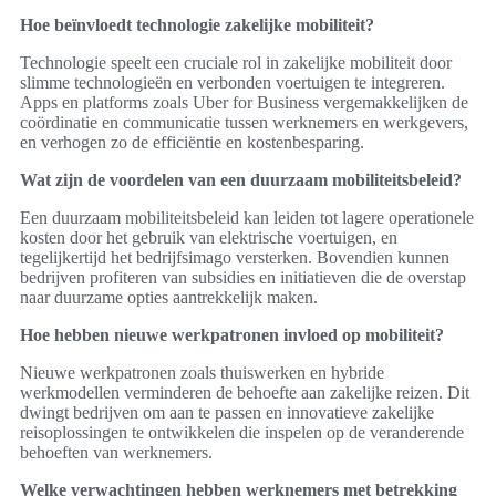
Hoe beïnvloedt technologie zakelijke mobiliteit?
Technologie speelt een cruciale rol in zakelijke mobiliteit door
slimme technologieën en verbonden voertuigen te integreren.
Apps en platforms zoals Uber for Business vergemakkelijken de
coördinatie en communicatie tussen werknemers en werkgevers,
en verhogen zo de efficiëntie en kostenbesparing.
Wat zijn de voordelen van een duurzaam mobiliteitsbeleid?
Een duurzaam mobiliteitsbeleid kan leiden tot lagere operationele
kosten door het gebruik van elektrische voertuigen, en
tegelijkertijd het bedrijfsimago versterken. Bovendien kunnen
bedrijven profiteren van subsidies en initiatieven die de overstap
naar duurzame opties aantrekkelijk maken.
Hoe hebben nieuwe werkpatronen invloed op mobiliteit?
Nieuwe werkpatronen zoals thuiswerken en hybride
werkmodellen verminderen de behoefte aan zakelijke reizen. Dit
dwingt bedrijven om aan te passen en innovatieve zakelijke
reisoplossingen te ontwikkelen die inspelen op de veranderende
behoeften van werknemers.
Welke verwachtingen hebben werknemers met betrekking