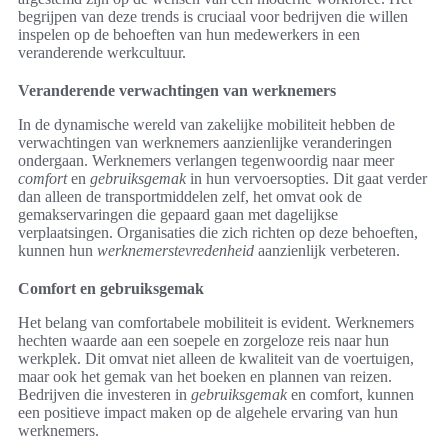
begrijpen van deze trends is cruciaal voor bedrijven die willen
inspelen op de behoeften van hun medewerkers in een
veranderende werkcultuur.
Veranderende verwachtingen van werknemers
In de dynamische wereld van zakelijke mobiliteit hebben de
verwachtingen van werknemers aanzienlijke veranderingen
ondergaan. Werknemers verlangen tegenwoordig naar meer
comfort
en
gebruiksgemak
in hun vervoersopties. Dit gaat verder
dan alleen de transportmiddelen zelf, het omvat ook de
gemakservaringen die gepaard gaan met dagelijkse
verplaatsingen. Organisaties die zich richten op deze behoeften,
kunnen hun
werknemerstevredenheid
aanzienlijk verbeteren.
Comfort en gebruiksgemak
Het belang van comfortabele mobiliteit is evident. Werknemers
hechten waarde aan een soepele en zorgeloze reis naar hun
werkplek. Dit omvat niet alleen de kwaliteit van de voertuigen,
maar ook het gemak van het boeken en plannen van reizen.
Bedrijven die investeren in
gebruiksgemak
en comfort, kunnen
een positieve impact maken op de algehele ervaring van hun
werknemers.