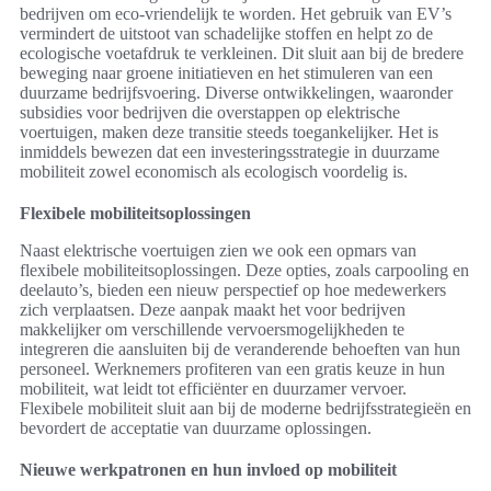
bedrijven om eco-vriendelijk te worden. Het gebruik van EV’s
vermindert de uitstoot van schadelijke stoffen en helpt zo de
ecologische voetafdruk te verkleinen. Dit sluit aan bij de bredere
beweging naar groene initiatieven en het stimuleren van een
duurzame bedrijfsvoering. Diverse ontwikkelingen, waaronder
subsidies voor bedrijven die overstappen op elektrische
voertuigen, maken deze transitie steeds toegankelijker. Het is
inmiddels bewezen dat een investeringsstrategie in duurzame
mobiliteit zowel economisch als ecologisch voordelig is.
Flexibele mobiliteitsoplossingen
Naast elektrische voertuigen zien we ook een opmars van
flexibele mobiliteitsoplossingen. Deze opties, zoals carpooling en
deelauto’s, bieden een nieuw perspectief op hoe medewerkers
zich verplaatsen. Deze aanpak maakt het voor bedrijven
makkelijker om verschillende vervoersmogelijkheden te
integreren die aansluiten bij de veranderende behoeften van hun
personeel. Werknemers profiteren van een gratis keuze in hun
mobiliteit, wat leidt tot efficiënter en duurzamer vervoer.
Flexibele mobiliteit sluit aan bij de moderne bedrijfsstrategieën en
bevordert de acceptatie van duurzame oplossingen.
Nieuwe werkpatronen en hun invloed op mobiliteit