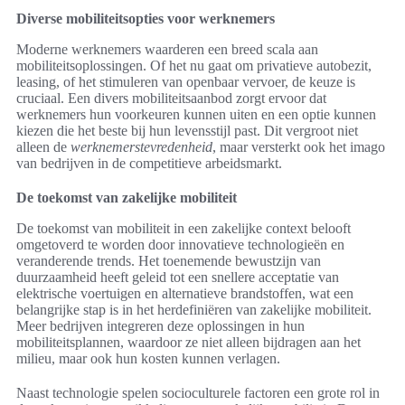
Diverse mobiliteitsopties voor werknemers
Moderne werknemers waarderen een breed scala aan
mobiliteitsoplossingen. Of het nu gaat om privatieve autobezit,
leasing, of het stimuleren van openbaar vervoer, de keuze is
cruciaal. Een divers mobiliteitsaanbod zorgt ervoor dat
werknemers hun voorkeuren kunnen uiten en een optie kunnen
kiezen die het beste bij hun levensstijl past. Dit vergroot niet
alleen de
werknemerstevredenheid
, maar versterkt ook het imago
van bedrijven in de competitieve arbeidsmarkt.
De toekomst van zakelijke mobiliteit
De toekomst van mobiliteit in een zakelijke context belooft
omgetoverd te worden door innovatieve technologieën en
veranderende trends. Het toenemende bewustzijn van
duurzaamheid heeft geleid tot een snellere acceptatie van
elektrische voertuigen en alternatieve brandstoffen, wat een
belangrijke stap is in het herdefiniëren van zakelijke mobiliteit.
Meer bedrijven integreren deze oplossingen in hun
mobiliteitsplannen, waardoor ze niet alleen bijdragen aan het
milieu, maar ook hun kosten kunnen verlagen.
Naast technologie spelen socioculturele factoren een grote rol in