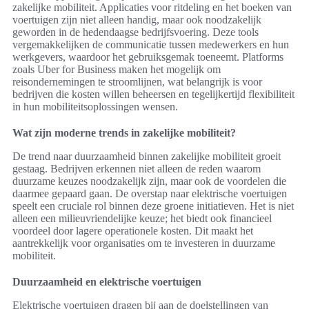
zakelijke mobiliteit. Applicaties voor ritdeling en het boeken van
voertuigen zijn niet alleen handig, maar ook noodzakelijk
geworden in de hedendaagse bedrijfsvoering. Deze tools
vergemakkelijken de communicatie tussen medewerkers en hun
werkgevers, waardoor het gebruiksgemak toeneemt. Platforms
zoals Uber for Business maken het mogelijk om
reisondernemingen te stroomlijnen, wat belangrijk is voor
bedrijven die kosten willen beheersen en tegelijkertijd flexibiliteit
in hun mobiliteitsoplossingen wensen.
Wat zijn moderne trends in zakelijke mobiliteit?
De trend naar duurzaamheid binnen zakelijke mobiliteit groeit
gestaag. Bedrijven erkennen niet alleen de reden waarom
duurzame keuzes noodzakelijk zijn, maar ook de voordelen die
daarmee gepaard gaan. De overstap naar elektrische voertuigen
speelt een cruciale rol binnen deze groene initiatieven. Het is niet
alleen een milieuvriendelijke keuze; het biedt ook financieel
voordeel door lagere operationele kosten. Dit maakt het
aantrekkelijk voor organisaties om te investeren in duurzame
mobiliteit.
Duurzaamheid en elektrische voertuigen
Elektrische voertuigen dragen bij aan de doelstellingen van