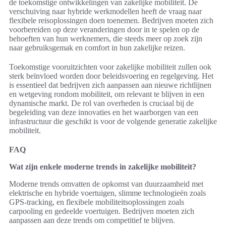
de toekomstige ontwikkelingen van zakelijke mobiliteit. De
verschuiving naar hybride werkmodellen heeft de vraag naar
flexibele reisoplossingen doen toenemen. Bedrijven moeten zich
voorbereiden op deze veranderingen door in te spelen op de
behoeften van hun werknemers, die steeds meer op zoek zijn
naar gebruiksgemak en comfort in hun zakelijke reizen.
Toekomstige vooruitzichten voor zakelijke mobiliteit zullen ook
sterk beïnvloed worden door beleidsvoering en regelgeving. Het
is essentieel dat bedrijven zich aanpassen aan nieuwe richtlijnen
en wetgeving rondom mobiliteit, om relevant te blijven in een
dynamische markt. De rol van overheden is cruciaal bij de
begeleiding van deze innovaties en het waarborgen van een
infrastructuur die geschikt is voor de volgende generatie zakelijke
mobiliteit.
FAQ
Wat zijn enkele moderne trends in zakelijke mobiliteit?
Moderne trends omvatten de opkomst van duurzaamheid met
elektrische en hybride voertuigen, slimme technologieën zoals
GPS-tracking, en flexibele mobiliteitsoplossingen zoals
carpooling en gedeelde voertuigen. Bedrijven moeten zich
aanpassen aan deze trends om competitief te blijven.