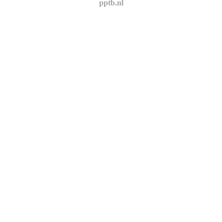
pptb.nl