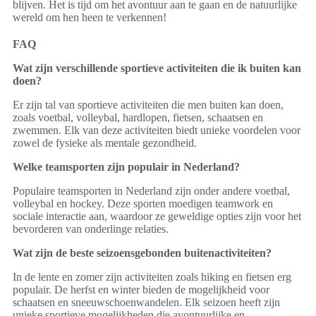
blijven. Het is tijd om het avontuur aan te gaan en de natuurlijke
wereld om hen heen te verkennen!
FAQ
Wat zijn verschillende sportieve activiteiten die ik buiten kan
doen?
Er zijn tal van sportieve activiteiten die men buiten kan doen,
zoals voetbal, volleybal, hardlopen, fietsen, schaatsen en
zwemmen. Elk van deze activiteiten biedt unieke voordelen voor
zowel de fysieke als mentale gezondheid.
Welke teamsporten zijn populair in Nederland?
Populaire teamsporten in Nederland zijn onder andere voetbal,
volleybal en hockey. Deze sporten moedigen teamwork en
sociale interactie aan, waardoor ze geweldige opties zijn voor het
bevorderen van onderlinge relaties.
Wat zijn de beste seizoensgebonden buitenactiviteiten?
In de lente en zomer zijn activiteiten zoals hiking en fietsen erg
populair. De herfst en winter bieden de mogelijkheid voor
schaatsen en sneeuwschoenwandelen. Elk seizoen heeft zijn
unieke sportieve mogelijkheden die avontuurlijke en