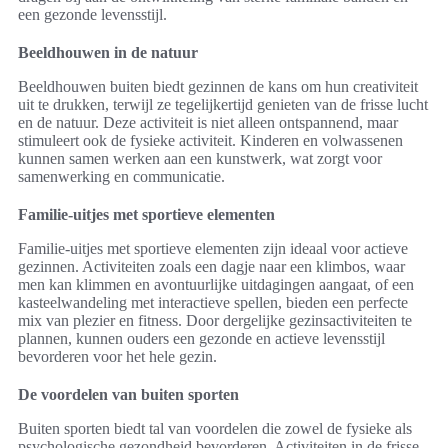
een gezonde levensstijl.
Beeldhouwen in de natuur
Beeldhouwen buiten biedt gezinnen de kans om hun creativiteit
uit te drukken, terwijl ze tegelijkertijd genieten van de frisse lucht
en de natuur. Deze activiteit is niet alleen ontspannend, maar
stimuleert ook de fysieke activiteit. Kinderen en volwassenen
kunnen samen werken aan een kunstwerk, wat zorgt voor
samenwerking en communicatie.
Familie-uitjes met sportieve elementen
Familie-uitjes met sportieve elementen zijn ideaal voor actieve
gezinnen. Activiteiten zoals een dagje naar een klimbos, waar
men kan klimmen en avontuurlijke uitdagingen aangaat, of een
kasteelwandeling met interactieve spellen, bieden een perfecte
mix van plezier en fitness. Door dergelijke gezinsactiviteiten te
plannen, kunnen ouders een gezonde en actieve levensstijl
bevorderen voor het hele gezin.
De voordelen van buiten sporten
Buiten sporten biedt tal van voordelen die zowel de fysieke als
psychologische gezondheid bevorderen. Activiteiten in de frisse