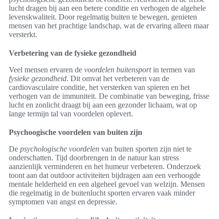
lucht dragen bij aan een betere conditie en verhogen de algehele
levenskwaliteit. Door regelmatig buiten te bewegen, genieten
mensen van het prachtige landschap, wat de ervaring alleen maar
versterkt.
Verbetering van de fysieke gezondheid
Veel mensen ervaren de
voordelen buitensport
in termen van
fysieke gezondheid
. Dit omvat het verbeteren van de
cardiovasculaire conditie, het versterken van spieren en het
verhogen van de immuniteit. De combinatie van beweging, frisse
lucht en zonlicht draagt bij aan een gezonder lichaam, wat op
lange termijn tal van voordelen oplevert.
Psychoogische voordelen van buiten zijn
De
psychologische voordelen
van buiten sporten zijn niet te
onderschatten. Tijd doorbrengen in de natuur kan stress
aanzienlijk verminderen en het humeur verbeteren. Onderzoek
toont aan dat outdoor activiteiten bijdragen aan een verhoogde
mentale helderheid en een algeheel gevoel van welzijn. Mensen
die regelmatig in de buitenlucht sporten ervaren vaak minder
symptomen van angst en depressie.