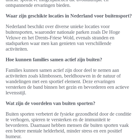
ontspannende ervaringen bieden.
Waar zijn geschikte locaties in Nederland voor buitensport?
Nederland beschikt over diverse unieke locaties voor
buitensporten, waaronder nationale parken zoals De Hoge
Veluwe en het Drents-Friese Wold, evenals stranden en
stadsparken waar men kan genieten van verschillende
activiteiten.
Hoe kunnen families samen actief zijn buiten?
Families kunnen samen actief zijn door deel te nemen aan
activiteiten zoals klimbossen, beeldhouwen in de natuur of
wandelingen met een sportief element. Deze ervaringen
versterken de band binnen het gezin en bevorderen een actieve
levensstijl.
Wat zijn de voordelen van buiten sporten?
Buiten sporten verbetert de fysieke gezondheid door de conditie
te verhogen, spieren te versterken en de immuniteit te
bevorderen. Daarnaast hebben mensen die buiten sporten vaak
een betere mentale helderheid, minder stress en een positief
humeur.