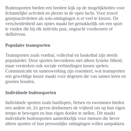
Buitensporten bieden een bredere kijk op de mogelijkheden voor
lichamelijke activiteit en plezier in de open lucht. Voor zowel
groepsactiviteiten als solo-uitdagingen is er veel te kiezen. De
verscheidenheid aan opties maakt het gemakkelijk om een sport
te vinden die bij elk individu past, ongeacht voorkeuren of
skillniveau.
Populaire teamsporten
Teamsporten zoals voetbal, volleybal en basketbal zijn steeds
populairder. Deze sporten bevorderen niet alleen fysieke fitheid,
maar versterken ook sociale verbindingen tussen spelers.
Communicatie en samenwerking zijn essentieel, wat teamsporten
een geweldige keuze maakt voor degenen die van samen leren en
groeien houden.
Individuele buitensporten
Individuele sporten zoals hardlopen, fietsen en zwemmen bieden
een andere zit. Ze geven deelnemers de vrijheid om op hun eigen
tempo te bewegen en hun eigen doelen te stellen. Dit maakt
individuele buitensporten aantrekkelijk voor mensen die liever
alleen sporten of hun persoonlijke uitdagingen willen aanpakken.