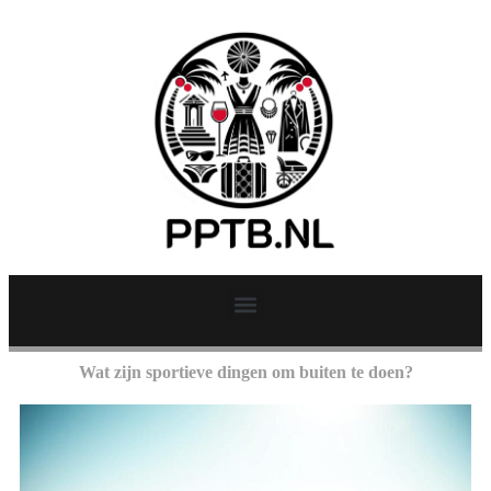
Wat zijn sportieve dingen om buiten te doen?