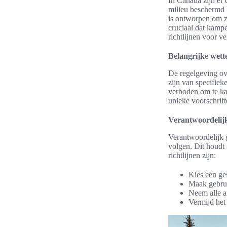
In Canada zijn er 
milieu beschermd 
is ontworpen om z
cruciaal dat kamp
richtlijnen voor ve
Belangrijke wett
De regelgeving ov
zijn van specifiek
verboden om te ka
unieke voorschrif
Verantwoordelij
Verantwoordelijk 
volgen. Dit houdt 
richtlijnen zijn:
Kies een ge
Maak gebrui
Neem alle a
Vermijd het