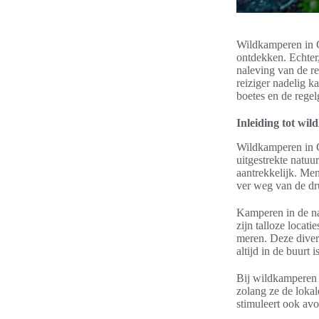
Wildkamperen in Ca
ontdekken. Echter,
naleving van de re
reiziger nadelig k
boetes en de regel
Inleiding tot wi
Wildkamperen in Ca
uitgestrekte natu
aantrekkelijk. Me
ver weg van de dr
Kamperen in de na
zijn talloze locat
meren. Deze divers
altijd in de buurt is
Bij wildkamperen 
zolang ze de lokal
stimuleert ook avo