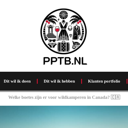
Dit wil ik doen
Dit wil ik hebben
Klanten portfolio
Welke boetes zijn er voor wildkamperen in Canada? 🇨🇦