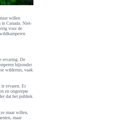
tuur willen
n in Canada. Niet-
ierig voor de
e wildkamperen
e ervaring. De
amperen bijzonder
se wildernis, vaak
te ervaren. Er
sen en ongerepte
der dat het publiek
ze maar willen,
menten, maar