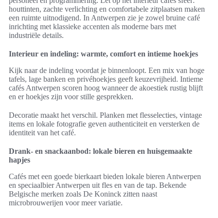
personeel en programmering. Let op het interieur cafés sfeer:
houttinten, zachte verlichting en comfortabele zitplaatsen maken
een ruimte uitnodigend. In Antwerpen zie je zowel bruine café
inrichting met klassieke accenten als moderne bars met
industriële details.
Interieur en indeling: warmte, comfort en intieme hoekjes
Kijk naar de indeling voordat je binnenloopt. Een mix van hoge
tafels, lage banken en privéhoekjes geeft keuzevrijheid. Intieme
cafés Antwerpen scoren hoog wanneer de akoestiek rustig blijft
en er hoekjes zijn voor stille gesprekken.
Decoratie maakt het verschil. Planken met flesselecties, vintage
items en lokale fotografie geven authenticiteit en versterken de
identiteit van het café.
Drank- en snackaanbod: lokale bieren en huisgemaakte
hapjes
Cafés met een goede bierkaart bieden lokale bieren Antwerpen
en speciaalbier Antwerpen uit fles en van de tap. Bekende
Belgische merken zoals De Koninck zitten naast
microbrouwerijen voor meer variatie.