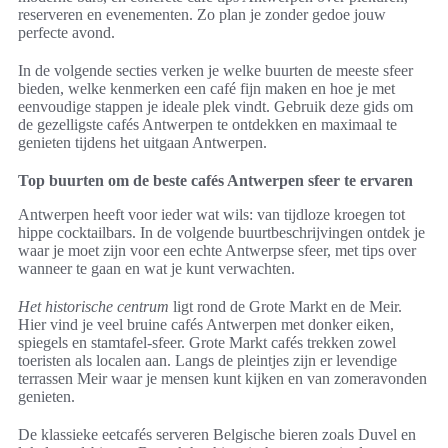
reserveren en evenementen. Zo plan je zonder gedoe jouw
perfecte avond.
In de volgende secties verken je welke buurten de meeste sfeer
bieden, welke kenmerken een café fijn maken en hoe je met
eenvoudige stappen je ideale plek vindt. Gebruik deze gids om
de gezelligste cafés Antwerpen te ontdekken en maximaal te
genieten tijdens het uitgaan Antwerpen.
Top buurten om de beste cafés Antwerpen sfeer te ervaren
Antwerpen heeft voor ieder wat wils: van tijdloze kroegen tot
hippe cocktailbars. In de volgende buurtbeschrijvingen ontdek je
waar je moet zijn voor een echte Antwerpse sfeer, met tips over
wanneer te gaan en wat je kunt verwachten.
Het historische centrum
ligt rond de Grote Markt en de Meir.
Hier vind je veel bruine cafés Antwerpen met donker eiken,
spiegels en stamtafel-sfeer. Grote Markt cafés trekken zowel
toeristen als localen aan. Langs de pleintjes zijn er levendige
terrassen Meir waar je mensen kunt kijken en van zomeravonden
genieten.
De klassieke eetcafés serveren Belgische bieren zoals Duvel en