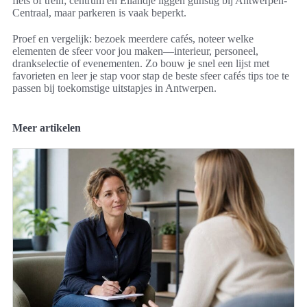
fiets of trein; centrum en Eilandje liggen gunstig bij Antwerpen-
Centraal, maar parkeren is vaak beperkt.
Proef en vergelijk: bezoek meerdere cafés, noteer welke
elementen de sfeer voor jou maken—interieur, personeel,
drankselectie of evenementen. Zo bouw je snel een lijst met
favorieten en leer je stap voor stap de beste sfeer cafés tips toe te
passen bij toekomstige uitstapjes in Antwerpen.
Meer artikelen