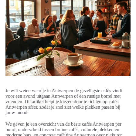
Je wilt weten waar je in Antwerpen de gezelligste cafés vindt
voor een avond uitgaan Antwerpen of een rustige borrel met
vrienden. Dit artikel helpt je kiezen door te richten op cafés
Antwerpen sfeer, zodat je snel ziet welke plekken passen bij
jouw mood.
We geven je een overzicht van de beste cafés Antwerpen per
buurt, onderscheid tussen bruine cafés, culturele plekken en
moderne bars, en concrete café tips Antwerpen over piekuren,