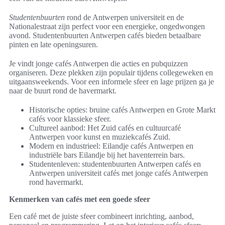
Studentenbuurten
rond de Antwerpen universiteit en de
Nationalestraat zijn perfect voor een energieke, ongedwongen
avond. Studentenbuurten Antwerpen cafés bieden betaalbare
pinten en late openingsuren.
Je vindt jonge cafés Antwerpen die acties en pubquizzen
organiseren. Deze plekken zijn populair tijdens collegeweken en
uitgaansweekends. Voor een informele sfeer en lage prijzen ga je
naar de buurt rond de havermarkt.
Historische opties: bruine cafés Antwerpen en Grote Markt
cafés voor klassieke sfeer.
Cultureel aanbod: Het Zuid cafés en cultuurcafé
Antwerpen voor kunst en muziekcafés Zuid.
Modern en industrieel: Eilandje cafés Antwerpen en
industriële bars Eilandje bij het haventerrein bars.
Studentenleven: studentenbuurten Antwerpen cafés en
Antwerpen universiteit cafés met jonge cafés Antwerpen
rond havermarkt.
Kenmerken van cafés met een goede sfeer
Een café met de juiste sfeer combineert inrichting, aanbod,