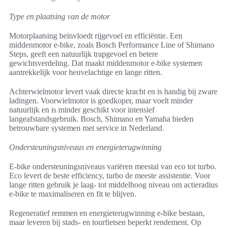
Type en plaatsing van de motor
Motorplaatsing beïnvloedt rijgevoel en efficiëntie. Een
middenmotor e-bike, zoals Bosch Performance Line of Shimano
Steps, geeft een natuurlijk trapgevoel en betere
gewichtsverdeling. Dat maakt middenmotor e-bike systemen
aantrekkelijk voor heuvelachtige en lange ritten.
Achterwielmotor levert vaak directe kracht en is handig bij zware
ladingen. Voorwielmotor is goedkoper, maar voelt minder
natuurlijk en is minder geschikt voor intensief
langeafstandsgebruik. Bosch, Shimano en Yamaha bieden
betrouwbare systemen met service in Nederland.
Ondersteuningsniveaus en energieterugwinning
E-bike ondersteuningsniveaus variëren meestal van eco tot turbo.
Eco levert de beste efficiency, turbo de meeste assistentie. Voor
lange ritten gebruik je laag- tot middelhoog niveau om actieradius
e-bike te maximaliseren en fit te blijven.
Regeneratief remmen en energieterugwinning e-bike bestaan,
maar leveren bij stads- en tourfietsen beperkt rendement. Op