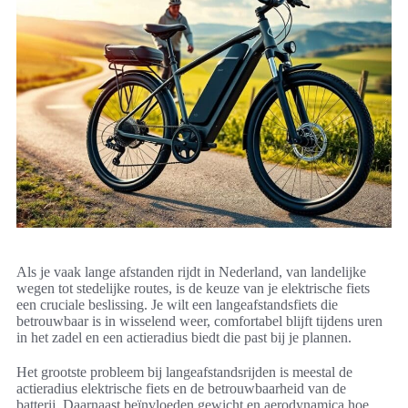
Als je vaak lange afstanden rijdt in Nederland, van landelijke
wegen tot stedelijke routes, is de keuze van je elektrische fiets
een cruciale beslissing. Je wilt een langeafstandsfiets die
betrouwbaar is in wisselend weer, comfortabel blijft tijdens uren
in het zadel en een actieradius biedt die past bij je plannen.
Het grootste probleem bij langeafstandsrijden is meestal de
actieradius elektrische fiets en de betrouwbaarheid van de
batterij. Daarnaast beïnvloeden gewicht en aerodynamica hoe