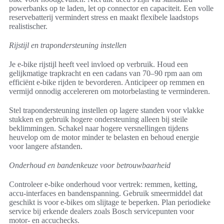
powerbanks op te laden, let op connector en capaciteit. Een volle
reservebatterij vermindert stress en maakt flexibele laadstops
realistischer.
Rijstijl en trapondersteuning instellen
Je e-bike rijstijl heeft veel invloed op verbruik. Houd een
gelijkmatige trapkracht en een cadans van 70–90 rpm aan om
efficiënt e-bike rijden te bevorderen. Anticipeer op remmen en
vermijd onnodig accelereren om motorbelasting te verminderen.
Stel trapondersteuning instellen op lagere standen voor vlakke
stukken en gebruik hogere ondersteuning alleen bij steile
beklimmingen. Schakel naar hogere versnellingen tijdens
heuvelop om de motor minder te belasten en behoud energie
voor langere afstanden.
Onderhoud en bandenkeuze voor betrouwbaarheid
Controleer e-bike onderhoud voor vertrek: remmen, ketting,
accu-interfaces en bandenspanning. Gebruik smeermiddel dat
geschikt is voor e-bikes om slijtage te beperken. Plan periodieke
service bij erkende dealers zoals Bosch servicepunten voor
motor- en accuchecks.