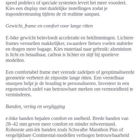
speed pedelecs of speciale systemen levert het meer voordeel.
Kies een display met duidelijke instellingen zodat je
trapondersteuning tijdens de rit realtime aanpast.
Gewicht, frame en comfort voor lange ritten
E-bike gewicht beïnvloedt acceleratie en beklimmingen. Lichtere
frames versnellen makkelijker, zwaardere fietsen voelen stabieler
en dragen meer bagage. Kies materiaal naar gebruik: aluminium
is licht en betaalbaar, carbon is lichter en stijf bij sportieve
modellen.
Een comfortabel frame met verende zadelpen of geoptimaliseerde
geometrie verbetert de zitpositie lange ritten. Een verstelbaar
stuurpen helpt je de houding te personaliseren. Investeer in een
ergonomisch zadel van betrouwbare merken om vermoeidheid te
verminderen.
Banden, vering en wegligging
e-bike banden bepalen comfort en snelheid. Brede banden van
28–42 mm geven meer comfort en minder rolweerstand.
Robuuste anti-lek banden zoals Schwalbe Marathon Plus of
vergelijkbare Continental-modellen verhogen betrouwbaarheid