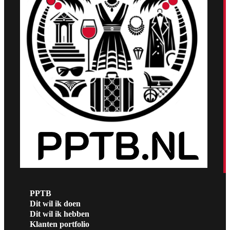
PPTB
Dit wil ik doen
Dit wil ik hebben
Klanten portfolio