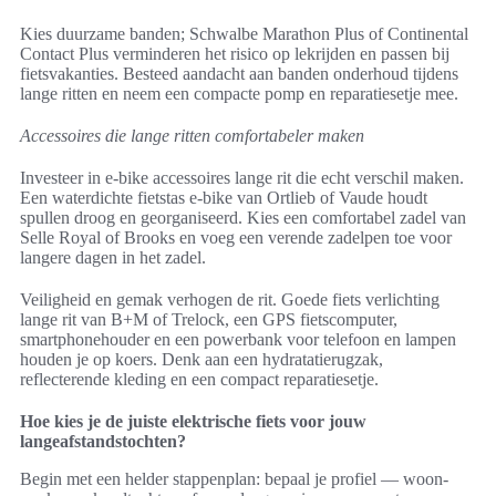
Kies duurzame banden; Schwalbe Marathon Plus of Continental
Contact Plus verminderen het risico op lekrijden en passen bij
fietsvakanties. Besteed aandacht aan banden onderhoud tijdens
lange ritten en neem een compacte pomp en reparatiesetje mee.
Accessoires die lange ritten comfortabeler maken
Investeer in e-bike accessoires lange rit die echt verschil maken.
Een waterdichte fietstas e-bike van Ortlieb of Vaude houdt
spullen droog en georganiseerd. Kies een comfortabel zadel van
Selle Royal of Brooks en voeg een verende zadelpen toe voor
langere dagen in het zadel.
Veiligheid en gemak verhogen de rit. Goede fiets verlichting
lange rit van B+M of Trelock, een GPS fietscomputer,
smartphonehouder en een powerbank voor telefoon en lampen
houden je op koers. Denk aan een hydratatierugzak,
reflecterende kleding en een compact reparatiesetje.
Hoe kies je de juiste elektrische fiets voor jouw
langeafstandstochten?
Begin met een helder stappenplan: bepaal je profiel — woon-