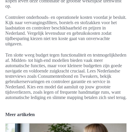
kopen levert deze combinatie de grootste wekelijkse urenwinst
op.
Controleer onderhouds- en operationele kosten voordat je besluit.
Kijk naar vervangingsfilters, borstels en stofzakken voor het
laadstation en controleer beschikbaarheid en prijzen in
Nederland. Vergelijk levensduur en gebruikskosten zodat
tijdbesparing kiezen niet ten koste gaat van onverwachte
uitgaven.
Ten slotte weeg budget tegen functionaliteit en testmogelijkheden
af. Midden- tot high-end modellen bieden vaak meer
automatische functies, maar voor kleinere budgetten zijn goede
navigatie en voldoende zuigkracht cruciaal. Lees Nederlandse
testreviews zoals Consumentenbond en Tweakers, bekijk
gebruikerservaringen en controleer garantie en service in
Nederland. Kies een model dat aansluit op jouw grootste
tijdsverliezers, zoals legen of frequente handmatige runs, want
automatische lediging en slimme mapping betalen zich snel terug.
Meer artikelen