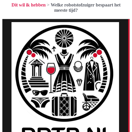
Dit wil ik hebben
>
Welke robotstofzuiger bespaart het
meeste tijd?