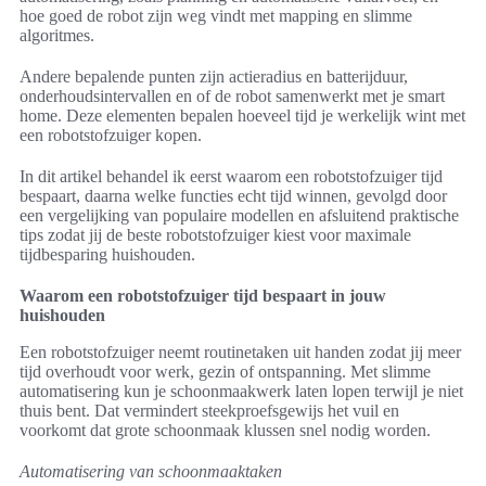
hoe goed de robot zijn weg vindt met mapping en slimme
algoritmes.
Andere bepalende punten zijn actieradius en batterijduur,
onderhoudsintervallen en of de robot samenwerkt met je smart
home. Deze elementen bepalen hoeveel tijd je werkelijk wint met
een robotstofzuiger kopen.
In dit artikel behandel ik eerst waarom een robotstofzuiger tijd
bespaart, daarna welke functies echt tijd winnen, gevolgd door
een vergelijking van populaire modellen en afsluitend praktische
tips zodat jij de beste robotstofzuiger kiest voor maximale
tijdbesparing huishouden.
Waarom een robotstofzuiger tijd bespaart in jouw
huishouden
Een robotstofzuiger neemt routinetaken uit handen zodat jij meer
tijd overhoudt voor werk, gezin of ontspanning. Met slimme
automatisering kun je schoonmaakwerk laten lopen terwijl je niet
thuis bent. Dat vermindert steekproefsgewijs het vuil en
voorkomt dat grote schoonmaak klussen snel nodig worden.
Automatisering van schoonmaaktaken