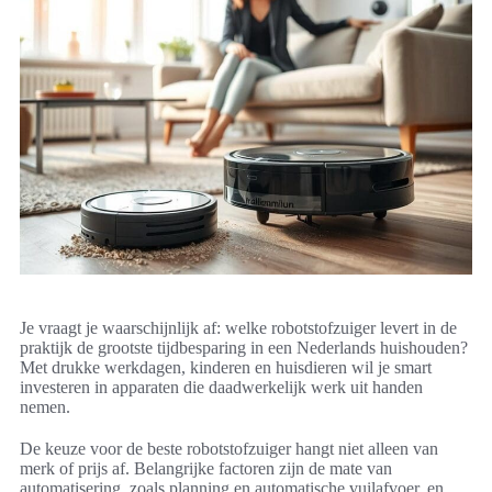
Je vraagt je waarschijnlijk af: welke robotstofzuiger levert in de
praktijk de grootste tijdbesparing in een Nederlands huishouden?
Met drukke werkdagen, kinderen en huisdieren wil je smart
investeren in apparaten die daadwerkelijk werk uit handen
nemen.
De keuze voor de beste robotstofzuiger hangt niet alleen van
merk of prijs af. Belangrijke factoren zijn de mate van
automatisering, zoals planning en automatische vuilafvoer, en