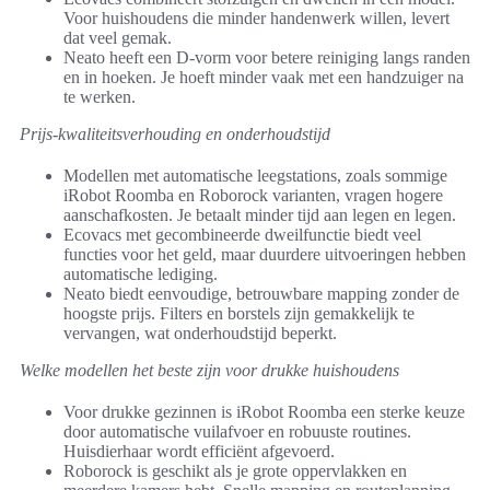
Voor huishoudens die minder handenwerk willen, levert
dat veel gemak.
Neato heeft een D-vorm voor betere reiniging langs randen
en in hoeken. Je hoeft minder vaak met een handzuiger na
te werken.
Prijs-kwaliteitsverhouding en onderhoudstijd
Modellen met automatische leegstations, zoals sommige
iRobot Roomba en Roborock varianten, vragen hogere
aanschafkosten. Je betaalt minder tijd aan legen en legen.
Ecovacs met gecombineerde dweilfunctie biedt veel
functies voor het geld, maar duurdere uitvoeringen hebben
automatische lediging.
Neato biedt eenvoudige, betrouwbare mapping zonder de
hoogste prijs. Filters en borstels zijn gemakkelijk te
vervangen, wat onderhoudstijd beperkt.
Welke modellen het beste zijn voor drukke huishoudens
Voor drukke gezinnen is iRobot Roomba een sterke keuze
door automatische vuilafvoer en robuuste routines.
Huisdierhaar wordt efficiënt afgevoerd.
Roborock is geschikt als je grote oppervlakken en