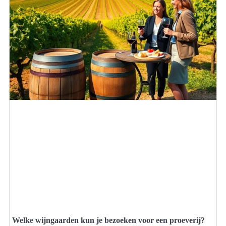
Welke wijngaarden kun je bezoeken voor een proeverij?