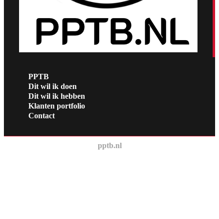
PPTB
Dit wil ik doen
Dit wil ik hebben
Klanten portfolio
Contact
pptb.nl