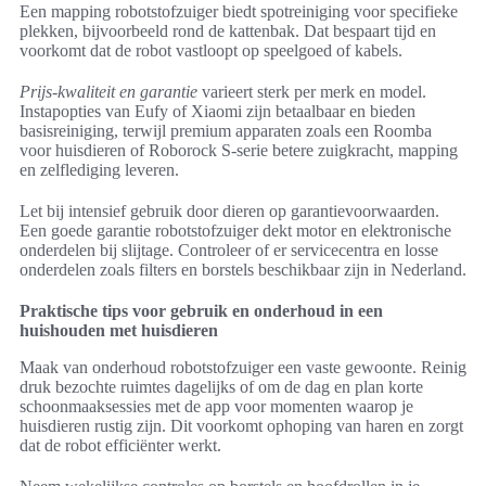
Een mapping robotstofzuiger biedt spotreiniging voor specifieke
plekken, bijvoorbeeld rond de kattenbak. Dat bespaart tijd en
voorkomt dat de robot vastloopt op speelgoed of kabels.
Prijs-kwaliteit en garantie
varieert sterk per merk en model.
Instapopties van Eufy of Xiaomi zijn betaalbaar en bieden
basisreiniging, terwijl premium apparaten zoals een Roomba
voor huisdieren of Roborock S‑serie betere zuigkracht, mapping
en zelflediging leveren.
Let bij intensief gebruik door dieren op garantievoorwaarden.
Een goede garantie robotstofzuiger dekt motor en elektronische
onderdelen bij slijtage. Controleer of er servicecentra en losse
onderdelen zoals filters en borstels beschikbaar zijn in Nederland.
Praktische tips voor gebruik en onderhoud in een
huishouden met huisdieren
Maak van onderhoud robotstofzuiger een vaste gewoonte. Reinig
druk bezochte ruimtes dagelijks of om de dag en plan korte
schoonmaaksessies met de app voor momenten waarop je
huisdieren rustig zijn. Dit voorkomt ophoping van haren en zorgt
dat de robot efficiënter werkt.