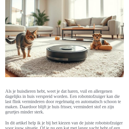
Als je huisdieren hebt, weet je dat haren, vuil en allergenen
dagelijks in huis verspreid worden. Een robotstofzuiger kan die
last flink verminderen door regelmatig en automatisch schoon te
maken. Daardoor blijft je huis frisser, vermindert stof en zijn
geurtjes minder sterk.
In dit artikel help ik je bij het kiezen van de juiste robotstofzuiger
voor jouw situatie. Of je nu een kat met lange vacht hebt of een