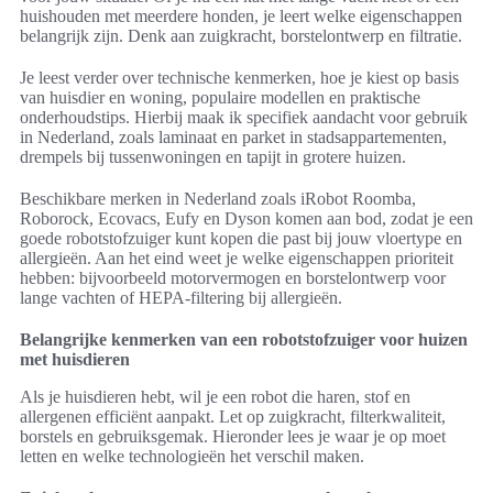
huishouden met meerdere honden, je leert welke eigenschappen
belangrijk zijn. Denk aan zuigkracht, borstelontwerp en filtratie.
Je leest verder over technische kenmerken, hoe je kiest op basis
van huisdier en woning, populaire modellen en praktische
onderhoudstips. Hierbij maak ik specifiek aandacht voor gebruik
in Nederland, zoals laminaat en parket in stadsappartementen,
drempels bij tussenwoningen en tapijt in grotere huizen.
Beschikbare merken in Nederland zoals iRobot Roomba,
Roborock, Ecovacs, Eufy en Dyson komen aan bod, zodat je een
goede robotstofzuiger kunt kopen die past bij jouw vloertype en
allergieën. Aan het eind weet je welke eigenschappen prioriteit
hebben: bijvoorbeeld motorvermogen en borstelontwerp voor
lange vachten of HEPA-filtering bij allergieën.
Belangrijke kenmerken van een robotstofzuiger voor huizen
met huisdieren
Als je huisdieren hebt, wil je een robot die haren, stof en
allergenen efficiënt aanpakt. Let op zuigkracht, filterkwaliteit,
borstels en gebruiksgemak. Hieronder lees je waar je op moet
letten en welke technologieën het verschil maken.