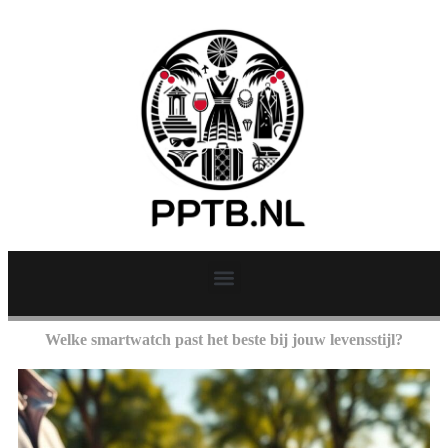
Welke smartwatch past het beste bij jouw levensstijl?