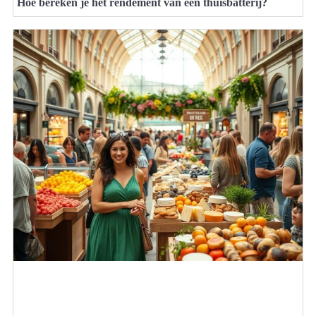
Hoe bereken je het rendement van een thuisbatterij?