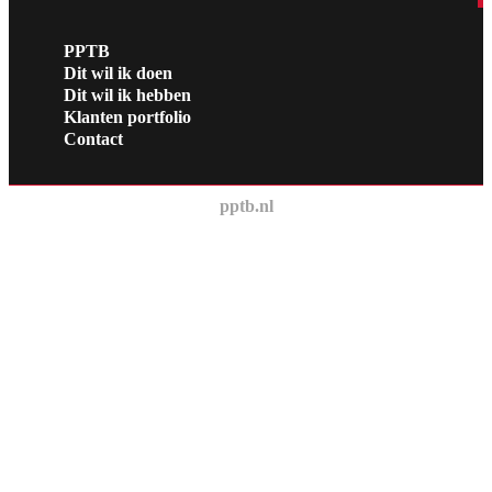
PPTB
Dit wil ik doen
Dit wil ik hebben
Klanten portfolio
Contact
pptb.nl