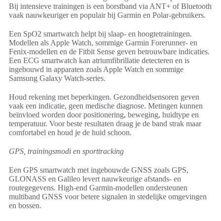
Bij intensieve trainingen is een borstband via ANT+ of Bluetooth
vaak nauwkeuriger en populair bij Garmin en Polar-gebruikers.
Een SpO2 smartwatch helpt bij slaap- en hoogtetrainingen.
Modellen als Apple Watch, sommige Garmin Forerunner- en
Fenix-modellen en de Fitbit Sense geven betrouwbare indicaties.
Een ECG smartwatch kan atriumfibrillatie detecteren en is
ingebouwd in apparaten zoals Apple Watch en sommige
Samsung Galaxy Watch-series.
Houd rekening met beperkingen. Gezondheidsensoren geven
vaak een indicatie, geen medische diagnose. Metingen kunnen
beïnvloed worden door positionering, beweging, huidtype en
temperatuur. Voor beste resultaten draag je de band strak maar
comfortabel en houd je de huid schoon.
GPS, trainingsmodi en sporttracking
Een GPS smartwatch met ingebouwde GNSS zoals GPS,
GLONASS en Galileo levert nauwkeurige afstands- en
routegegevens. High-end Garmin-modellen ondersteunen
multiband GNSS voor betere signalen in stedelijke omgevingen
en bossen.