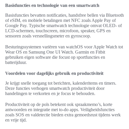
Basisfuncties en technologie van een smartwatch
Basisfuncties bevatten notificaties, handsfree bellen via Bluetooth
of eSIM, en mobiele betalingen met NFC zoals Apple Pay of
Google Pay. Typische smartwatch technologie omvat OLED- of
LCD-schermen, touchscreen, microfoon, speaker, GPS en
sensoren zoals versnellingsmeter en gyroscoop.
Besturingssystemen variëren van watchOS voor Apple Watch tot
Wear OS en Samsung One UI Watch. Garmin en Fitbit
gebruiken eigen software die focust op sportfuncties en
batterijduur.
Voordelen voor dagelijks gebruik en productiviteit
Je krijgt snelle toegang tot berichten, kalenderitems en timers.
Deze functies verhogen smartwatch productiviteit door
handelingen te verkorten en je focus te behouden.
Productiviteit op de pols betekent ook spraakmemo’s, korte
antwoorden en integratie met to-do apps. Veiligheidsfuncties
zoals SOS en valdetectie bieden extra gemoedsrust tijdens werk
en vrije tijd.