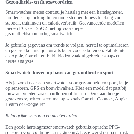
Gezondheids- en fitnessvoordelen
Smartwatches meten continu je hartslag met een hartslagmeter,
houden slaaptracking bij en ondersteunen fitness tracking voor
stappen, trainingen en calorieverbruik. Geavanceerde modellen
bieden ECG en SpO2-meting voor dieper
gezondheidsmonitoring smartwatch.
Je gebruikt gegevens om trends te volgen, herstel te optimaliseren
en gesprekken met je huisarts beter voor te bereiden. Fabrikanten
als Apple, Garmin en Fitbit bieden vaak uitgebreide slaap- en
herstelanalyses.
Smartwatch: kiezen op basis van gezondheid en sport
Als je zoekt naar een smartwatch voor gezondheid en sport, let je
op sensoren, GPS en bouwkwaliteit. Kies een model dat past bij
jouw activiteiten zoals hardlopen of fietsen. Denk aan hoe je
gegevens synchroniseert met apps zoals Garmin Connect, Apple
Health of Google Fit.
Belangrijke sensoren en meetwaarden
Een goede hartslagmeter smartwatch gebruikt optische PPG-
sensoren voor continue hartslagmeting. Deze werkt prima in rust.