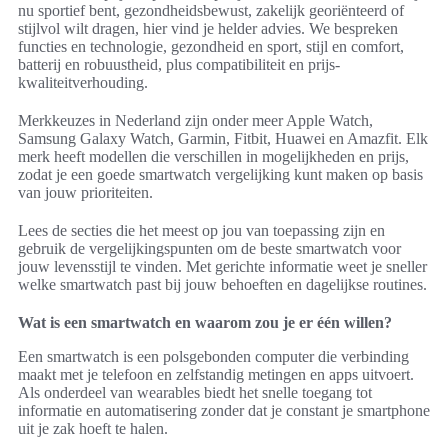
nu sportief bent, gezondheidsbewust, zakelijk georiënteerd of
stijlvol wilt dragen, hier vind je helder advies. We bespreken
functies en technologie, gezondheid en sport, stijl en comfort,
batterij en robuustheid, plus compatibiliteit en prijs-
kwaliteitverhouding.
Merkkeuzes in Nederland zijn onder meer Apple Watch,
Samsung Galaxy Watch, Garmin, Fitbit, Huawei en Amazfit. Elk
merk heeft modellen die verschillen in mogelijkheden en prijs,
zodat je een goede smartwatch vergelijking kunt maken op basis
van jouw prioriteiten.
Lees de secties die het meest op jou van toepassing zijn en
gebruik de vergelijkingspunten om de beste smartwatch voor
jouw levensstijl te vinden. Met gerichte informatie weet je sneller
welke smartwatch past bij jouw behoeften en dagelijkse routines.
Wat is een smartwatch en waarom zou je er één willen?
Een smartwatch is een polsgebonden computer die verbinding
maakt met je telefoon en zelfstandig metingen en apps uitvoert.
Als onderdeel van wearables biedt het snelle toegang tot
informatie en automatisering zonder dat je constant je smartphone
uit je zak hoeft te halen.