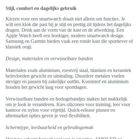
Stijl, comfort en dagelijks gebruik
Kiezen voor een smartwatch draait niet alleen om functies. Je
wilt een klok die past bij je stijl en prettig zit tijdens het dagelijks
dragen. Denk aan de vorm van de kast en de afwerking. Een
Apple Watch heeft een hoekiger, modern smartwatch design.
Samsung en Garmin bieden vaak een ronde kast die sportiever of
klassiek oogt.
Design, materialen en verwisselbare banden
Materialen zoals aluminium, roestvrij staal, titanium en keramiek
beïnvloeden gewicht en uitstraling. Duurdere metalen voelen
steviger en passen bij zakelijke outfits. Kunststof en aluminium
houden het gewicht laag voor sportdagen.
Verwisselbare banden en horlogebandjes maken het makkelijk
om je look te veranderen. Kies siliconen voor training, leer voor
kantoor en nylon voor vrijetijd. Quick-release pinnen en
aftermarket opties geven je veel flexibiliteit.
Schermtype, leesbaarheid en gebruiksgemak