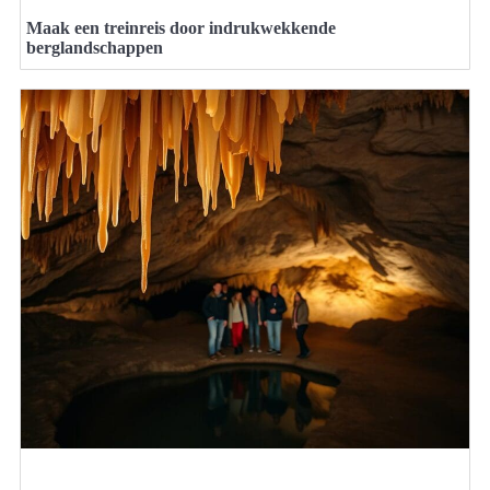
Maak een treinreis door indrukwekkende
berglandschappen