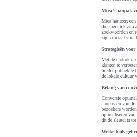
Mtea’s aanpak vo
Mtea hanteert een 
die specifiek zijn
zoekwoorden en re
zijn cruciaal voor
Strategieën voor
Met de nadruk op 
klanten te verbete
breder publiek te 
de lokale cultuur v
Belang van conver
Conversie optimali
aanpassen van de 
bezoekers worden o
optimaliseren van
dit de sleutel is 
Welke tools geb