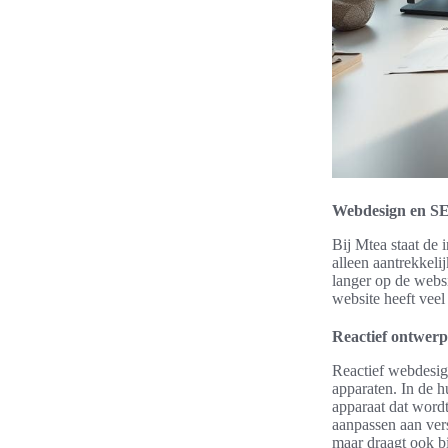
Webdesign en SE
Bij Mtea staat de
alleen aantrekkeli
langer op de websi
website heeft veel
Reactief ontwerp
Reactief webdesign
apparaten. In de h
apparaat dat wordt
aanpassen aan ver
maar draagt ook bi