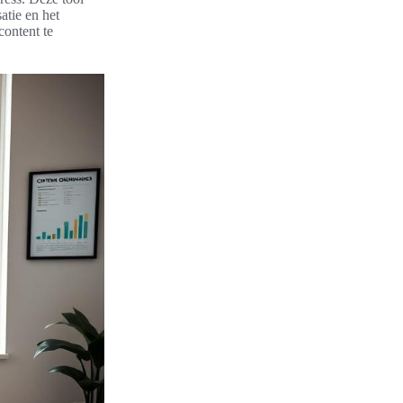
atie en het
ontent te