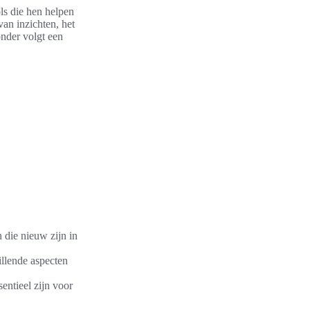
ls die hen helpen
van inzichten, het
onder volgt een
n die nieuw zijn in
hillende aspecten
entieel zijn voor