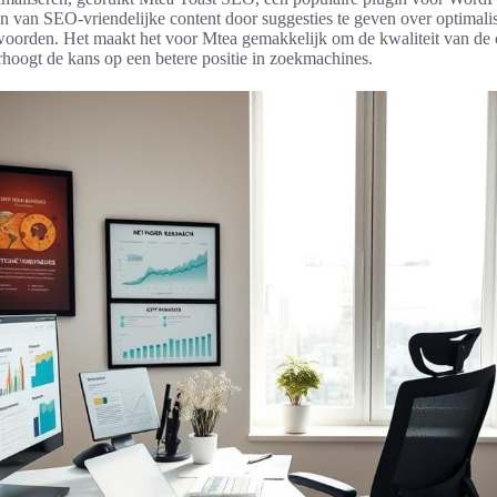
ren van SEO-vriendelijke content door suggesties te geven over optimalis
oorden. Het maakt het voor Mtea gemakkelijk om de kwaliteit van de c
hoogt de kans op een betere positie in zoekmachines.