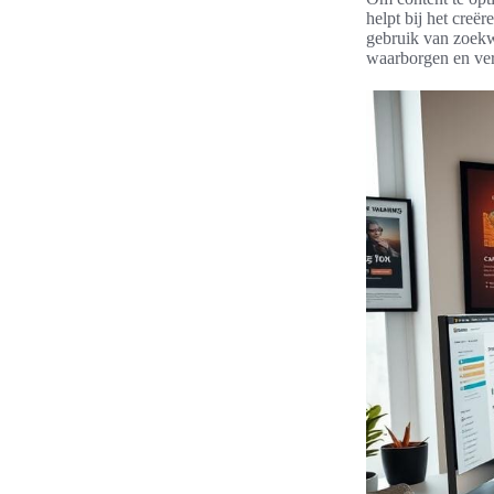
helpt bij het creë
gebruik van zoekw
waarborgen en ver