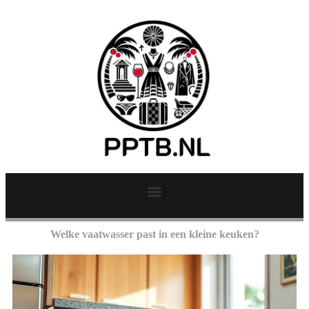
Welke vaatwasser past in een kleine keuken?