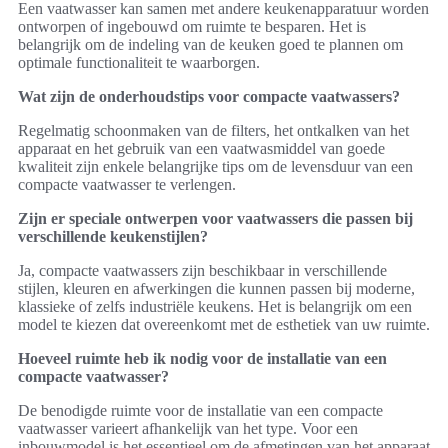
Een vaatwasser kan samen met andere keukenapparatuur worden
ontworpen of ingebouwd om ruimte te besparen. Het is
belangrijk om de indeling van de keuken goed te plannen om
optimale functionaliteit te waarborgen.
Wat zijn de onderhoudstips voor compacte vaatwassers?
Regelmatig schoonmaken van de filters, het ontkalken van het
apparaat en het gebruik van een vaatwasmiddel van goede
kwaliteit zijn enkele belangrijke tips om de levensduur van een
compacte vaatwasser te verlengen.
Zijn er speciale ontwerpen voor vaatwassers die passen bij
verschillende keukenstijlen?
Ja, compacte vaatwassers zijn beschikbaar in verschillende
stijlen, kleuren en afwerkingen die kunnen passen bij moderne,
klassieke of zelfs industriële keukens. Het is belangrijk om een
model te kiezen dat overeenkomt met de esthetiek van uw ruimte.
Hoeveel ruimte heb ik nodig voor de installatie van een
compacte vaatwasser?
De benodigde ruimte voor de installatie van een compacte
vaatwasser varieert afhankelijk van het type. Voor een
inbouwmodel is het essentieel om de afmetingen van het apparaat