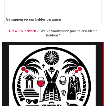
Ga suppen op een helder bergmeer
Dit wil ik hebben
>
Welke vaatwasser past in een kleine
keuken?