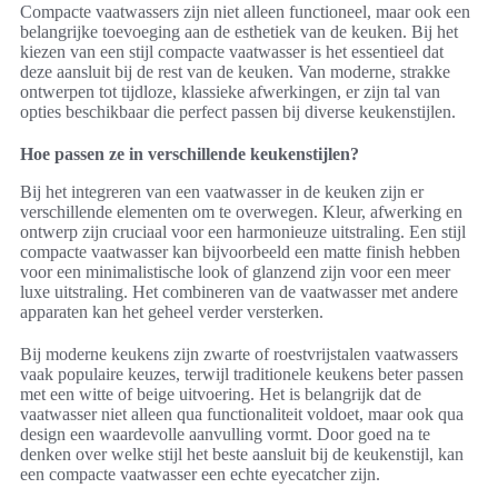
Compacte vaatwassers zijn niet alleen functioneel, maar ook een
belangrijke toevoeging aan de esthetiek van de keuken. Bij het
kiezen van een stijl compacte vaatwasser is het essentieel dat
deze aansluit bij de rest van de keuken. Van moderne, strakke
ontwerpen tot tijdloze, klassieke afwerkingen, er zijn tal van
opties beschikbaar die perfect passen bij diverse keukenstijlen.
Hoe passen ze in verschillende keukenstijlen?
Bij het integreren van een vaatwasser in de keuken zijn er
verschillende elementen om te overwegen. Kleur, afwerking en
ontwerp zijn cruciaal voor een harmonieuze uitstraling. Een stijl
compacte vaatwasser kan bijvoorbeeld een matte finish hebben
voor een minimalistische look of glanzend zijn voor een meer
luxe uitstraling. Het combineren van de vaatwasser met andere
apparaten kan het geheel verder versterken.
Bij moderne keukens zijn zwarte of roestvrijstalen vaatwassers
vaak populaire keuzes, terwijl traditionele keukens beter passen
met een witte of beige uitvoering. Het is belangrijk dat de
vaatwasser niet alleen qua functionaliteit voldoet, maar ook qua
design een waardevolle aanvulling vormt. Door goed na te
denken over welke stijl het beste aansluit bij de keukenstijl, kan
een compacte vaatwasser een echte eyecatcher zijn.