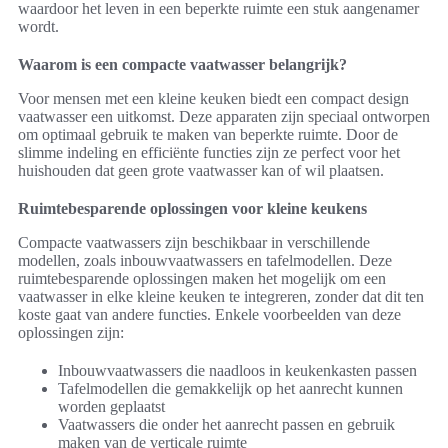
waardoor het leven in een beperkte ruimte een stuk aangenamer
wordt.
Waarom is een compacte vaatwasser belangrijk?
Voor mensen met een kleine keuken biedt een compact design
vaatwasser een uitkomst. Deze apparaten zijn speciaal ontworpen
om optimaal gebruik te maken van beperkte ruimte. Door de
slimme indeling en efficiënte functies zijn ze perfect voor het
huishouden dat geen grote vaatwasser kan of wil plaatsen.
Ruimtebesparende oplossingen voor kleine keukens
Compacte vaatwassers zijn beschikbaar in verschillende
modellen, zoals inbouwvaatwassers en tafelmodellen. Deze
ruimtebesparende oplossingen maken het mogelijk om een
vaatwasser in elke kleine keuken te integreren, zonder dat dit ten
koste gaat van andere functies. Enkele voorbeelden van deze
oplossingen zijn:
Inbouwvaatwassers die naadloos in keukenkasten passen
Tafelmodellen die gemakkelijk op het aanrecht kunnen
worden geplaatst
Vaatwassers die onder het aanrecht passen en gebruik
maken van de verticale ruimte