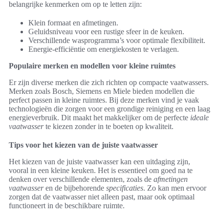
belangrijke kenmerken om op te letten zijn:
Klein formaat en afmetingen.
Geluidsniveau voor een rustige sfeer in de keuken.
Verschillende wasprogramma’s voor optimale flexibiliteit.
Energie-efficiëntie om energiekosten te verlagen.
Populaire merken en modellen voor kleine ruimtes
Er zijn diverse merken die zich richten op compacte vaatwassers.
Merken zoals Bosch, Siemens en Miele bieden modellen die
perfect passen in kleine ruimtes. Bij deze merken vind je vaak
technologieën die zorgen voor een grondige reiniging en een laag
energieverbruik. Dit maakt het makkelijker om de perfecte
ideale
vaatwasser
te kiezen zonder in te boeten op kwaliteit.
Tips voor het kiezen van de juiste vaatwasser
Het kiezen van de juiste vaatwasser kan een uitdaging zijn,
vooral in een kleine keuken. Het is essentieel om goed na te
denken over verschillende elementen, zoals de
afmetingen
vaatwasser
en de bijbehorende
specificaties
. Zo kan men ervoor
zorgen dat de vaatwasser niet alleen past, maar ook optimaal
functioneert in de beschikbare ruimte.