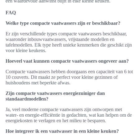
een waardevolle aanwinst blijft in elke kleine keuken.
FAQ
Welke type compacte vaatwassers zijn er beschikbaar?
Er zijn verschillende types compacte vaatwassers beschikbaar,
waaronder inbouwvaatwassers, vrijstaande modellen en
tafelmodellen. Elk type heeft unieke kenmerken die geschikt zijn
voor kleine keukens.
Hoeveel vaat kunnen compacte vaatwassers ongeveer aan?
Compacte vaatwassers hebben doorgaans een capaciteit van 6 tot
10 couverts. Dit maakt ze perfect voor kleine gezinnen of
huishoudens met beperkte afwas.
Zijn compacte vaatwassers energiezuiniger dan
standaardmodellen?
Ja, veel moderne compacte vaatwassers zijn ontworpen met
water- en energie-efficiëntie in gedachten, wat kan helpen om de
energiekosten te verlagen en het milieu te besparen.
Hoe integreer ik een vaatwasser in een kleine keuken?