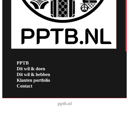
PPTB
Dit wil ik doen
Dit wil ik hebben
Klanten portfolio
Contact
pptb.nl