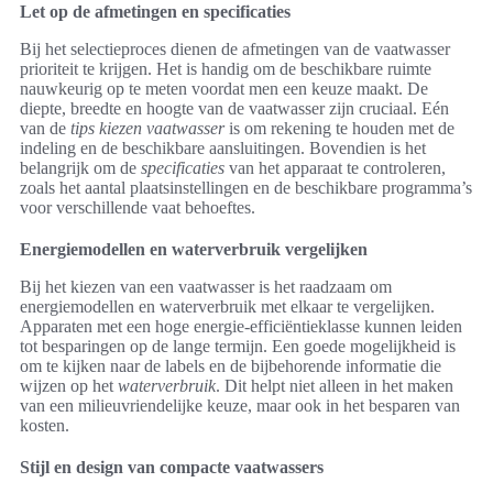
Let op de afmetingen en specificaties
Bij het selectieproces dienen de afmetingen van de vaatwasser
prioriteit te krijgen. Het is handig om de beschikbare ruimte
nauwkeurig op te meten voordat men een keuze maakt. De
diepte, breedte en hoogte van de vaatwasser zijn cruciaal. Eén
van de
tips kiezen vaatwasser
is om rekening te houden met de
indeling en de beschikbare aansluitingen. Bovendien is het
belangrijk om de
specificaties
van het apparaat te controleren,
zoals het aantal plaatsinstellingen en de beschikbare programma’s
voor verschillende vaat behoeftes.
Energiemodellen en waterverbruik vergelijken
Bij het kiezen van een vaatwasser is het raadzaam om
energiemodellen en waterverbruik met elkaar te vergelijken.
Apparaten met een hoge energie-efficiëntieklasse kunnen leiden
tot besparingen op de lange termijn. Een goede mogelijkheid is
om te kijken naar de labels en de bijbehorende informatie die
wijzen op het
waterverbruik
. Dit helpt niet alleen in het maken
van een milieuvriendelijke keuze, maar ook in het besparen van
kosten.
Stijl en design van compacte vaatwassers