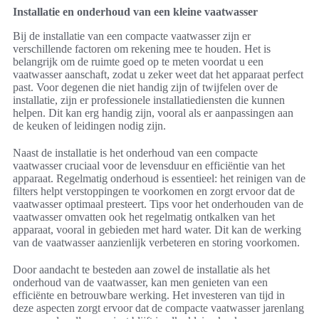
Installatie en onderhoud van een kleine vaatwasser
Bij de installatie van een compacte vaatwasser zijn er
verschillende factoren om rekening mee te houden. Het is
belangrijk om de ruimte goed op te meten voordat u een
vaatwasser aanschaft, zodat u zeker weet dat het apparaat perfect
past. Voor degenen die niet handig zijn of twijfelen over de
installatie, zijn er professionele installatiediensten die kunnen
helpen. Dit kan erg handig zijn, vooral als er aanpassingen aan
de keuken of leidingen nodig zijn.
Naast de installatie is het onderhoud van een compacte
vaatwasser cruciaal voor de levensduur en efficiëntie van het
apparaat. Regelmatig onderhoud is essentieel: het reinigen van de
filters helpt verstoppingen te voorkomen en zorgt ervoor dat de
vaatwasser optimaal presteert. Tips voor het onderhouden van de
vaatwasser omvatten ook het regelmatig ontkalken van het
apparaat, vooral in gebieden met hard water. Dit kan de werking
van de vaatwasser aanzienlijk verbeteren en storing voorkomen.
Door aandacht te besteden aan zowel de installatie als het
onderhoud van de vaatwasser, kan men genieten van een
efficiënte en betrouwbare werking. Het investeren van tijd in
deze aspecten zorgt ervoor dat de compacte vaatwasser jarenlang