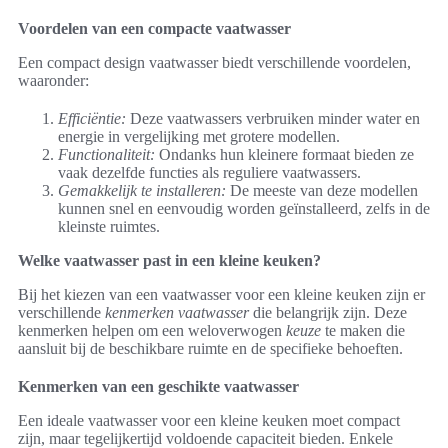
Voordelen van een compacte vaatwasser
Een compact design vaatwasser biedt verschillende voordelen,
waaronder:
Efficiëntie:
Deze vaatwassers verbruiken minder water en
energie in vergelijking met grotere modellen.
Functionaliteit:
Ondanks hun kleinere formaat bieden ze
vaak dezelfde functies als reguliere vaatwassers.
Gemakkelijk te installeren:
De meeste van deze modellen
kunnen snel en eenvoudig worden geïnstalleerd, zelfs in de
kleinste ruimtes.
Welke vaatwasser past in een kleine keuken?
Bij het kiezen van een vaatwasser voor een kleine keuken zijn er
verschillende
kenmerken vaatwasser
die belangrijk zijn. Deze
kenmerken helpen om een weloverwogen
keuze
te maken die
aansluit bij de beschikbare ruimte en de specifieke behoeften.
Kenmerken van een geschikte vaatwasser
Een ideale vaatwasser voor een kleine keuken moet compact
zijn, maar tegelijkertijd voldoende capaciteit bieden. Enkele