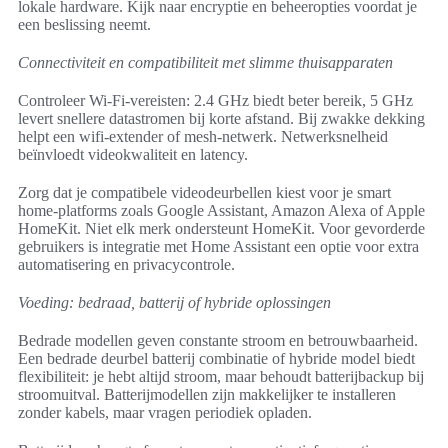
lokale hardware. Kijk naar encryptie en beheeropties voordat je
een beslissing neemt.
Connectiviteit en compatibiliteit met slimme thuisapparaten
Controleer Wi‑Fi-vereisten: 2.4 GHz biedt beter bereik, 5 GHz
levert snellere datastromen bij korte afstand. Bij zwakke dekking
helpt een wifi-extender of mesh-netwerk. Netwerksnelheid
beïnvloedt videokwaliteit en latency.
Zorg dat je compatibele videodeurbellen kiest voor je smart
home-platforms zoals Google Assistant, Amazon Alexa of Apple
HomeKit. Niet elk merk ondersteunt HomeKit. Voor gevorderde
gebruikers is integratie met Home Assistant een optie voor extra
automatisering en privacycontrole.
Voeding: bedraad, batterij of hybride oplossingen
Bedrade modellen geven constante stroom en betrouwbaarheid.
Een bedrade deurbel batterij combinatie of hybride model biedt
flexibiliteit: je hebt altijd stroom, maar behoudt batterijbackup bij
stroomuitval. Batterijmodellen zijn makkelijker te installeren
zonder kabels, maar vragen periodiek opladen.