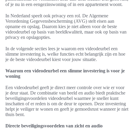
of je nu in een eengezinswoning of in een appartement woont.
In Nederland speelt ook privacy een rol. De Algemene
Verordening Gegevensbescherming (AVG) stelt eisen aan
opname en opslag. Daarom kies je niet alleen voor de beste
videodeurbel op basis van beeldkwaliteit, maar ook op basis van
privacy en opslagopties.
In de volgende secties lees je waarom een videodeurbel een
slimme investering is, welke functies echt belangrijk zijn en hoe
je de beste videodeurbel kiest voor jouw situatie.
Waarom een videodeurbel een slimme investering is voor je
woning
Een videodeurbel geeft je direct meer controle over wie er voor
je deur staat. De combinatie van beeld en audio biedt praktische
beveiligingsvoordelen videodeurbel waarmee je sneller kunt
inschatten of er reden is om de deur te openen. Deze investering
helpt je veiliger te wonen en geeft je gemoedsrust wanneer je niet
thuis bent.
Directe beveiligingsvoordelen van zicht en audio