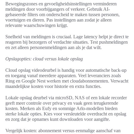
Bewegingszones en gevoeligheidsinstellingen verminderen
meldingen door voorbijgangers of verkeer. Gebruik AI-
gebaseerde filters om onderscheid te maken tussen personen,
voertuigen en dieren. Pas instellingen aan zodat je alleen
relevante waarschuwingen krijgt.
Snelheid van meldingen is cruciaal. Lage latency helpt je direct te
reageren bij bezorgers of verdachte situaties. Test pushmeldingen
en zet alleen personenmeldingen aan als je dat wilt.
Opslagopties: cloud versus lokale opslag
Cloud opslag videodeurbel is handig voor automatische back-up
en toegang vanaf meerdere apparaten. Veel leveranciers zoals
Ring en Google Nest werken met cloudabonnementen. Verwacht
maandelijkse kosten voor historie en extra functies.
Lokale opslag deurbel via microSD, NAS of een lokale recorder
geeft meer controle over privacy en vaak geen terugkerende
kosten. Merken als Eufy en sommige Arlo-modellen bieden
sterke lokale opties. Kies voor versleutelde overdracht en opslag
en zorg dat je opnames kunt downloaden voor aangifte.
Vergelijk kosten: abonnement versus eenmalige aanschaf van