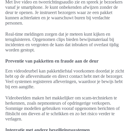
Met live video en tweerichtingsaudio zie en spreek je bezoekers
vanaf je smartphone. Je kunt onbekenden afwijzen zonder de
deur te openen. Je instrueert bezorgers waar ze een pakket
kunnen achterlaten en je waarschuwt buren bij verdachte
personen.
Real-time meldingen zorgen dat je meteen kunt kijken en
terugluisteren. Opgenomen clips bieden bewijsmateriaal bij
incidenten en vergroten de kans dat inbraken of overlast tijdig
worden gestopt.
Preventie van pakketten en fraude aan de deur
Een videodeurbel kan pakketdiefstal voorkomen doordat je zicht
hebt op de afleversituatie en direct contact hebt met de bezorger.
Veel systemen registreren afleveringen, waardoor je bewijs hebt
bij een aangifte.
Videobeelden maken het makkelijker om scam-technieken te
herkennen, zoals nepmonteurs of opdringerige verkopers.
Sommige modellen gebruiken vooraf opgenomen berichten of
flitslicht om dieven af te schrikken en zo het risico verder te
verlagen.
Integratie met andere beveiligingssystemen