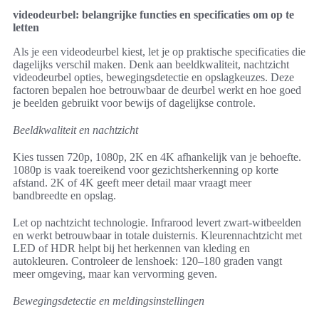
videodeurbel: belangrijke functies en specificaties om op te
letten
Als je een videodeurbel kiest, let je op praktische specificaties die
dagelijks verschil maken. Denk aan beeldkwaliteit, nachtzicht
videodeurbel opties, bewegingsdetectie en opslagkeuzes. Deze
factoren bepalen hoe betrouwbaar de deurbel werkt en hoe goed
je beelden gebruikt voor bewijs of dagelijkse controle.
Beeldkwaliteit en nachtzicht
Kies tussen 720p, 1080p, 2K en 4K afhankelijk van je behoefte.
1080p is vaak toereikend voor gezichtsherkenning op korte
afstand. 2K of 4K geeft meer detail maar vraagt meer
bandbreedte en opslag.
Let op nachtzicht technologie. Infrarood levert zwart-witbeelden
en werkt betrouwbaar in totale duisternis. Kleurennachtzicht met
LED of HDR helpt bij het herkennen van kleding en
autokleuren. Controleer de lenshoek: 120–180 graden vangt
meer omgeving, maar kan vervorming geven.
Bewegingsdetectie en meldingsinstellingen