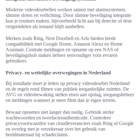
Moderne videodeurbellen werken samen met alarmsystemen,
slimme sloten en verlichting. Door slimme beveiliging integratie
kun je routines maken, bijvoorbeeld licht aan bij detectie of deur
vergrendelen als iemand blijft aanbellen.
Merken zoals Ring, Nest Doorbell en Arlo bieden brede
compatibiliteit met Google Home, Amazon Alexa en Home
Assistant. Centrale meldingen en opname op een NAS of
beveiligingshub maken beheer eenvoudiger voor ervaren
gebruikers.
Privacy- en wettelijke overwegingen in Nederland
Bij installatie moet je letten op privacy videodeurbel Nederland
en de regels rond filmen van publiek toegankelijke ruimtes. De
AVG en videobewaking stellen eisen aan opslag, toegangsbeheer
en meldingen wanneer je meer filmt dan je eigen terrein.
Bewaar opnames niet langer dan nodig. Gebruik sterke
wachtwoorden en tweefactorauthenticatie. Controleer
privacyvoorwaarden van cloudleveranciers zoals Ring of Google
en overleg met je verzekeraar over het gebruik van
beeldmateriaal bij schadeclaims.