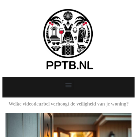
Welke videodeurbel verhoogt de veiligheid van je woning?