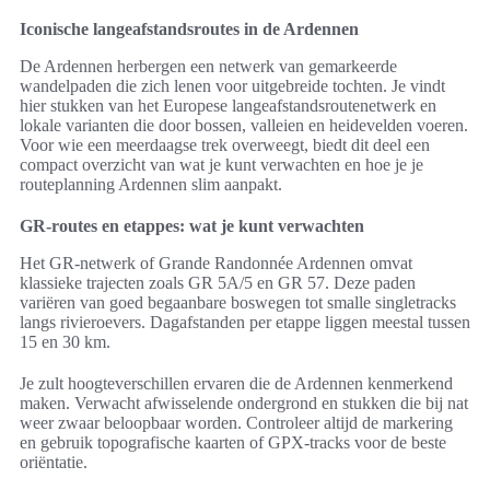
Iconische langeafstandsroutes in de Ardennen
De Ardennen herbergen een netwerk van gemarkeerde
wandelpaden die zich lenen voor uitgebreide tochten. Je vindt
hier stukken van het Europese langeafstandsroutenetwerk en
lokale varianten die door bossen, valleien en heidevelden voeren.
Voor wie een meerdaagse trek overweegt, biedt dit deel een
compact overzicht van wat je kunt verwachten en hoe je je
routeplanning Ardennen slim aanpakt.
GR-routes en etappes: wat je kunt verwachten
Het GR-netwerk of Grande Randonnée Ardennen omvat
klassieke trajecten zoals GR 5A/5 en GR 57. Deze paden
variëren van goed begaanbare boswegen tot smalle singletracks
langs rivieroevers. Dagafstanden per etappe liggen meestal tussen
15 en 30 km.
Je zult hoogteverschillen ervaren die de Ardennen kenmerkend
maken. Verwacht afwisselende ondergrond en stukken die bij nat
weer zwaar beloopbaar worden. Controleer altijd de markering
en gebruik topografische kaarten of GPX-tracks voor de beste
oriëntatie.