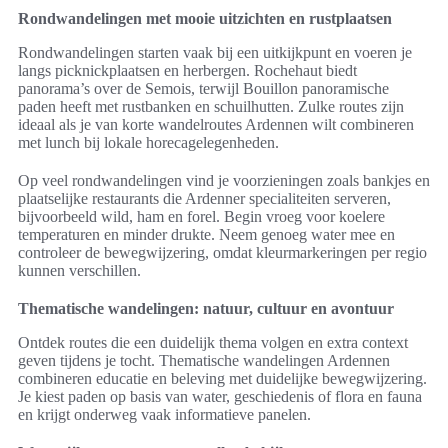
Rondwandelingen met mooie uitzichten en rustplaatsen
Rondwandelingen starten vaak bij een uitkijkpunt en voeren je
langs picknickplaatsen en herbergen. Rochehaut biedt
panorama’s over de Semois, terwijl Bouillon panoramische
paden heeft met rustbanken en schuilhutten. Zulke routes zijn
ideaal als je van korte wandelroutes Ardennen wilt combineren
met lunch bij lokale horecagelegenheden.
Op veel rondwandelingen vind je voorzieningen zoals bankjes en
plaatselijke restaurants die Ardenner specialiteiten serveren,
bijvoorbeeld wild, ham en forel. Begin vroeg voor koelere
temperaturen en minder drukte. Neem genoeg water mee en
controleer de bewegwijzering, omdat kleurmarkeringen per regio
kunnen verschillen.
Thematische wandelingen: natuur, cultuur en avontuur
Ontdek routes die een duidelijk thema volgen en extra context
geven tijdens je tocht. Thematische wandelingen Ardennen
combineren educatie en beleving met duidelijke bewegwijzering.
Je kiest paden op basis van water, geschiedenis of flora en fauna
en krijgt onderweg vaak informatieve panelen.