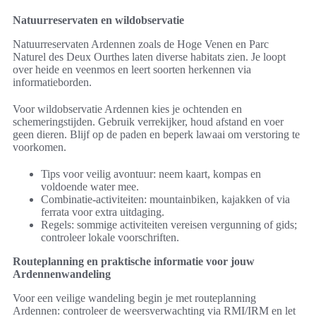
Natuurreservaten en wildobservatie
Natuurreservaten Ardennen zoals de Hoge Venen en Parc
Naturel des Deux Ourthes laten diverse habitats zien. Je loopt
over heide en veenmos en leert soorten herkennen via
informatieborden.
Voor wildobservatie Ardennen kies je ochtenden en
schemeringstijden. Gebruik verrekijker, houd afstand en voer
geen dieren. Blijf op de paden en beperk lawaai om verstoring te
voorkomen.
Tips voor veilig avontuur: neem kaart, kompas en
voldoende water mee.
Combinatie-activiteiten: mountainbiken, kajakken of via
ferrata voor extra uitdaging.
Regels: sommige activiteiten vereisen vergunning of gids;
controleer lokale voorschriften.
Routeplanning en praktische informatie voor jouw
Ardennenwandeling
Voor een veilige wandeling begin je met routeplanning
Ardennen: controleer de weersverwachting via RMI/IRM en let