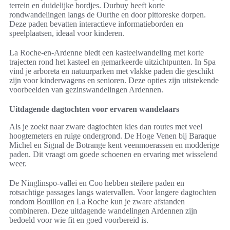
terrein en duidelijke bordjes. Durbuy heeft korte
rondwandelingen langs de Ourthe en door pittoreske dorpen.
Deze paden bevatten interactieve informatieborden en
speelplaatsen, ideaal voor kinderen.
La Roche-en-Ardenne biedt een kasteelwandeling met korte
trajecten rond het kasteel en gemarkeerde uitzichtpunten. In Spa
vind je arboreta en natuurparken met vlakke paden die geschikt
zijn voor kinderwagens en senioren. Deze opties zijn uitstekende
voorbeelden van gezinswandelingen Ardennen.
Uitdagende dagtochten voor ervaren wandelaars
Als je zoekt naar zware dagtochten kies dan routes met veel
hoogtemeters en ruige ondergrond. De Hoge Venen bij Baraque
Michel en Signal de Botrange kent veenmoerassen en modderige
paden. Dit vraagt om goede schoenen en ervaring met wisselend
weer.
De Ninglinspo-vallei en Coo hebben steilere paden en
rotsachtige passages langs watervallen. Voor langere dagtochten
rondom Bouillon en La Roche kun je zware afstanden
combineren. Deze uitdagende wandelingen Ardennen zijn
bedoeld voor wie fit en goed voorbereid is.