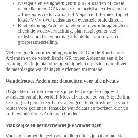
Navigatie en veiligheid: gebruik IGN-kaarten of lokale
wandelkaarten, GPX-tracks van toeristische diensten en
offline apps zoals Komoot of Maps.me. Informeer bij het
lokale VVV over padstatus en eventuele omleidingen.
Routeplanning Ardennen: reken ruim voor hoogtemeters,
check de weersverwachting, plan rustdagen en stel
realistische doelen per dag afhankelijk van seizoen en
groepssamenstelling.
Met een goede voorbereiding worden de Grande Randonnée
Ardennen en de verschillende GR-routes Ardennen een rijke
ervaring. Richt je planning op veiligheid en plezier, dan blijven
de meerdaagse wandelingen Ardennen memorabel.
Wandelroutes Ardennen: dagtochten voor alle niveaus
Dagtochten in de Ardennen zijn perfect als je één dag wilt
wandelen vanuit je verblijf. Meestal variëren ze van 5 tot 20 km,
ze zijn goed gemarkeerd en vragen geen tentuitrusting. Je vindt
routes voor gezinnen, fanatieke wandelaars en toeristen die van
korte wandelroutes Ardennen houden.
Makkelijke en gezinsvriendelijke wandelingen
Voor ontspannende gezinswandelingen kies je paden met vlak