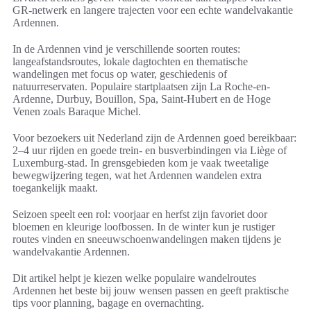
GR-netwerk en langere trajecten voor een echte wandelvakantie
Ardennen.
In de Ardennen vind je verschillende soorten routes:
langeafstandsroutes, lokale dagtochten en thematische
wandelingen met focus op water, geschiedenis of
natuurreservaten. Populaire startplaatsen zijn La Roche-en-
Ardenne, Durbuy, Bouillon, Spa, Saint-Hubert en de Hoge
Venen zoals Baraque Michel.
Voor bezoekers uit Nederland zijn de Ardennen goed bereikbaar:
2–4 uur rijden en goede trein- en busverbindingen via Liège of
Luxemburg-stad. In grensgebieden kom je vaak tweetalige
bewegwijzering tegen, wat het Ardennen wandelen extra
toegankelijk maakt.
Seizoen speelt een rol: voorjaar en herfst zijn favoriet door
bloemen en kleurige loofbossen. In de winter kun je rustiger
routes vinden en sneeuwschoenwandelingen maken tijdens je
wandelvakantie Ardennen.
Dit artikel helpt je kiezen welke populaire wandelroutes
Ardennen het beste bij jouw wensen passen en geeft praktische
tips voor planning, bagage en overnachting.