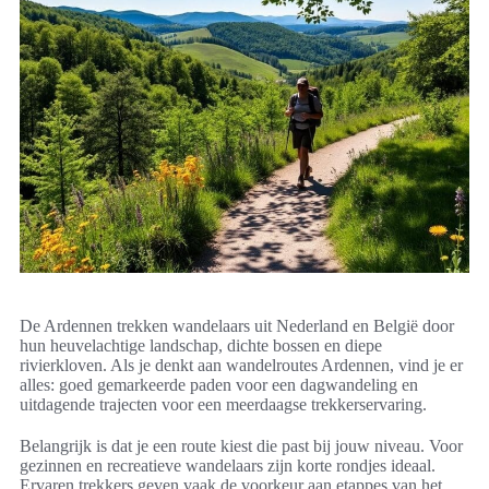
De Ardennen trekken wandelaars uit Nederland en België door
hun heuvelachtige landschap, dichte bossen en diepe
rivierkloven. Als je denkt aan wandelroutes Ardennen, vind je er
alles: goed gemarkeerde paden voor een dagwandeling en
uitdagende trajecten voor een meerdaagse trekkerservaring.
Belangrijk is dat je een route kiest die past bij jouw niveau. Voor
gezinnen en recreatieve wandelaars zijn korte rondjes ideaal.
Ervaren trekkers geven vaak de voorkeur aan etappes van het