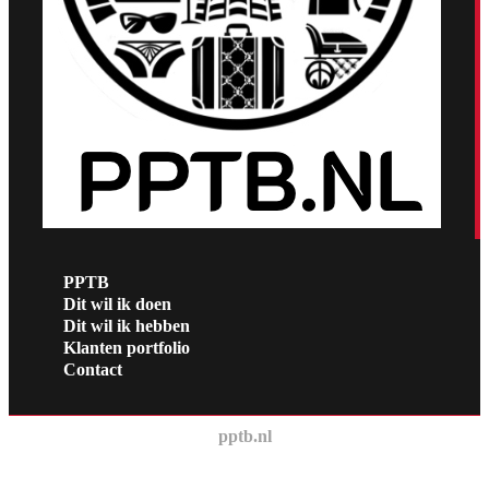
PPTB
Dit wil ik doen
Dit wil ik hebben
Klanten portfolio
Contact
pptb.nl