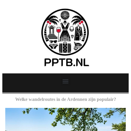
Welke wandelroutes in de Ardennen zijn populair?