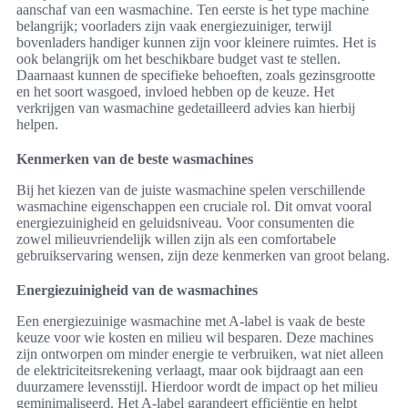
aanschaf van een wasmachine. Ten eerste is het type machine
belangrijk; voorladers zijn vaak energiezuiniger, terwijl
bovenladers handiger kunnen zijn voor kleinere ruimtes. Het is
ook belangrijk om het beschikbare budget vast te stellen.
Daarnaast kunnen de specifieke behoeften, zoals gezinsgrootte
en het soort wasgoed, invloed hebben op de keuze. Het
verkrijgen van wasmachine gedetailleerd advies kan hierbij
helpen.
Kenmerken van de beste wasmachines
Bij het kiezen van de juiste wasmachine spelen verschillende
wasmachine eigenschappen een cruciale rol. Dit omvat vooral
energiezuinigheid en geluidsniveau. Voor consumenten die
zowel milieuvriendelijk willen zijn als een comfortabele
gebruikservaring wensen, zijn deze kenmerken van groot belang.
Energiezuinigheid van de wasmachines
Een energiezuinige wasmachine met A-label is vaak de beste
keuze voor wie kosten en milieu wil besparen. Deze machines
zijn ontworpen om minder energie te verbruiken, wat niet alleen
de elektriciteitsrekening verlaagt, maar ook bijdraagt aan een
duurzamere levensstijl. Hierdoor wordt de impact op het milieu
geminimaliseerd. Het A-label garandeert efficiëntie en helpt