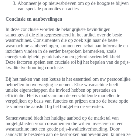
Abonneer je op nieuwsbrieven om op de hoogte te blijven
van speciale promoties en acties.
Conclusie en aanbevelingen
In deze conclusie worden de belangrijkste bevindingen
samengevat die zijn gepresenteerd in het artikel over de beste
wasmachines. Consumenten die op zoek zijn naar de beste
wasmachine aanbevelingen, kunnen een schat aan informatie en
inzichten vinden in de eerder besproken kenmerken, zoals
energiezuinigheid, geluidsniveau en gebruiksvriendelijkheid.
Deze factoren spelen een cruciale rol bij het bepalen van de prijs-
kwaliteitverhouding conclusie.
Bij het maken van een keuze is het essentieel om uw persoonlijke
behoeften in overweging te nemen. Elke wasmachine heeft
unieke eigenschappen die invloed hebben op prestaties en
efficiëntie. Het is raadzaam om de verschillende modellen te
vergelijken op basis van functies en prijzen om zo de beste optie
te vinden die aansluit bij het budget en de vereisten.
Samenvattend biedt het huidige aanbod op de markt tal van
mogelijkheden voor consumenten die willen investeren in een
wasmachine met een goede prijs-kwaliteitverhouding. Door
aandacht te besteden aan de besproken aanbevelingen, kunnen ze