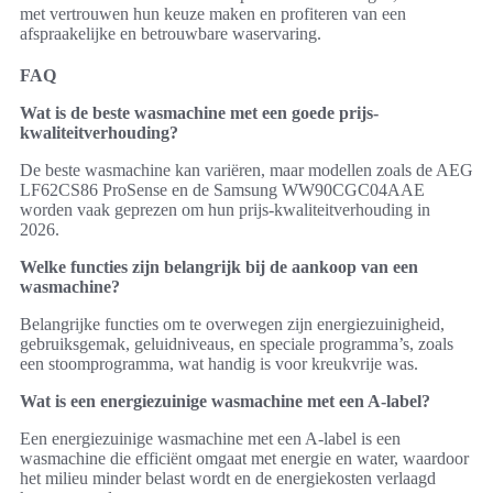
met vertrouwen hun keuze maken en profiteren van een
afspraakelijke en betrouwbare waservaring.
FAQ
Wat is de beste wasmachine met een goede prijs-
kwaliteitverhouding?
De beste wasmachine kan variëren, maar modellen zoals de AEG
LF62CS86 ProSense en de Samsung WW90CGC04AAE
worden vaak geprezen om hun prijs-kwaliteitverhouding in
2026.
Welke functies zijn belangrijk bij de aankoop van een
wasmachine?
Belangrijke functies om te overwegen zijn energiezuinigheid,
gebruiksgemak, geluidniveaus, en speciale programma’s, zoals
een stoomprogramma, wat handig is voor kreukvrije was.
Wat is een energiezuinige wasmachine met een A-label?
Een energiezuinige wasmachine met een A-label is een
wasmachine die efficiënt omgaat met energie en water, waardoor
het milieu minder belast wordt en de energiekosten verlaagd