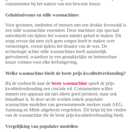
consumenten bij het maken van een bewuste keuze.
Geluidsniveaus en stille wasmachines
Voor gezinnen, studenten of mensen met een drukke levensstijl is
een stille wasmachine essentieel. Deze machines zijn speciaal
ontwikkeld om tijdens het wassen minder geluid te maken. Dit
zorgt ervoor dat men zich geen zorgen hoeft te maken over
verstoringen, vooral tijdens het draaien van de was. De
technologie achter stille wasmachines heeft aanzienlijk
geëvolueerd, waardoor ze een gemakkelijke en betrouwbare
keuze vormen voor elke leefomgeving.
Welke wasmachine biedt de beste prijs-kwaliteitverhouding?
Bij de zoektocht naar de
beste wasmachine
speelt de prijs-
kwaliteitverhouding een cruciale rol. Consumenten willen
immers een apparaat dat niet alleen goed presteert, maar ook
betaalbaar is. In deze sectie worden enkele populaire
wasmachine modellen van gerenommeerde merken zoals AEG,
Samsung en Miele uitgebreid vergeleken. Dit helpt bij het vinden
van de wasmachine die de beste prijs-kwaliteitverhouding biedt.
Vergelijking van populaire modellen