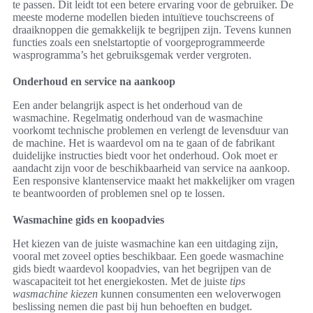
te passen. Dit leidt tot een betere ervaring voor de gebruiker. De
meeste moderne modellen bieden intuïtieve touchscreens of
draaiknoppen die gemakkelijk te begrijpen zijn. Tevens kunnen
functies zoals een snelstartoptie of voorgeprogrammeerde
wasprogramma’s het gebruiksgemak verder vergroten.
Onderhoud en service na aankoop
Een ander belangrijk aspect is het onderhoud van de
wasmachine. Regelmatig onderhoud van de wasmachine
voorkomt technische problemen en verlengt de levensduur van
de machine. Het is waardevol om na te gaan of de fabrikant
duidelijke instructies biedt voor het onderhoud. Ook moet er
aandacht zijn voor de beschikbaarheid van service na aankoop.
Een responsive klantenservice maakt het makkelijker om vragen
te beantwoorden of problemen snel op te lossen.
Wasmachine gids en koopadvies
Het kiezen van de juiste wasmachine kan een uitdaging zijn,
vooral met zoveel opties beschikbaar. Een goede wasmachine
gids biedt waardevol koopadvies, van het begrijpen van de
wascapaciteit tot het energiekosten. Met de juiste
tips
wasmachine kiezen
kunnen consumenten een weloverwogen
beslissing nemen die past bij hun behoeften en budget.