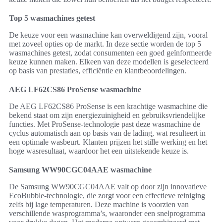
Top 5 wasmachines getest
De keuze voor een wasmachine kan overweldigend zijn, vooral
met zoveel opties op de markt. In deze sectie worden de top 5
wasmachines getest, zodat consumenten een goed geïnformeerde
keuze kunnen maken. Elkeen van deze modellen is geselecteerd
op basis van prestaties, efficiëntie en klantbeoordelingen.
AEG LF62CS86 ProSense wasmachine
De AEG LF62CS86 ProSense is een krachtige wasmachine die
bekend staat om zijn energiezuinigheid en gebruiksvriendelijke
functies. Met ProSense-technologie past deze wasmachine de
cyclus automatisch aan op basis van de lading, wat resulteert in
een optimale wasbeurt. Klanten prijzen het stille werking en het
hoge wasresultaat, waardoor het een uitstekende keuze is.
Samsung WW90CGC04AAE wasmachine
De Samsung WW90CGC04AAE valt op door zijn innovatieve
EcoBubble-technologie, die zorgt voor een effectieve reiniging
zelfs bij lage temperaturen. Deze machine is voorzien van
verschillende wasprogramma’s, waaronder een snelprogramma