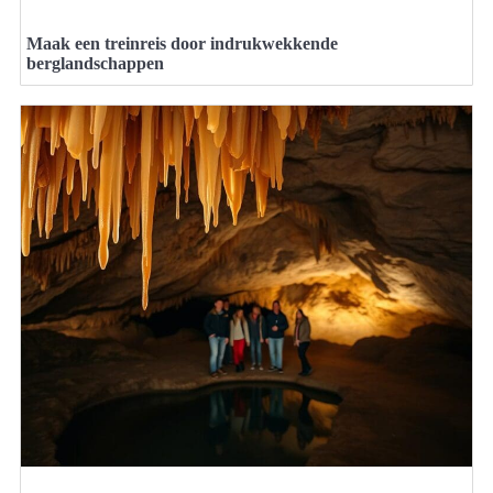
Maak een treinreis door indrukwekkende
berglandschappen