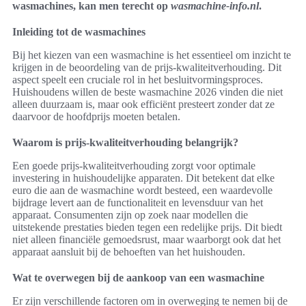
wasmachines, kan men terecht op
wasmachine-info.nl
.
Inleiding tot de wasmachines
Bij het kiezen van een wasmachine is het essentieel om inzicht te
krijgen in de beoordeling van de prijs-kwaliteitverhouding. Dit
aspect speelt een cruciale rol in het besluitvormingsproces.
Huishoudens willen de beste wasmachine 2026 vinden die niet
alleen duurzaam is, maar ook efficiënt presteert zonder dat ze
daarvoor de hoofdprijs moeten betalen.
Waarom is prijs-kwaliteitverhouding belangrijk?
Een goede prijs-kwaliteitverhouding zorgt voor optimale
investering in huishoudelijke apparaten. Dit betekent dat elke
euro die aan de wasmachine wordt besteed, een waardevolle
bijdrage levert aan de functionaliteit en levensduur van het
apparaat. Consumenten zijn op zoek naar modellen die
uitstekende prestaties bieden tegen een redelijke prijs. Dit biedt
niet alleen financiële gemoedsrust, maar waarborgt ook dat het
apparaat aansluit bij de behoeften van het huishouden.
Wat te overwegen bij de aankoop van een wasmachine
Er zijn verschillende factoren om in overweging te nemen bij de