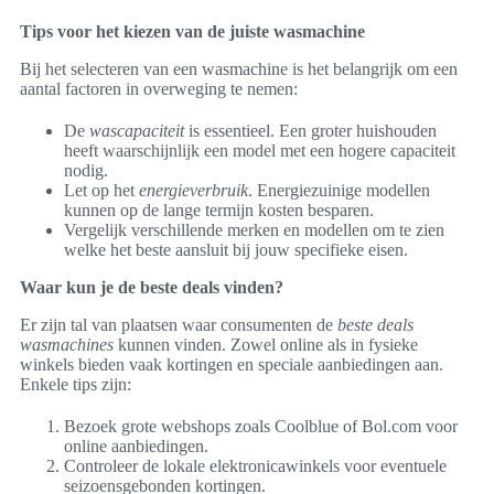
Tips voor het kiezen van de juiste wasmachine
Bij het selecteren van een wasmachine is het belangrijk om een
aantal factoren in overweging te nemen:
De
wascapaciteit
is essentieel. Een groter huishouden
heeft waarschijnlijk een model met een hogere capaciteit
nodig.
Let op het
energieverbruik
. Energiezuinige modellen
kunnen op de lange termijn kosten besparen.
Vergelijk verschillende merken en modellen om te zien
welke het beste aansluit bij jouw specifieke eisen.
Waar kun je de beste deals vinden?
Er zijn tal van plaatsen waar consumenten de
beste deals
wasmachines
kunnen vinden. Zowel online als in fysieke
winkels bieden vaak kortingen en speciale aanbiedingen aan.
Enkele tips zijn:
Bezoek grote webshops zoals Coolblue of Bol.com voor
online aanbiedingen.
Controleer de lokale elektronicawinkels voor eventuele
seizoensgebonden kortingen.