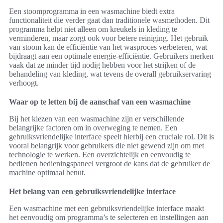
Een stoomprogramma in een wasmachine biedt extra
functionaliteit die verder gaat dan traditionele wasmethoden. Dit
programma helpt niet alleen om kreukels in kleding te
verminderen, maar zorgt ook voor betere reiniging. Het gebruik
van stoom kan de efficiëntie van het wasproces verbeteren, wat
bijdraagt aan een optimale energie-efficiëntie. Gebruikers merken
vaak dat ze minder tijd nodig hebben voor het strijken of de
behandeling van kleding, wat tevens de overall gebruikservaring
verhoogt.
Waar op te letten bij de aanschaf van een wasmachine
Bij het kiezen van een wasmachine zijn er verschillende
belangrijke factoren om in overweging te nemen. Een
gebruiksvriendelijke interface speelt hierbij een cruciale rol. Dit is
vooral belangrijk voor gebruikers die niet gewend zijn om met
technologie te werken. Een overzichtelijk en eenvoudig te
bedienen bedieningspaneel vergroot de kans dat de gebruiker de
machine optimaal benut.
Het belang van een gebruiksvriendelijke interface
Een wasmachine met een gebruiksvriendelijke interface maakt
het eenvoudig om programma’s te selecteren en instellingen aan