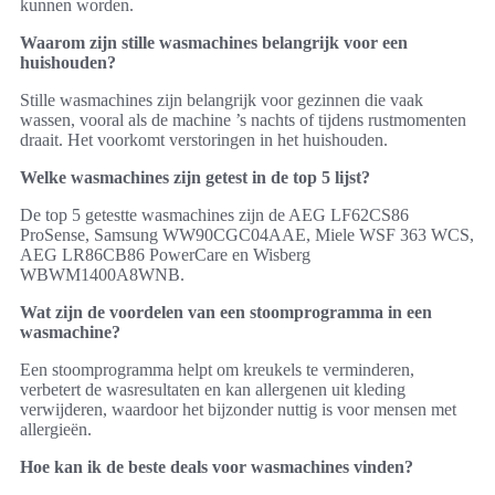
kunnen worden.
Waarom zijn stille wasmachines belangrijk voor een
huishouden?
Stille wasmachines zijn belangrijk voor gezinnen die vaak
wassen, vooral als de machine ’s nachts of tijdens rustmomenten
draait. Het voorkomt verstoringen in het huishouden.
Welke wasmachines zijn getest in de top 5 lijst?
De top 5 getestte wasmachines zijn de AEG LF62CS86
ProSense, Samsung WW90CGC04AAE, Miele WSF 363 WCS,
AEG LR86CB86 PowerCare en Wisberg
WBWM1400A8WNB.
Wat zijn de voordelen van een stoomprogramma in een
wasmachine?
Een stoomprogramma helpt om kreukels te verminderen,
verbetert de wasresultaten en kan allergenen uit kleding
verwijderen, waardoor het bijzonder nuttig is voor mensen met
allergieën.
Hoe kan ik de beste deals voor wasmachines vinden?