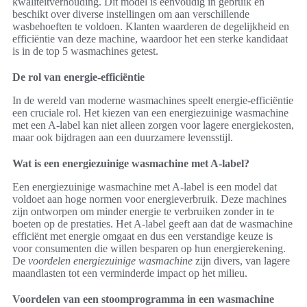
kwaliteitverhouding. Dit model is eenvoudig in gebruik en
beschikt over diverse instellingen om aan verschillende
wasbehoeften te voldoen. Klanten waarderen de degelijkheid en
efficiëntie van deze machine, waardoor het een sterke kandidaat
is in de top 5 wasmachines getest.
De rol van energie-efficiëntie
In de wereld van moderne wasmachines speelt energie-efficiëntie
een cruciale rol. Het kiezen van een energiezuinige wasmachine
met een A-label kan niet alleen zorgen voor lagere energiekosten,
maar ook bijdragen aan een duurzamere levensstijl.
Wat is een energiezuinige wasmachine met A-label?
Een energiezuinige wasmachine met A-label is een model dat
voldoet aan hoge normen voor energieverbruik. Deze machines
zijn ontworpen om minder energie te verbruiken zonder in te
boeten op de prestaties. Het A-label geeft aan dat de wasmachine
efficiënt met energie omgaat en dus een verstandige keuze is
voor consumenten die willen besparen op hun energierekening.
De
voordelen energiezuinige wasmachine
zijn divers, van lagere
maandlasten tot een verminderde impact op het milieu.
Voordelen van een stoomprogramma in een wasmachine