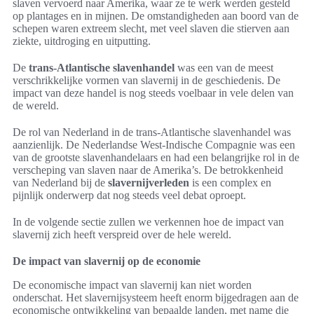
slaven vervoerd naar Amerika, waar ze te werk werden gesteld
op plantages en in mijnen. De omstandigheden aan boord van de
schepen waren extreem slecht, met veel slaven die stierven aan
ziekte, uitdroging en uitputting.
De
trans-Atlantische slavenhandel
was een van de meest
verschrikkelijke vormen van slavernij in de geschiedenis. De
impact van deze handel is nog steeds voelbaar in vele delen van
de wereld.
De rol van Nederland in de trans-Atlantische slavenhandel was
aanzienlijk. De Nederlandse West-Indische Compagnie was een
van de grootste slavenhandelaars en had een belangrijke rol in de
verscheping van slaven naar de Amerika’s. De betrokkenheid
van Nederland bij de
slavernijverleden
is een complex en
pijnlijk onderwerp dat nog steeds veel debat oproept.
In de volgende sectie zullen we verkennen hoe de impact van
slavernij zich heeft verspreid over de hele wereld.
De impact van slavernij op de economie
De economische impact van slavernij kan niet worden
onderschat. Het slavernijsysteem heeft enorm bijgedragen aan de
economische ontwikkeling van bepaalde landen, met name die