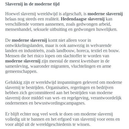
Slavernij in de moderne tijd
Hoewel slavernij wereldwijd is afgeschaft, is
moderne slavernij
helaas nog steeds een realiteit.
Hedendaagse slavernij
kan
verschillende vormen aannemen, zoals gedwongen arbeid,
mensenhandel, seksuele uitbuiting en gedwongen huwelijken.
De
moderne slavernij
komt niet alleen voor in
ontwikkelingslanden, maar is ook aanwezig in welvarende
landen en industrieën, zoals landbouw, horeca, textiel en bouw.
Mensen die het risico lopen om slachtoffer te worden van
moderne slavernij
zijn meestal de meest kwetsbare in de
samenleving, waaronder migranten, vluchtelingen en arme
gemeenschappen.
Gelukkig zijn er wereldwijd inspanningen geleverd om moderne
slavernij te bestrijden. Organisaties, regeringen en bedrijven
hebben zich gecommitteerd aan het bestrijden van moderne
slavernij door middel van wet- en regelgeving, verantwoordelijk
ondernemen en bewustwordingscampagnes.
Er blijft echter nog veel werk te doen om moderne slavernij
volledig uit te bannen en het erfgoed van slavernij voor eens en
voor altijd uit de wereldgeschiedenis te wissen.