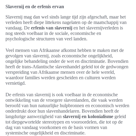
Slavernij en de erfenis ervan
Slavernij mag dan wel sinds lange tijd zijn afgeschaft, maar het
verleden heeft diepe littekens nagelaten op de maatschappij van
vandaag. De
erfenis van slavernij
en het slavernijverleden is
nog steeds voelbaar in de sociale, economische en
psychologische structuren van veel landen.
Veel mensen van Afrikaanse afkomst hebben te maken met de
gevolgen van slavernij, zoals economische ongelijkheid,
ongelijke behandeling onder de wet en discriminatie. Bovendien
heeft de trans-Atlantische slavenhandel geleid tot de gedwongen
verspreiding van Afrikaanse mensen over de hele wereld,
waardoor families werden gescheiden en culturen werden
vernietigd.
De erfenis van slavernij is ook voelbaar in de economische
ontwikkeling van de vroegere slavenlanden, die vaak werden
beroofd van hun natuurlijke hulpbronnen en economisch werden
onderdrukt door hun slavenhandelaren. Bovendien heeft de
langdurige aanwezigheid van
slavernij en kolonialisme
geleid
tot diepgewortelde stereotypen en vooroordelen, die tot op de
dag van vandaag voorkomen en de basis vormen van
systemische ongelijkheid en discriminatie.