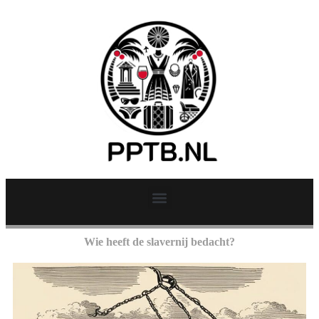
Wie heeft de slavernij bedacht?