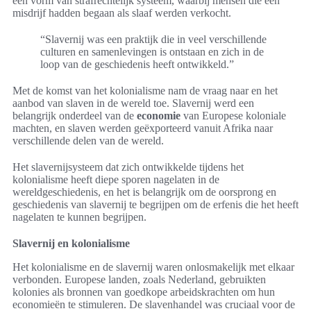
een vorm van strafrechtelijk systeem, waarbij mensen die een
misdrijf hadden begaan als slaaf werden verkocht.
“Slavernij was een praktijk die in veel verschillende
culturen en samenlevingen is ontstaan en zich in de
loop van de geschiedenis heeft ontwikkeld.”
Met de komst van het kolonialisme nam de vraag naar en het
aanbod van slaven in de wereld toe. Slavernij werd een
belangrijk onderdeel van de
economie
van Europese koloniale
machten, en slaven werden geëxporteerd vanuit Afrika naar
verschillende delen van de wereld.
Het slavernijsysteem dat zich ontwikkelde tijdens het
kolonialisme heeft diepe sporen nagelaten in de
wereldgeschiedenis, en het is belangrijk om de oorsprong en
geschiedenis van slavernij te begrijpen om de erfenis die het heeft
nagelaten te kunnen begrijpen.
Slavernij en kolonialisme
Het kolonialisme en de slavernij waren onlosmakelijk met elkaar
verbonden. Europese landen, zoals Nederland, gebruikten
kolonies als bronnen van goedkope arbeidskrachten om hun
economieën te stimuleren. De slavenhandel was cruciaal voor de