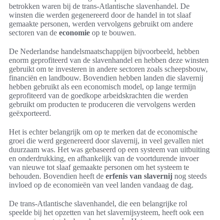
betrokken waren bij de trans-Atlantische slavenhandel. De
winsten die werden gegenereerd door de handel in tot slaaf
gemaakte personen, werden vervolgens gebruikt om andere
sectoren van de
economie
op te bouwen.
De Nederlandse handelsmaatschappijen bijvoorbeeld, hebben
enorm geprofiteerd van de slavenhandel en hebben deze winsten
gebruikt om te investeren in andere sectoren zoals scheepsbouw,
financiën en landbouw. Bovendien hebben landen die slavernij
hebben gebruikt als een economisch model, op lange termijn
geprofiteerd van de goedkope arbeidskrachten die werden
gebruikt om producten te produceren die vervolgens werden
geëxporteerd.
Het is echter belangrijk om op te merken dat de economische
groei die werd gegenereerd door slavernij, in veel gevallen niet
duurzaam was. Het was gebaseerd op een systeem van uitbuiting
en onderdrukking, en afhankelijk van de voortdurende invoer
van nieuwe tot slaaf gemaakte personen om het systeem te
behouden. Bovendien heeft de
erfenis van slavernij
nog steeds
invloed op de economieën van veel landen vandaag de dag.
De trans-Atlantische slavenhandel, die een belangrijke rol
speelde bij het opzetten van het slavernijsysteem, heeft ook een