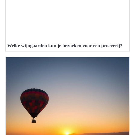
Welke wijngaarden kun je bezoeken voor een proeverij?