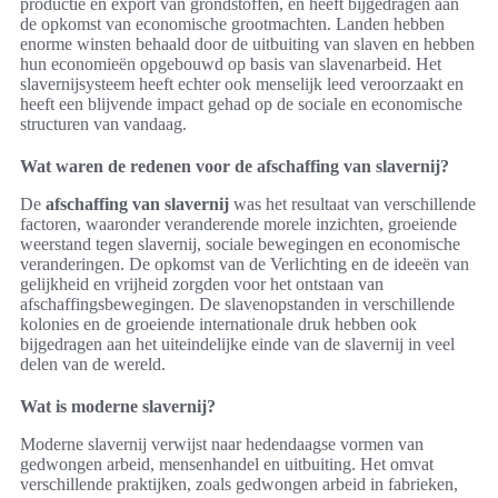
productie en export van grondstoffen, en heeft bijgedragen aan
de opkomst van economische grootmachten. Landen hebben
enorme winsten behaald door de uitbuiting van slaven en hebben
hun economieën opgebouwd op basis van slavenarbeid. Het
slavernijsysteem heeft echter ook menselijk leed veroorzaakt en
heeft een blijvende impact gehad op de sociale en economische
structuren van vandaag.
Wat waren de redenen voor de afschaffing van slavernij?
De
afschaffing van slavernij
was het resultaat van verschillende
factoren, waaronder veranderende morele inzichten, groeiende
weerstand tegen slavernij, sociale bewegingen en economische
veranderingen. De opkomst van de Verlichting en de ideeën van
gelijkheid en vrijheid zorgden voor het ontstaan van
afschaffingsbewegingen. De slavenopstanden in verschillende
kolonies en de groeiende internationale druk hebben ook
bijgedragen aan het uiteindelijke einde van de slavernij in veel
delen van de wereld.
Wat is moderne slavernij?
Moderne slavernij verwijst naar hedendaagse vormen van
gedwongen arbeid, mensenhandel en uitbuiting. Het omvat
verschillende praktijken, zoals gedwongen arbeid in fabrieken,