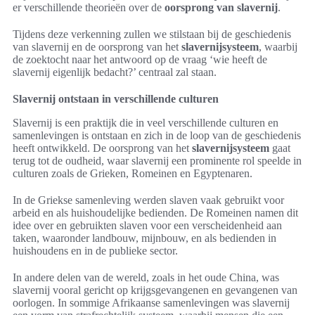
er verschillende theorieën over de
oorsprong van slavernij
.
Tijdens deze verkenning zullen we stilstaan bij de geschiedenis
van slavernij en de oorsprong van het
slavernijsysteem
, waarbij
de zoektocht naar het antwoord op de vraag ‘wie heeft de
slavernij eigenlijk bedacht?’ centraal zal staan.
Slavernij ontstaan in verschillende culturen
Slavernij is een praktijk die in veel verschillende culturen en
samenlevingen is ontstaan en zich in de loop van de geschiedenis
heeft ontwikkeld. De oorsprong van het
slavernijsysteem
gaat
terug tot de oudheid, waar slavernij een prominente rol speelde in
culturen zoals de Grieken, Romeinen en Egyptenaren.
In de Griekse samenleving werden slaven vaak gebruikt voor
arbeid en als huishoudelijke bedienden. De Romeinen namen dit
idee over en gebruikten slaven voor een verscheidenheid aan
taken, waaronder landbouw, mijnbouw, en als bedienden in
huishoudens en in de publieke sector.
In andere delen van de wereld, zoals in het oude China, was
slavernij vooral gericht op krijgsgevangenen en gevangenen van
oorlogen. In sommige Afrikaanse samenlevingen was slavernij