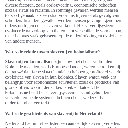
diverse factoren, zoals oorlogvoering, economische behoeften,
sociale status en racisme. In sommige gevallen werden mensen
tot slaaf gemaakt als een straf voor misdrijven of als gevolg van
schulden. In andere gevallen werden mensen gevangengenomen
tijdens oorlogen en als slaven verkocht. Het slavernijsysteem
evolueerde na verloop van tijd en nam verschillende vormen aan,
maar het was vaak gebaseerd op de onderdrukking en exploitatie
van andere mensen.
Wat is de relatie tussen slavernij en kolonialisme?
Slavernij en kolonialisme
zijn nauw met elkaar verbonden.
Koloniale machten, zoals Europese landen, waren betrokken bij
de trans-Atlantische slavenhandel en hebben geprofiteerd van de
exploitatie van slaven in hun kolonies. Slaven waren vaak erg
belangrijk voor economische activiteiten zoals de productie van
grondstoffen, waaronder suiker, tabak en katoen. Het
kolonialisme heeft het slavernijsysteem in stand gehouden en
versterkt, en beide systemen hebben elkaar wederzijds
ondersteund en versterkt.
Wat is de geschiedenis van slavernij in Nederland?
Nederland had in het verleden een aanzienlijk slavernijverleden.