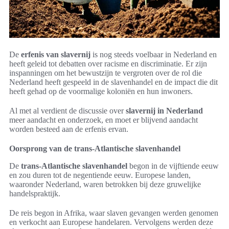
De
erfenis van slavernij
is nog steeds voelbaar in Nederland en
heeft geleid tot debatten over racisme en discriminatie. Er zijn
inspanningen om het bewustzijn te vergroten over de rol die
Nederland heeft gespeeld in de slavenhandel en de impact die dit
heeft gehad op de voormalige koloniën en hun inwoners.
Al met al verdient de discussie over
slavernij in Nederland
meer aandacht en onderzoek, en moet er blijvend aandacht
worden besteed aan de erfenis ervan.
Oorsprong van de trans-Atlantische slavenhandel
De
trans-Atlantische slavenhandel
begon in de vijftiende eeuw
en zou duren tot de negentiende eeuw. Europese landen,
waaronder Nederland, waren betrokken bij deze gruwelijke
handelspraktijk.
De reis begon in Afrika, waar slaven gevangen werden genomen
en verkocht aan Europese handelaren. Vervolgens werden deze