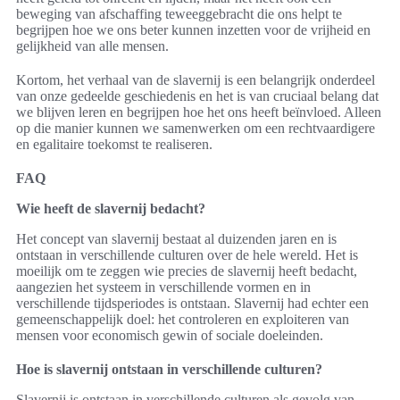
beweging van afschaffing teweeggebracht die ons helpt te
begrijpen hoe we ons beter kunnen inzetten voor de vrijheid en
gelijkheid van alle mensen.
Kortom, het verhaal van de slavernij is een belangrijk onderdeel
van onze gedeelde geschiedenis en het is van cruciaal belang dat
we blijven leren en begrijpen hoe het ons heeft beïnvloed. Alleen
op die manier kunnen we samenwerken om een rechtvaardigere
en egalitaire toekomst te realiseren.
FAQ
Wie heeft de slavernij bedacht?
Het concept van slavernij bestaat al duizenden jaren en is
ontstaan in verschillende culturen over de hele wereld. Het is
moeilijk om te zeggen wie precies de slavernij heeft bedacht,
aangezien het systeem in verschillende vormen en in
verschillende tijdsperiodes is ontstaan. Slavernij had echter een
gemeenschappelijk doel: het controleren en exploiteren van
mensen voor economisch gewin of sociale doeleinden.
Hoe is slavernij ontstaan in verschillende culturen?
Slavernij is ontstaan in verschillende culturen als gevolg van