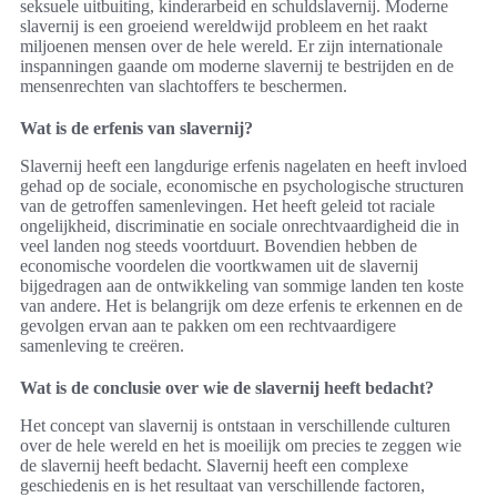
seksuele uitbuiting, kinderarbeid en schuldslavernij. Moderne
slavernij is een groeiend wereldwijd probleem en het raakt
miljoenen mensen over de hele wereld. Er zijn internationale
inspanningen gaande om moderne slavernij te bestrijden en de
mensenrechten van slachtoffers te beschermen.
Wat is de erfenis van slavernij?
Slavernij heeft een langdurige erfenis nagelaten en heeft invloed
gehad op de sociale, economische en psychologische structuren
van de getroffen samenlevingen. Het heeft geleid tot raciale
ongelijkheid, discriminatie en sociale onrechtvaardigheid die in
veel landen nog steeds voortduurt. Bovendien hebben de
economische voordelen die voortkwamen uit de slavernij
bijgedragen aan de ontwikkeling van sommige landen ten koste
van andere. Het is belangrijk om deze erfenis te erkennen en de
gevolgen ervan aan te pakken om een rechtvaardigere
samenleving te creëren.
Wat is de conclusie over wie de slavernij heeft bedacht?
Het concept van slavernij is ontstaan in verschillende culturen
over de hele wereld en het is moeilijk om precies te zeggen wie
de slavernij heeft bedacht. Slavernij heeft een complexe
geschiedenis en is het resultaat van verschillende factoren,