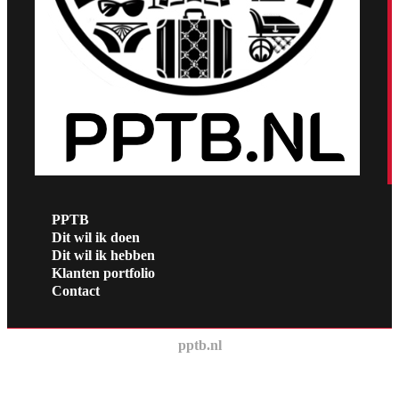
PPTB
Dit wil ik doen
Dit wil ik hebben
Klanten portfolio
Contact
pptb.nl