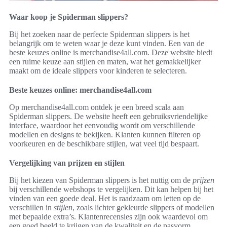
Waar koop je Spiderman slippers?
Bij het zoeken naar de perfecte Spiderman slippers is het
belangrijk om te weten waar je deze kunt vinden. Een van de
beste keuzes online is merchandise4all.com. Deze website biedt
een ruime keuze aan stijlen en maten, wat het gemakkelijker
maakt om de ideale slippers voor kinderen te selecteren.
Beste keuzes online: merchandise4all.com
Op merchandise4all.com ontdek je een breed scala aan
Spiderman slippers. De website heeft een gebruiksvriendelijke
interface, waardoor het eenvoudig wordt om verschillende
modellen en designs te bekijken. Klanten kunnen filteren op
voorkeuren en de beschikbare stijlen, wat veel tijd bespaart.
Vergelijking van prijzen en stijlen
Bij het kiezen van Spiderman slippers is het nuttig om de
prijzen
bij verschillende webshops te vergelijken. Dit kan helpen bij het
vinden van een goede deal. Het is raadzaam om letten op de
verschillen in
stijlen
, zoals lichter gekleurde slippers of modellen
met bepaalde extra’s. Klantenrecensies zijn ook waardevol om
een goed beeld te krijgen van de kwaliteit en de pasvorm.