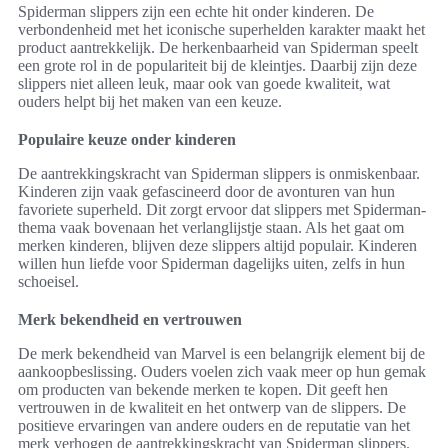
Spiderman slippers zijn een echte hit onder kinderen. De
verbondenheid met het iconische superhelden karakter maakt het
product aantrekkelijk. De herkenbaarheid van Spiderman speelt
een grote rol in de populariteit bij de kleintjes. Daarbij zijn deze
slippers niet alleen leuk, maar ook van goede kwaliteit, wat
ouders helpt bij het maken van een keuze.
Populaire keuze onder kinderen
De aantrekkingskracht van Spiderman slippers is onmiskenbaar.
Kinderen zijn vaak gefascineerd door de avonturen van hun
favoriete superheld. Dit zorgt ervoor dat slippers met Spiderman-
thema vaak bovenaan het verlanglijstje staan. Als het gaat om
merken kinderen, blijven deze slippers altijd populair. Kinderen
willen hun liefde voor Spiderman dagelijks uiten, zelfs in hun
schoeisel.
Merk bekendheid en vertrouwen
De merk bekendheid van Marvel is een belangrijk element bij de
aankoopbeslissing. Ouders voelen zich vaak meer op hun gemak
om producten van bekende merken te kopen. Dit geeft hen
vertrouwen in de kwaliteit en het ontwerp van de slippers. De
positieve ervaringen van andere ouders en de reputatie van het
merk verhogen de aantrekkingskracht van Spiderman slippers.