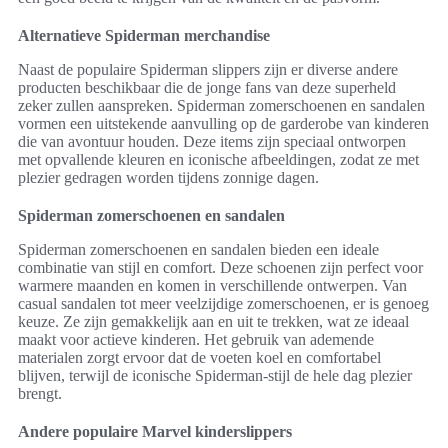
Alternatieve Spiderman merchandise
Naast de populaire Spiderman slippers zijn er diverse andere
producten beschikbaar die de jonge fans van deze superheld
zeker zullen aanspreken. Spiderman zomerschoenen en sandalen
vormen een uitstekende aanvulling op de garderobe van kinderen
die van avontuur houden. Deze items zijn speciaal ontworpen
met opvallende kleuren en iconische afbeeldingen, zodat ze met
plezier gedragen worden tijdens zonnige dagen.
Spiderman zomerschoenen en sandalen
Spiderman zomerschoenen en sandalen bieden een ideale
combinatie van stijl en comfort. Deze schoenen zijn perfect voor
warmere maanden en komen in verschillende ontwerpen. Van
casual sandalen tot meer veelzijdige zomerschoenen, er is genoeg
keuze. Ze zijn gemakkelijk aan en uit te trekken, wat ze ideaal
maakt voor actieve kinderen. Het gebruik van ademende
materialen zorgt ervoor dat de voeten koel en comfortabel
blijven, terwijl de iconische Spiderman-stijl de hele dag plezier
brengt.
Andere populaire Marvel kinderslippers