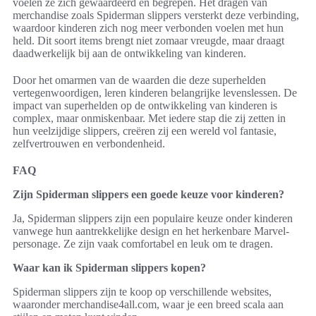
voelen ze zich gewaardeerd en begrepen. Het dragen van
merchandise zoals Spiderman slippers versterkt deze verbinding,
waardoor kinderen zich nog meer verbonden voelen met hun
held. Dit soort items brengt niet zomaar vreugde, maar draagt
daadwerkelijk bij aan de ontwikkeling van kinderen.
Door het omarmen van de waarden die deze superhelden
vertegenwoordigen, leren kinderen belangrijke levenslessen. De
impact van superhelden op de ontwikkeling van kinderen is
complex, maar onmiskenbaar. Met iedere stap die zij zetten in
hun veelzijdige slippers, creëren zij een wereld vol fantasie,
zelfvertrouwen en verbondenheid.
FAQ
Zijn Spiderman slippers een goede keuze voor kinderen?
Ja, Spiderman slippers zijn een populaire keuze onder kinderen
vanwege hun aantrekkelijke design en het herkenbare Marvel-
personage. Ze zijn vaak comfortabel en leuk om te dragen.
Waar kan ik Spiderman slippers kopen?
Spiderman slippers zijn te koop op verschillende websites,
waaronder merchandise4all.com, waar je een breed scala aan