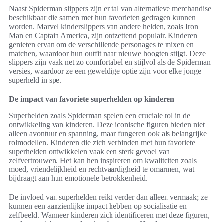
Naast Spiderman slippers zijn er tal van alternatieve merchandise
beschikbaar die samen met hun favorieten gedragen kunnen
worden. Marvel kinderslippers van andere helden, zoals Iron
Man en Captain America, zijn ontzettend populair. Kinderen
genieten ervan om de verschillende personages te mixen en
matchen, waardoor hun outfit naar nieuwe hoogten stijgt. Deze
slippers zijn vaak net zo comfortabel en stijlvol als de Spiderman
versies, waardoor ze een geweldige optie zijn voor elke jonge
superheld in spe.
De impact van favoriete superhelden op kinderen
Superhelden zoals Spiderman spelen een cruciale rol in de
ontwikkeling van kinderen. Deze iconische figuren bieden niet
alleen avontuur en spanning, maar fungeren ook als belangrijke
rolmodellen. Kinderen die zich verbinden met hun favoriete
superhelden ontwikkelen vaak een sterk gevoel van
zelfvertrouwen. Het kan hen inspireren om kwaliteiten zoals
moed, vriendelijkheid en rechtvaardigheid te omarmen, wat
bijdraagt aan hun emotionele betrokkenheid.
De invloed van superhelden reikt verder dan alleen vermaak; ze
kunnen een aanzienlijke impact hebben op socialisatie en
zelfbeeld. Wanneer kinderen zich identificeren met deze figuren,