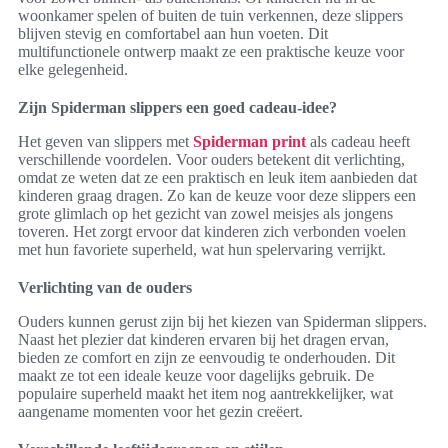
woonkamer spelen of buiten de tuin verkennen, deze slippers
blijven stevig en comfortabel aan hun voeten. Dit
multifunctionele ontwerp maakt ze een praktische keuze voor
elke gelegenheid.
Zijn Spiderman slippers een goed cadeau-idee?
Het geven van slippers met
Spiderman print
als cadeau heeft
verschillende voordelen. Voor ouders betekent dit verlichting,
omdat ze weten dat ze een praktisch en leuk item aanbieden dat
kinderen graag dragen. Zo kan de keuze voor deze slippers een
grote glimlach op het gezicht van zowel meisjes als jongens
toveren. Het zorgt ervoor dat kinderen zich verbonden voelen
met hun favoriete superheld, wat hun spelervaring verrijkt.
Verlichting van de ouders
Ouders kunnen gerust zijn bij het kiezen van Spiderman slippers.
Naast het plezier dat kinderen ervaren bij het dragen ervan,
bieden ze comfort en zijn ze eenvoudig te onderhouden. Dit
maakt ze tot een ideale keuze voor dagelijks gebruik. De
populaire superheld maakt het item nog aantrekkelijker, wat
aangename momenten voor het gezin creëert.