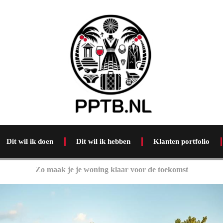
Dit wil ik doen
Dit wil ik hebben
Klanten portfolio
Zo maak je je woning klaar voor de toekomst