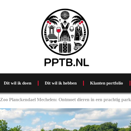
Dit wil ik doen
Dit wil ik hebben
Klanten portfolio
Zoo Planckendael Mechelen: Ontmoet dieren in een prachtig park