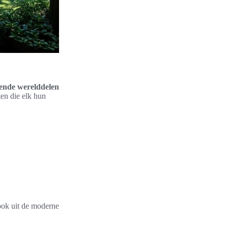
llende werelddelen
ten die elk hun
 ook uit de moderne