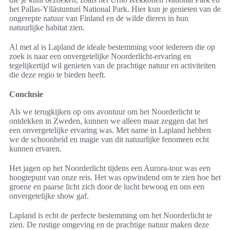
het Pallas-Yllästunturi National Park. Hier kun je genieten van de
ongerepte natuur van Finland en de wilde dieren in hun
natuurlijke habitat zien.
Al met al is Lapland de ideale bestemming voor iedereen die op
zoek is naar een onvergetelijke Noorderlicht-ervaring en
tegelijkertijd wil genieten van de prachtige natuur en activiteiten
die deze regio te bieden heeft.
Conclusie
Als we terugkijken op ons avontuur om het Noorderlicht te
ontdekken in Zweden, kunnen we alleen maar zeggen dat het
een onvergetelijke ervaring was. Met name in Lapland hebben
we de schoonheid en magie van dit natuurlijke fenomeen echt
kunnen ervaren.
Het jagen op het Noorderlicht tijdens een Aurora-tour was een
hoogtepunt van onze reis. Het was opwindend om te zien hoe het
groene en paarse licht zich door de lucht bewoog en ons een
onvergetelijke show gaf.
Lapland is echt de perfecte bestemming om het Noorderlicht te
zien. De rustige omgeving en de prachtige natuur maken deze