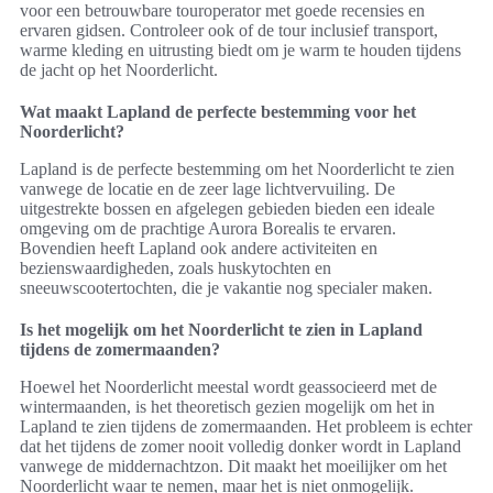
voor een betrouwbare touroperator met goede recensies en
ervaren gidsen. Controleer ook of de tour inclusief transport,
warme kleding en uitrusting biedt om je warm te houden tijdens
de jacht op het Noorderlicht.
Wat maakt Lapland de perfecte bestemming voor het
Noorderlicht?
Lapland is de perfecte bestemming om het Noorderlicht te zien
vanwege de locatie en de zeer lage lichtvervuiling. De
uitgestrekte bossen en afgelegen gebieden bieden een ideale
omgeving om de prachtige Aurora Borealis te ervaren.
Bovendien heeft Lapland ook andere activiteiten en
bezienswaardigheden, zoals huskytochten en
sneeuwscootertochten, die je vakantie nog specialer maken.
Is het mogelijk om het Noorderlicht te zien in Lapland
tijdens de zomermaanden?
Hoewel het Noorderlicht meestal wordt geassocieerd met de
wintermaanden, is het theoretisch gezien mogelijk om het in
Lapland te zien tijdens de zomermaanden. Het probleem is echter
dat het tijdens de zomer nooit volledig donker wordt in Lapland
vanwege de middernachtzon. Dit maakt het moeilijker om het
Noorderlicht waar te nemen, maar het is niet onmogelijk.