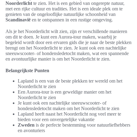
Noorderlicht
te zien. Het is een gebied van ongerepte natuur,
met een rijke cultuur en tradities. Het is een ideale plek om te
genieten van de ongelooflijke natuurlijke schoonheid van
Scandinavië
en te ontspannen in een rustige omgeving.
Als je het Noorderlicht wilt zien, zijn er verschillende manieren
om dit te doen. Je kunt een Aurora-tour maken, waarbij je
begeleid wordt door een ervaren gids die je naar de beste plekken
brengt om het Noorderlicht te zien. Je kunt ook een nachtelijke
sneeuwscooter- of hondensledetocht maken, wat een spannende
en avontuurlijke manier is om het Noorderlicht te zien.
Belangrijkste Punten
Lapland is een van de beste plekken ter wereld om het
Noorderlicht te zien
Een Aurora-tour is een geweldige manier om het
Noorderlicht te zien
Je kunt ook een nachtelijke sneeuwscooter- of
hondensledetocht maken om het Noorderlicht te zien
Lapland heeft naast het Noorderlicht nog veel meer te
bieden voor een onvergetelijke vakantie
Zweden
is de perfecte bestemming voor natuurliefhebbers
en avonturiers