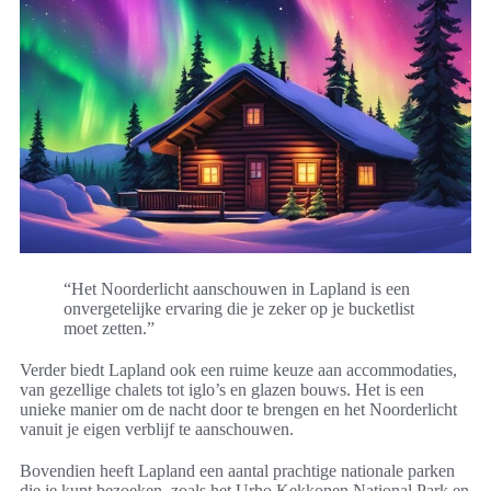
“Het Noorderlicht aanschouwen in Lapland is een
onvergetelijke ervaring die je zeker op je bucketlist
moet zetten.”
Verder biedt Lapland ook een ruime keuze aan accommodaties,
van gezellige chalets tot iglo’s en glazen bouws. Het is een
unieke manier om de nacht door te brengen en het Noorderlicht
vanuit je eigen verblijf te aanschouwen.
Bovendien heeft Lapland een aantal prachtige nationale parken
die je kunt bezoeken, zoals het Urho Kekkonen National Park en