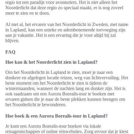
regio tot een paradijs voor avonturiers. Het is niet alleen het
Noorderlicht dat deze regio zo speciaal maakt, er is nog zoveel
meer te zien en te doen.
Al met al, het ervaren van het Noorderlicht in Zweden, met name
in Lapland, kan een unieke en adembenemende toevoeging zijn
aan je vakantie. Het is een ervaring die je voor altijd bij zal
blijven.
FAQ
Hoe kan ik het Noorderlicht zien in Lapland?
Om het Noorderlicht in Lapland te zien, moet je naar een
donkere en afgelegen locatie reizen, weg van lichtvervuiling. Het
beste moment om het Noorderlicht te zien is tijdens de
wintermaanden, wanneer de nachten lang en donker zijn. Het is
ook raadzaam om een Aurora Borealis-tour te boeken met
ervaren gidsen die je naar de beste plekken kunnen brengen om
het Noorderlicht te bewonderen.
Hoe boek ik een Aurora Borealis-tour in Lapland?
Je kunt een Aurora Borealis-tour boeken via lokale
reisagentschappen of online reiswebsites. Zorg ervoor dat je kiest