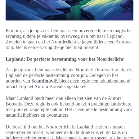
Kortom, als je op zoek bent naar een onvergetelijke en magische
ervaring tijdens je vakantie, overweeg dan om naar Lapland,
Zweden te gaan en het Noorderlicht te jagen tijdens een Aurora-
tour. Het is een ervaring die je niet mag missen!
Lapland: De perfecte bestemming voor het Noorderlicht
Als je op zoek bent naar de ultieme Noorderlicht-ervaring, dan is
Lapland de perfecte bestemming voor jou. Gelegen in het
noorden van
Scandinavië
, biedt deze regio een adembenemend
uitzicht op het Aurora Borealis-spektakel.
Maar Lapland biedt meer dan alleen het zien van de Aurora
Borealis. Deze regio is ook bekend om zijn prachtige landschap,
met pure en ongerepte natuur. Het is een ideale bestemming voor
natuurliefhebbers en avonturiers.
De beste tijd om het Noorderlicht in Lapland te zien is tussen
september en maart, wanneer de lucht donker is en de kans op
heldere nachten groter is. Maar maak je geen zorgen, als het weer