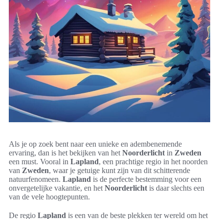
Als je op zoek bent naar een unieke en adembenemende
ervaring, dan is het bekijken van het
Noorderlicht
in
Zweden
een must. Vooral in
Lapland
, een prachtige regio in het noorden
van
Zweden
, waar je getuige kunt zijn van dit schitterende
natuurfenomeen.
Lapland
is de perfecte bestemming voor een
onvergetelijke vakantie, en het
Noorderlicht
is daar slechts een
van de vele hoogtepunten.
De regio
Lapland
is een van de beste plekken ter wereld om het