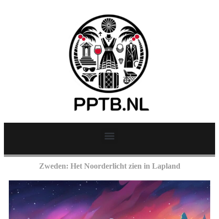
Zweden: Het Noorderlicht zien in Lapland