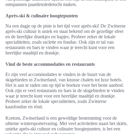
ontspannen paardensledetocht maken.
Après-ski & culinaire hoogtepunten
Na een dagje op de piste is het tijd voor après-ski! De Zwitserse
après-ski cultuur is uniek en staat bekend om de gezellige sfeer
en de heerlijke drankjes en hapjes. Probeer zeker de lokale
specialiteiten, zoals raclette en fondue. Ook zijn er tal van
restaurants en bars te vinden waar je terecht kunt voor een
heerlijke maaltijd en drankje.
Vind de beste accommodaties en restaurants
Er zijn veel accommodaties te vinden in de buurt van de
skigebieden in Zwitserland, van knusse chalets tot luxe hotels.
Het is aan te raden om op tijd te boeken voor het beste aanbod.
Ook zijn er veel restaurants en bars in de skigebieden te vinden
waar je terecht kunt voor een heerlijke maaltijd en drankje.
Probeer zeker de lokale specialiteiten, zoals Zwitserse
kaasfondue en rösti.
Kortom, Zwitserland is een geweldige bestemming voor de
ultieme wintersportervaring. Met veel activiteiten naast het skiën,
unieke après-ski cultuur en culinaire hoogtepunten, is het een