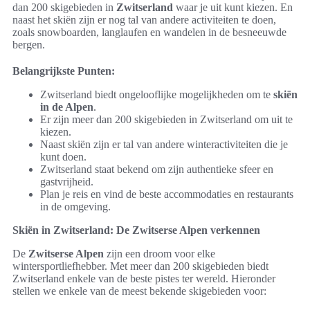
dan 200 skigebieden in
Zwitserland
waar je uit kunt kiezen. En
naast het skiën zijn er nog tal van andere activiteiten te doen,
zoals snowboarden, langlaufen en wandelen in de besneeuwde
bergen.
Belangrijkste Punten:
Zwitserland biedt ongelooflijke mogelijkheden om te
skiën
in de Alpen
.
Er zijn meer dan 200 skigebieden in Zwitserland om uit te
kiezen.
Naast skiën zijn er tal van andere winteractiviteiten die je
kunt doen.
Zwitserland staat bekend om zijn authentieke sfeer en
gastvrijheid.
Plan je reis en vind de beste accommodaties en restaurants
in de omgeving.
Skiën in Zwitserland: De Zwitserse Alpen verkennen
De
Zwitserse Alpen
zijn een droom voor elke
wintersportliefhebber. Met meer dan 200 skigebieden biedt
Zwitserland enkele van de beste pistes ter wereld. Hieronder
stellen we enkele van de meest bekende skigebieden voor: