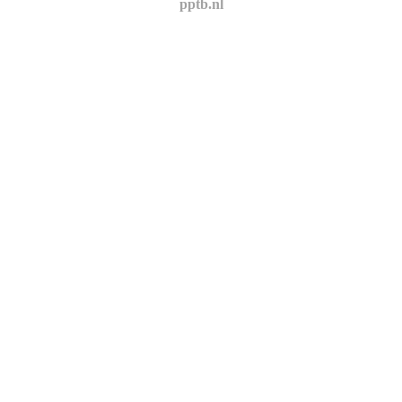
pptb.nl