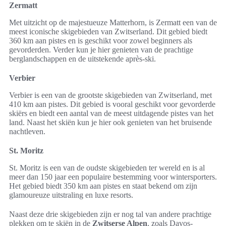
Zermatt
Met uitzicht op de majestueuze Matterhorn, is Zermatt een van de
meest iconische skigebieden van Zwitserland. Dit gebied biedt
360 km aan pistes en is geschikt voor zowel beginners als
gevorderden. Verder kun je hier genieten van de prachtige
berglandschappen en de uitstekende après-ski.
Verbier
Verbier is een van de grootste skigebieden van Zwitserland, met
410 km aan pistes. Dit gebied is vooral geschikt voor gevorderde
skiërs en biedt een aantal van de meest uitdagende pistes van het
land. Naast het skiën kun je hier ook genieten van het bruisende
nachtleven.
St. Moritz
St. Moritz is een van de oudste skigebieden ter wereld en is al
meer dan 150 jaar een populaire bestemming voor wintersporters.
Het gebied biedt 350 km aan pistes en staat bekend om zijn
glamoureuze uitstraling en luxe resorts.
Naast deze drie skigebieden zijn er nog tal van andere prachtige
plekken om te skiën in de
Zwitserse Alpen
, zoals Davos-