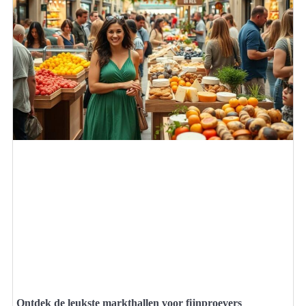
Ontdek de leukste markthallen voor fijnproevers