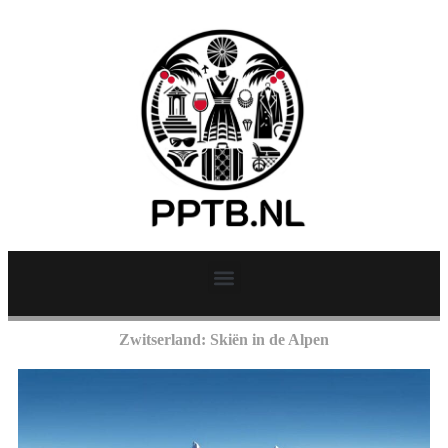
Zwitserland: Skiën in de Alpen