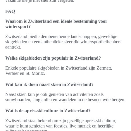
vakantie die je niet snel zult vergeten.
FAQ
Waarom is Zwitserland een ideale bestemming voor
wintersport?
Zwitserland biedt adembenemende landschappen, geweldige
skigebieden en een authentieke sfeer die wintersportliefhebbers
aantrekt.
Welke skigebieden zijn populair in Zwitserland?
Enkele populaire skigebieden in Zwitserland zijn Zermatt,
Verbier en St. Moritz.
Wat kan ik doen naast skiën in Zwitserland?
Naast skiën kun je ook genieten van activiteiten zoals
snowboarden, langlaufen en wandelen in de besneeuwde bergen.
Wat is de après-ski cultuur in Zwitserland?
Zwitserland staat bekend om zijn gezellige après-ski cultuur,
waar je kunt genieten van feestjes, live muziek en heerlijke