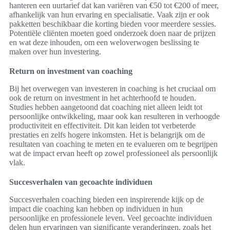
hanteren een uurtarief dat kan variëren van €50 tot €200 of meer,
afhankelijk van hun ervaring en specialisatie. Vaak zijn er ook
pakketten beschikbaar die korting bieden voor meerdere sessies.
Potentiële cliënten moeten goed onderzoek doen naar de prijzen
en wat deze inhouden, om een weloverwogen beslissing te
maken over hun investering.
Return on investment van coaching
Bij het overwegen van investeren in coaching is het cruciaal om
ook de return on investment in het achterhoofd te houden.
Studies hebben aangetoond dat coaching niet alleen leidt tot
persoonlijke ontwikkeling, maar ook kan resulteren in verhoogde
productiviteit en effectiviteit. Dit kan leiden tot verbeterde
prestaties en zelfs hogere inkomsten. Het is belangrijk om de
resultaten van coaching te meten en te evalueren om te begrijpen
wat de impact ervan heeft op zowel professioneel als persoonlijk
vlak.
Succesverhalen van gecoachte individuen
Succesverhalen coaching bieden een inspirerende kijk op de
impact die coaching kan hebben op individuen in hun
persoonlijke en professionele leven. Veel gecoachte individuen
delen hun ervaringen van significante veranderingen, zoals het