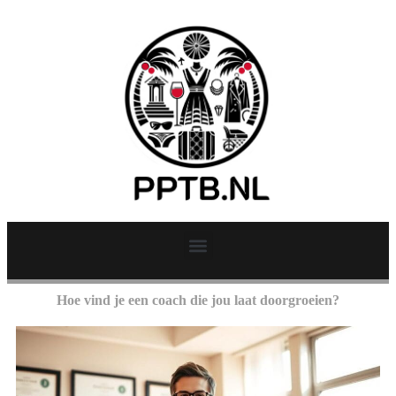
Hoe vind je een coach die jou laat doorgroeien?