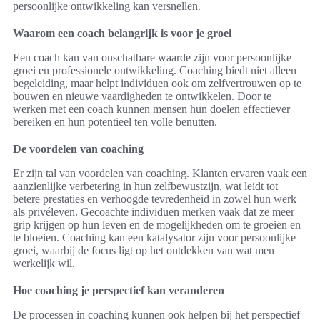
persoonlijke ontwikkeling kan versnellen.
Waarom een coach belangrijk is voor je groei
Een coach kan van onschatbare waarde zijn voor persoonlijke
groei en professionele ontwikkeling. Coaching biedt niet alleen
begeleiding, maar helpt individuen ook om zelfvertrouwen op te
bouwen en nieuwe vaardigheden te ontwikkelen. Door te
werken met een coach kunnen mensen hun doelen effectiever
bereiken en hun potentieel ten volle benutten.
De voordelen van coaching
Er zijn tal van voordelen van coaching. Klanten ervaren vaak een
aanzienlijke verbetering in hun zelfbewustzijn, wat leidt tot
betere prestaties en verhoogde tevredenheid in zowel hun werk
als privéleven. Gecoachte individuen merken vaak dat ze meer
grip krijgen op hun leven en de mogelijkheden om te groeien en
te bloeien. Coaching kan een katalysator zijn voor persoonlijke
groei, waarbij de focus ligt op het ontdekken van wat men
werkelijk wil.
Hoe coaching je perspectief kan veranderen
De processen in coaching kunnen ook helpen bij het perspectief