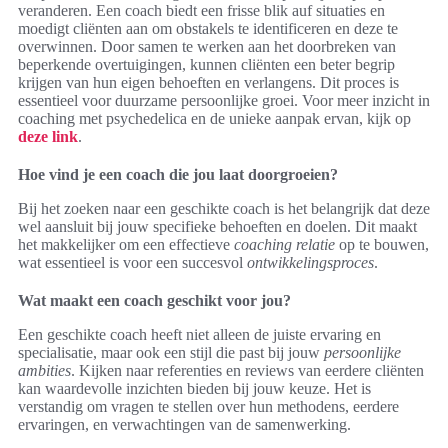
veranderen. Een coach biedt een frisse blik auf situaties en
moedigt cliënten aan om obstakels te identificeren en deze te
overwinnen. Door samen te werken aan het doorbreken van
beperkende overtuigingen, kunnen cliënten een beter begrip
krijgen van hun eigen behoeften en verlangens. Dit proces is
essentieel voor duurzame persoonlijke groei. Voor meer inzicht in
coaching met psychedelica en de unieke aanpak ervan, kijk op
deze link
.
Hoe vind je een coach die jou laat doorgroeien?
Bij het zoeken naar een geschikte coach is het belangrijk dat deze
wel aansluit bij jouw specifieke behoeften en doelen. Dit maakt
het makkelijker om een effectieve
coaching relatie
op te bouwen,
wat essentieel is voor een succesvol
ontwikkelingsproces
.
Wat maakt een coach geschikt voor jou?
Een geschikte coach heeft niet alleen de juiste ervaring en
specialisatie, maar ook een stijl die past bij jouw
persoonlijke
ambities
. Kijken naar referenties en reviews van eerdere cliënten
kan waardevolle inzichten bieden bij jouw keuze. Het is
verstandig om vragen te stellen over hun methodens, eerdere
ervaringen, en verwachtingen van de samenwerking.