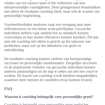
vinden van een nieuwe baan of het verbeteren van hun
interpersoonlijke vaardigheden. Deze getuigenissen benadrukken
niet alleen de resultaten coaching biedt, maar ook de waarde van
persoonlijke begeleiding.
Voorbeeldverhalen markeren vaak een overgang naar meer
zelfvertrouwen en een betere werk-privébalans. Gecoachte
individuen hebben vaak ontdekt hoe ze obstakels kunnen
overwinnen en hun doelen effectiever kunnen bereiken. Dit laat
zien dat coaching niet alleen is gericht op het oplossen van
problemen, maar ook op het stimuleren van groei en
ontwikkeling.
De resultaten coaching kunnen variëren van beroepsmatige
successen tot persoonlijke transformaties. Dergelijke successen
en de inspirerende verhalen van gecoachte individuen kunnen
anderen aanmoedigen om de stap te zetten om met een coach te
werken. De kracht van coaching wordt hierdoor toegankelijker,
waardoor meer mensen de voordelen ervan kunnen ervaren.
FAQ
Waarom is coaching belangrijk voor persoonlijke groei?
Coaching is belangrijk voor persoonlijke groei omdat het