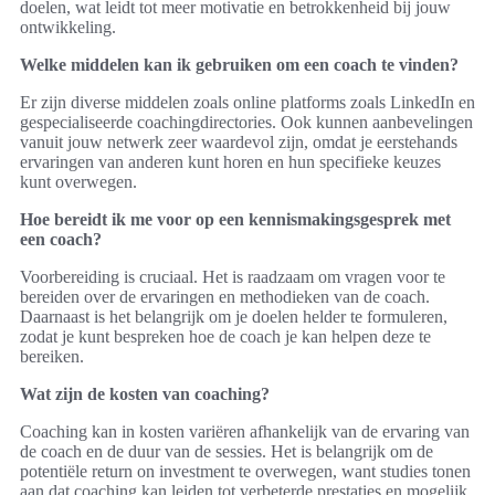
doelen, wat leidt tot meer motivatie en betrokkenheid bij jouw
ontwikkeling.
Welke middelen kan ik gebruiken om een coach te vinden?
Er zijn diverse middelen zoals online platforms zoals LinkedIn en
gespecialiseerde coachingdirectories. Ook kunnen aanbevelingen
vanuit jouw netwerk zeer waardevol zijn, omdat je eerstehands
ervaringen van anderen kunt horen en hun specifieke keuzes
kunt overwegen.
Hoe bereidt ik me voor op een kennismakingsgesprek met
een coach?
Voorbereiding is cruciaal. Het is raadzaam om vragen voor te
bereiden over de ervaringen en methodieken van de coach.
Daarnaast is het belangrijk om je doelen helder te formuleren,
zodat je kunt bespreken hoe de coach je kan helpen deze te
bereiken.
Wat zijn de kosten van coaching?
Coaching kan in kosten variëren afhankelijk van de ervaring van
de coach en de duur van de sessies. Het is belangrijk om de
potentiële return on investment te overwegen, want studies tonen
aan dat coaching kan leiden tot verbeterde prestaties en mogelijk