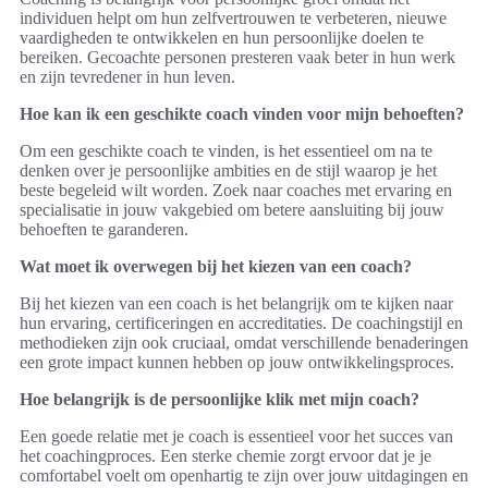
individuen helpt om hun zelfvertrouwen te verbeteren, nieuwe
vaardigheden te ontwikkelen en hun persoonlijke doelen te
bereiken. Gecoachte personen presteren vaak beter in hun werk
en zijn tevredener in hun leven.
Hoe kan ik een geschikte coach vinden voor mijn behoeften?
Om een geschikte coach te vinden, is het essentieel om na te
denken over je persoonlijke ambities en de stijl waarop je het
beste begeleid wilt worden. Zoek naar coaches met ervaring en
specialisatie in jouw vakgebied om betere aansluiting bij jouw
behoeften te garanderen.
Wat moet ik overwegen bij het kiezen van een coach?
Bij het kiezen van een coach is het belangrijk om te kijken naar
hun ervaring, certificeringen en accreditaties. De coachingstijl en
methodieken zijn ook cruciaal, omdat verschillende benaderingen
een grote impact kunnen hebben op jouw ontwikkelingsproces.
Hoe belangrijk is de persoonlijke klik met mijn coach?
Een goede relatie met je coach is essentieel voor het succes van
het coachingproces. Een sterke chemie zorgt ervoor dat je je
comfortabel voelt om openhartig te zijn over jouw uitdagingen en