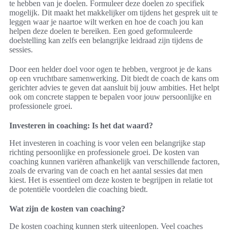
te hebben van je doelen. Formuleer deze doelen zo specifiek
mogelijk. Dit maakt het makkelijker om tijdens het gesprek uit te
leggen waar je naartoe wilt werken en hoe de coach jou kan
helpen deze doelen te bereiken. Een goed geformuleerde
doelstelling kan zelfs een belangrijke leidraad zijn tijdens de
sessies.
Door een helder doel voor ogen te hebben, vergroot je de kans
op een vruchtbare samenwerking. Dit biedt de coach de kans om
gerichter advies te geven dat aansluit bij jouw ambities. Het helpt
ook om concrete stappen te bepalen voor jouw persoonlijke en
professionele groei.
Investeren in coaching: Is het dat waard?
Het investeren in coaching is voor velen een belangrijke stap
richting persoonlijke en professionele groei. De kosten van
coaching kunnen variëren afhankelijk van verschillende factoren,
zoals de ervaring van de coach en het aantal sessies dat men
kiest. Het is essentieel om deze kosten te begrijpen in relatie tot
de potentiële voordelen die coaching biedt.
Wat zijn de kosten van coaching?
De kosten coaching kunnen sterk uiteenlopen. Veel coaches