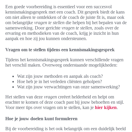
Een goede voorbereiding is essentieel voor een succesvol
kennismakingsgesprek met een coach. Dit gesprek biedt de kans
om niet alleen te ontdekken of de coach de juiste fit is, maar ook
om belangrijke
vragen te stellen
die helpen bij het bepalen van de
samenwerking. Door gerichte
vragen te stellen
, zoals over de
ervaring en methodieken van de coach, krijg je inzicht in hun
aanpak en hoe zij jou kunnen ondersteunen.
Vragen om te stellen tijdens een kennismakingsgesprek
Tijdens het kennismakingsgesprek kunnen verschillende vragen
het verschil maken. Overweeg onderstaande mogelijkheden:
Wat zijn jouw methoden en aanpak als coach?
Hoe heb je in het verleden cliënten geholpen?
Wat zijn jouw verwachtingen van onze samenwerking?
Het stellen van deze
vragen
creëert helderheid en helpt om
erachter te komen of deze coach past bij jouw behoeften en stijl.
Voor meer tips over vragen om te stellen, kan je
hier kijken
.
Hoe je jouw doelen kunt formuleren
Bij de voorbereiding is het ook belangrijk om een duidelijk beeld