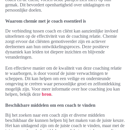
gemak. Dit bevordert openhartigheid over uitdagingen en
persoonlijke doelen.
Waarom chemie met je coach essentieel is
De verbinding tussen coach en cliënt kan aanzienlijke invloed
uitoefenen op de effectiviteit van de coaching relatie. Chemie
zorgt ervoor dat cliënten gemotiveerder zijn en actiever
deelnemen aan hun ontwikkelingsproces. Deze positieve
dynamiek kan leiden tot diepere inzichten en blijvende
veranderingen.
Een effectieve manier om de kwaliteit van deze coaching relatie
te waarborgen, is door vooraf de juiste verwachtingen te
scheppen. Dit kan helpen om een veilige en ondersteunde
omgeving te creëren waar persoonlijke groei en zelfontdekking
mogelijk zijn. Voor meer informatie over hoe coaching jou kan
helpen, bekijk deze
bron
.
Beschikbare middelen om een coach te vinden
Bij het zoeken naar een coach zijn er diverse middelen
beschikbaar die kunnen helpen bij het maken van de juiste keuze.
Het kan uitdagend zijn om de juiste coach te vinden, maar met de