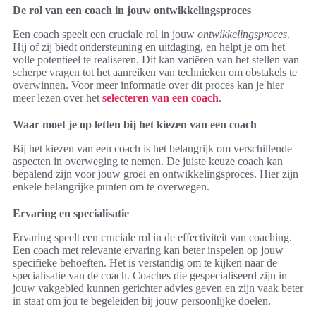
De rol van een coach in jouw ontwikkelingsproces
Een coach speelt een cruciale rol in jouw
ontwikkelingsproces
.
Hij of zij biedt ondersteuning en uitdaging, en helpt je om het
volle potentieel te realiseren. Dit kan variëren van het stellen van
scherpe vragen tot het aanreiken van technieken om obstakels te
overwinnen. Voor meer informatie over dit proces kan je hier
meer lezen over het
selecteren van een coach
.
Waar moet je op letten bij het kiezen van een coach
Bij het kiezen van een coach is het belangrijk om verschillende
aspecten in overweging te nemen. De juiste keuze coach kan
bepalend zijn voor jouw groei en ontwikkelingsproces. Hier zijn
enkele belangrijke punten om te overwegen.
Ervaring en specialisatie
Ervaring speelt een cruciale rol in de effectiviteit van coaching.
Een coach met relevante ervaring kan beter inspelen op jouw
specifieke behoeften. Het is verstandig om te kijken naar de
specialisatie van de coach. Coaches die gespecialiseerd zijn in
jouw vakgebied kunnen gerichter advies geven en zijn vaak beter
in staat om jou te begeleiden bij jouw persoonlijke doelen.