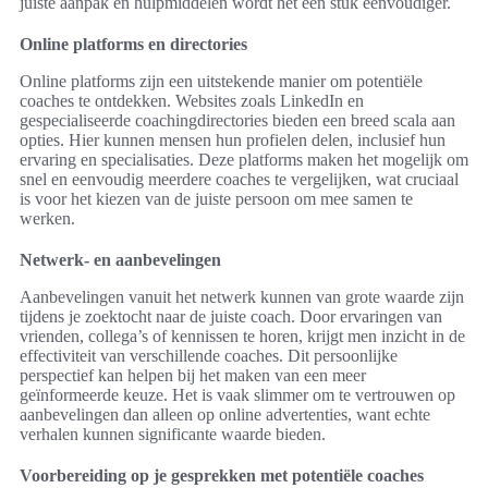
juiste aanpak en hulpmiddelen wordt het een stuk eenvoudiger.
Online platforms en directories
Online platforms zijn een uitstekende manier om potentiële
coaches te ontdekken. Websites zoals LinkedIn en
gespecialiseerde coachingdirectories bieden een breed scala aan
opties. Hier kunnen mensen hun profielen delen, inclusief hun
ervaring en specialisaties. Deze platforms maken het mogelijk om
snel en eenvoudig meerdere coaches te vergelijken, wat cruciaal
is voor het kiezen van de juiste persoon om mee samen te
werken.
Netwerk- en aanbevelingen
Aanbevelingen vanuit het netwerk kunnen van grote waarde zijn
tijdens je zoektocht naar de juiste coach. Door ervaringen van
vrienden, collega’s of kennissen te horen, krijgt men inzicht in de
effectiviteit van verschillende coaches. Dit persoonlijke
perspectief kan helpen bij het maken van een meer
geïnformeerde keuze. Het is vaak slimmer om te vertrouwen op
aanbevelingen dan alleen op online advertenties, want echte
verhalen kunnen significante waarde bieden.
Voorbereiding op je gesprekken met potentiële coaches