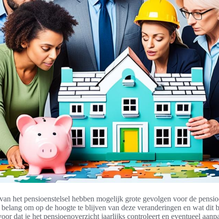
an het pensioenstelsel hebben mogelijk grote gevolgen voor de pensi
 belang om op de hoogte te blijven van deze veranderingen en wat dit 
oor dat je het pensioenoverzicht jaarlijks controleert en eventueel aan