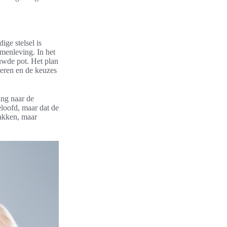
ige stelsel is
menleving. In het
uwde pot. Het plan
heren en de keuzes
ing naar de
eloofd, maar dat de
pakken, maar