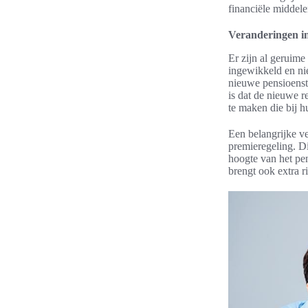
financiële middele
Veranderingen in
Er zijn al geruime
ingewikkeld en ni
nieuwe pensioenst
is dat de nieuwe r
te maken die bij h
Een belangrijke ve
premieregeling. Di
hoogte van het pen
brengt ook extra r