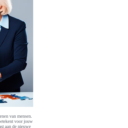
oenen van mensen.
betekent voor jouw
past aan de nieuwe