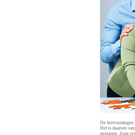
De hervormingen v
Het is daarom van
pensioen. Zorg erv