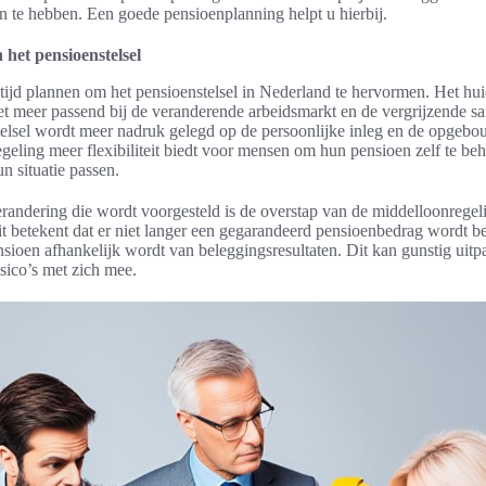
n te hebben. Een goede pensioenplanning helpt u hierbij.
 het pensioenstelsel
 tijd plannen om het pensioenstelsel in Nederland te hervormen. Het huid
et meer passend bij de veranderende arbeidsmarkt en de vergrijzende sa
elsel wordt meer nadruk gelegd op de persoonlijke inleg en de opgebo
egeling meer flexibiliteit biedt voor mensen om hun pensioen zelf te be
un situatie passen.
randering die wordt voorgesteld is de overstap van de middelloonregel
t betekent dat er niet langer een gegarandeerd pensioenbedrag wordt b
sioen afhankelijk wordt van beleggingsresultaten. Dit kan gunstig uit
isico’s met zich mee.