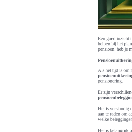
Een goed inzicht 
helpen bij het pla
pensioen, heb je 
Pensioenuitkerin
Als het tijd is om
pensioenuitkerin
pensionering.
Er zijn verschille
pensioenbeleggi
Het is verstandig
aan te raden om ad
welke beleggingen
Het is belangrijk