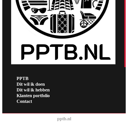
PPTB
Dit wil ik doen
Dit wil ik hebben
Klanten portfolio
Contact
pptb.nl