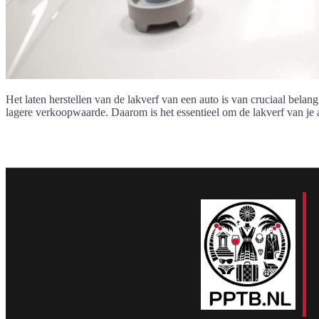
Het laten herstellen van de lakverf van een auto is van cruciaal belan
lagere verkoopwaarde. Daarom is het essentieel om de lakverf van je a