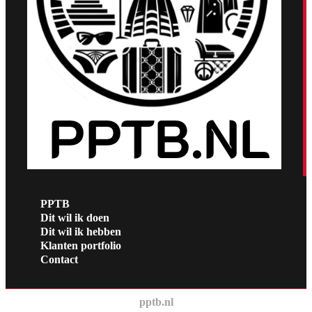
PPTB
Dit wil ik doen
Dit wil ik hebben
Klanten portfolio
Contact
pptb.nl