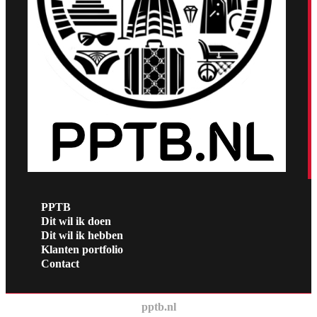
PPTB
Dit wil ik doen
Dit wil ik hebben
Klanten portfolio
Contact
pptb.nl