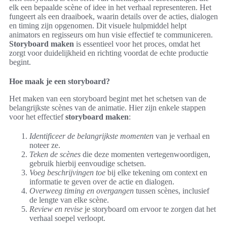
elk een bepaalde scène of idee in het verhaal representeren. Het
fungeert als een draaiboek, waarin details over de acties, dialogen
en timing zijn opgenomen. Dit visuele hulpmiddel helpt
animators en regisseurs om hun visie effectief te communiceren.
Storyboard maken
is essentieel voor het proces, omdat het
zorgt voor duidelijkheid en richting voordat de echte productie
begint.
Hoe maak je een storyboard?
Het maken van een storyboard begint met het schetsen van de
belangrijkste scènes van de animatie. Hier zijn enkele stappen
voor het effectief
storyboard maken
:
Identificeer de belangrijkste momenten
van je verhaal en
noteer ze.
Teken de scènes
die deze momenten vertegenwoordigen,
gebruik hierbij eenvoudige schetsen.
Voeg beschrijvingen toe
bij elke tekening om context en
informatie te geven over de actie en dialogen.
Overweeg timing en overgangen
tussen scènes, inclusief
de lengte van elke scène.
Review en revise
je storyboard om ervoor te zorgen dat het
verhaal soepel verloopt.