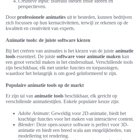
Creatieve input:
Bureaus bieden frisse ideeën en
perspectieven.
Door
professionele animaties
uit te besteden, kunnen bedrijven
zich focussen op hun kernactiviteiten, terwijl ze rekenen op de
kwaliteit en creativiteit van experts.
Animatie tools: de juiste software kiezen
Bij het creëren van animaties is het kiezen van de juiste
animatie
tools
essentieel. De juiste
software voor animatie maken
kan
een groot verschil maken in het eindresultaat. Verschillende tools
zijn beschikbaar, elk met unieke functies en toepassingen,
waardoor het belangrijk is om goed geïnformeerd te zijn.
Populaire animatie tools op de markt
Er zijn tal van
animatie tools
beschikbaar, elk gericht op
verschillende animatiestijlen. Enkele populaire keuze zijn:
Adobe Animate
: Geweldig voor 2D-animatie, biedt het
krachtige functies voor het maken van interactieve content.
Blender
: Deze open-source software is perfect voor 3D-
animatie en biedt een breed scala aan mogelijkheden, van
modellering tot rendering.