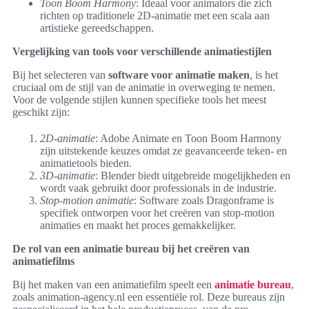
Toon Boom Harmony
: Ideaal voor animators die zich
richten op traditionele 2D-animatie met een scala aan
artistieke gereedschappen.
Vergelijking van tools voor verschillende animatiestijlen
Bij het selecteren van
software voor animatie maken
, is het
cruciaal om de stijl van de animatie in overweging te nemen.
Voor de volgende stijlen kunnen specifieke tools het meest
geschikt zijn:
2D-animatie
: Adobe Animate en Toon Boom Harmony
zijn uitstekende keuzes omdat ze geavanceerde teken- en
animatietools bieden.
3D-animatie
: Blender biedt uitgebreide mogelijkheden en
wordt vaak gebruikt door professionals in de industrie.
Stop-motion animatie
: Software zoals Dragonframe is
specifiek ontworpen voor het creëren van stop-motion
animaties en maakt het proces gemakkelijker.
De rol van een animatie bureau bij het creëren van
animatiefilms
Bij het maken van een animatiefilm speelt een
animatie bureau
,
zoals animation-agency.nl een essentiële rol. Deze bureaus zijn