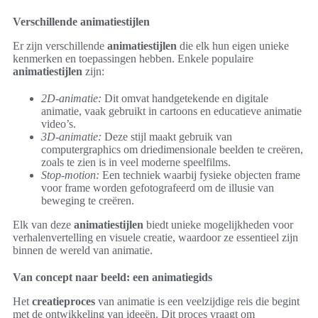
Verschillende animatiestijlen
Er zijn verschillende
animatiestijlen
die elk hun eigen unieke
kenmerken en toepassingen hebben. Enkele populaire
animatiestijlen
zijn:
2D-animatie:
Dit omvat handgetekende en digitale
animatie, vaak gebruikt in cartoons en educatieve animatie
video’s.
3D-animatie:
Deze stijl maakt gebruik van
computergraphics om driedimensionale beelden te creëren,
zoals te zien is in veel moderne speelfilms.
Stop-motion:
Een techniek waarbij fysieke objecten frame
voor frame worden gefotografeerd om de illusie van
beweging te creëren.
Elk van deze
animatiestijlen
biedt unieke mogelijkheden voor
verhalenvertelling en visuele creatie, waardoor ze essentieel zijn
binnen de wereld van animatie.
Van concept naar beeld: een animatiegids
Het
creatieproces
van animatie is een veelzijdige reis die begint
met de ontwikkeling van ideeën. Dit proces vraagt om