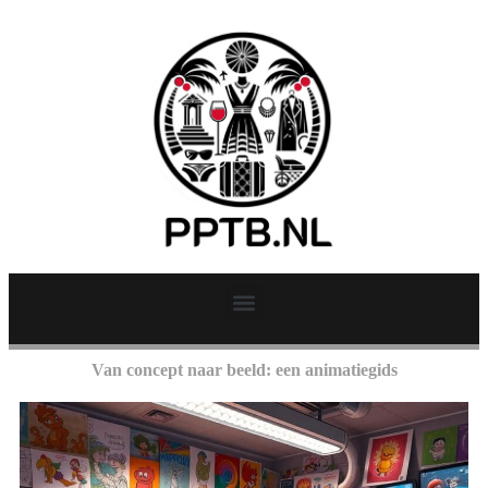
Van concept naar beeld: een animatiegids