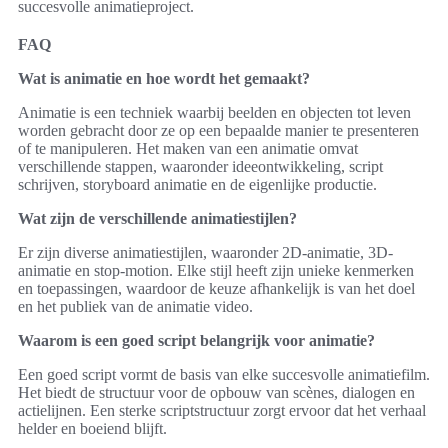
succesvolle animatieproject.
FAQ
Wat is animatie en hoe wordt het gemaakt?
Animatie is een techniek waarbij beelden en objecten tot leven
worden gebracht door ze op een bepaalde manier te presenteren
of te manipuleren. Het maken van een animatie omvat
verschillende stappen, waaronder ideeontwikkeling, script
schrijven, storyboard animatie en de eigenlijke productie.
Wat zijn de verschillende animatiestijlen?
Er zijn diverse animatiestijlen, waaronder 2D-animatie, 3D-
animatie en stop-motion. Elke stijl heeft zijn unieke kenmerken
en toepassingen, waardoor de keuze afhankelijk is van het doel
en het publiek van de animatie video.
Waarom is een goed script belangrijk voor animatie?
Een goed script vormt de basis van elke succesvolle animatiefilm.
Het biedt de structuur voor de opbouw van scènes, dialogen en
actielijnen. Een sterke scriptstructuur zorgt ervoor dat het verhaal
helder en boeiend blijft.