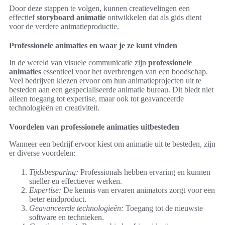
Door deze stappen te volgen, kunnen creatievelingen een
effectief
storyboard animatie
ontwikkelen dat als gids dient
voor de verdere animatieproductie.
Professionele animaties en waar je ze kunt vinden
In de wereld van visuele communicatie zijn
professionele
animaties
essentieel voor het overbrengen van een boodschap.
Veel bedrijven kiezen ervoor om hun animatieprojecten uit te
besteden aan een gespecialiseerde animatie bureau. Dit biedt niet
alleen toegang tot expertise, maar ook tot geavanceerde
technologieën en creativiteit.
Voordelen van professionele animaties uitbesteden
Wanneer een bedrijf ervoor kiest om animatie uit te besteden, zijn
er diverse voordelen:
Tijdsbesparing:
Professionals hebben ervaring en kunnen
sneller en effectiever werken.
Expertise:
De kennis van ervaren animators zorgt voor een
beter eindproduct.
Geavanceerde technologieën:
Toegang tot de nieuwste
software en technieken.