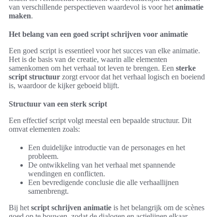
van verschillende perspectieven waardevol is voor het
animatie
maken
.
Het belang van een goed script schrijven voor animatie
Een goed script is essentieel voor het succes van elke animatie.
Het is de basis van de creatie, waarin alle elementen
samenkomen om het verhaal tot leven te brengen. Een
sterke
script structuur
zorgt ervoor dat het verhaal logisch en boeiend
is, waardoor de kijker geboeid blijft.
Structuur van een sterk script
Een effectief script volgt meestal een bepaalde structuur. Dit
omvat elementen zoals:
Een duidelijke introductie van de personages en het
probleem.
De ontwikkeling van het verhaal met spannende
wendingen en conflicten.
Een bevredigende conclusie die alle verhaallijnen
samenbrengt.
Bij het
script schrijven animatie
is het belangrijk om de scènes
goed op te bouwen, zodat de dialogen en actielijnen elkaar