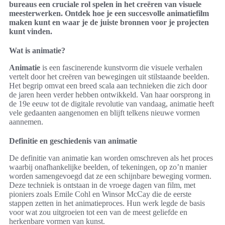
bureaus een cruciale rol spelen in het creëren van visuele
meesterwerken. Ontdek hoe je een succesvolle animatiefilm
maken kunt en waar je de juiste bronnen voor je projecten
kunt vinden.
Wat is animatie?
Animatie
is een fascinerende kunstvorm die visuele verhalen
vertelt door het creëren van bewegingen uit stilstaande beelden.
Het begrip omvat een breed scala aan technieken die zich door
de jaren heen verder hebben ontwikkeld. Van haar oorsprong in
de 19e eeuw tot de digitale revolutie van vandaag, animatie heeft
vele gedaanten aangenomen en blijft telkens nieuwe vormen
aannemen.
Definitie en geschiedenis van animatie
De definitie van animatie kan worden omschreven als het proces
waarbij onafhankelijke beelden, of tekeningen, op zo’n manier
worden samengevoegd dat ze een schijnbare beweging vormen.
Deze techniek is ontstaan in de vroege dagen van film, met
pioniers zoals Emile Cohl en Winsor McCay die de eerste
stappen zetten in het animatieproces. Hun werk legde de basis
voor wat zou uitgroeien tot een van de meest geliefde en
herkenbare vormen van kunst.