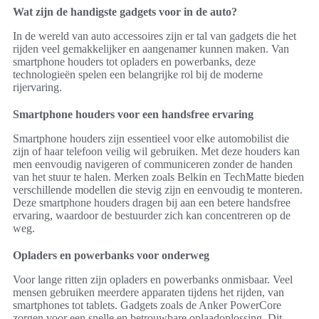
Wat zijn de handigste gadgets voor in de auto?
In de wereld van auto accessoires zijn er tal van gadgets die het
rijden veel gemakkelijker en aangenamer kunnen maken. Van
smartphone houders tot opladers en powerbanks, deze
technologieën spelen een belangrijke rol bij de moderne
rijervaring.
Smartphone houders voor een handsfree ervaring
Smartphone houders zijn essentieel voor elke automobilist die
zijn of haar telefoon veilig wil gebruiken. Met deze houders kan
men eenvoudig navigeren of communiceren zonder de handen
van het stuur te halen. Merken zoals Belkin en TechMatte bieden
verschillende modellen die stevig zijn en eenvoudig te monteren.
Deze smartphone houders dragen bij aan een betere handsfree
ervaring, waardoor de bestuurder zich kan concentreren op de
weg.
Opladers en powerbanks voor onderweg
Voor lange ritten zijn opladers en powerbanks onmisbaar. Veel
mensen gebruiken meerdere apparaten tijdens het rijden, van
smartphones tot tablets. Gadgets zoals de Anker PowerCore
zorgen voor een snelle en betrouwbare oplaadoplossing. Dit