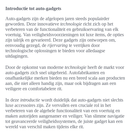
Introductie tot auto-gadgets
Auto-gadgets zijn de afgelopen jaren steeds populairder
geworden. Deze innovatieve
technologie
richt zich op het
verbeteren van de functionaliteit en gebruikservaring van elk
voertuig. Van veiligheidsvoorzieningen tot luxe items, de opties
zijn talrijk en gevarieerd. Deze gadgets zijn ontworpen om,
eenvoudig gezegd, de
rijervaring
te verrijken door
technologische oplossingen te bieden voor alledaagse
uitdagingen.
Door de opkomst van moderne
technologie
heeft de markt voor
auto-gadgets zich snel uitgebreid. Autofabrikanten en
onafhankelijke merken bieden nu een breed scala aan producten
aan, die niet alleen handig zijn, maar ook bijdragen aan een
veiligere en comfortabelere rit.
In deze
introductie
wordt duidelijk dat auto-gadgets niet slechts
luxe accessoires zijn. Ze vervullen een cruciale rol in het
verbeteren van de algehele functionaliteit van een voertuig en
maken autorijden aangenamer en veiliger. Van slimme navigatie
tot geavanceerde veiligheidssystemen, de juiste gadget kan een
wereld van verschil maken tijdens elke rit.