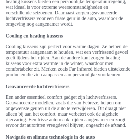
heating kussens bieden een persoonlijke temperatuurregeling,
wat ideaal is voor extreme weersomstandigheden en
verschillende seizoenen. Daarnaast zorgen geavanceerde
luchtverfrissers voor een frisse geur in de auto, waardoor de
omgeving nog aangenamer wordt.
Cooling en heating kussens
Cooling kussens zijn perfect voor warme dagen. Ze helpen de
temperatuur aangenaam te houden, wat een verfrissend gevoel
geeft tijdens het rijden. Aan de andere kant zorgen heating
kussens voor extra warmte in de winter, waardoor men
comfortabeler zit. Merken zoals Far Infrared bieden uitstekende
producten die zich aanpassen aan persoonlijke voorkeuren.
Geavanceerde luchtverfrissers
Een ander essentieel comfort gadget zijn luchtverfrissers.
Geavanceerde modellen, zoals die van Febreze, helpen om
ongewenste geuren uit de auto te verwijderen. Dit draagt niet
alleen bij aan het comfort, maar verbetert ook de algehele
rijervaring. Een frisse auto maakt rijden aangenamer en zorgt
ervoor dat autoritten vreugdevol blijven, ongeacht de afstand.
Navigatie en slimme technologie in de auto