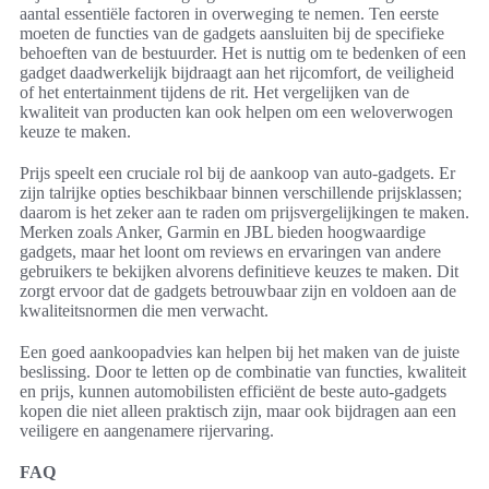
aantal essentiële factoren in overweging te nemen. Ten eerste
moeten de functies van de gadgets aansluiten bij de specifieke
behoeften van de bestuurder. Het is nuttig om te bedenken of een
gadget daadwerkelijk bijdraagt aan het rijcomfort, de veiligheid
of het entertainment tijdens de rit. Het vergelijken van de
kwaliteit van producten kan ook helpen om een weloverwogen
keuze te maken.
Prijs speelt een cruciale rol bij de aankoop van auto-gadgets. Er
zijn talrijke opties beschikbaar binnen verschillende prijsklassen;
daarom is het zeker aan te raden om prijsvergelijkingen te maken.
Merken zoals Anker, Garmin en JBL bieden hoogwaardige
gadgets, maar het loont om reviews en ervaringen van andere
gebruikers te bekijken alvorens definitieve keuzes te maken. Dit
zorgt ervoor dat de gadgets betrouwbaar zijn en voldoen aan de
kwaliteitsnormen die men verwacht.
Een goed aankoopadvies kan helpen bij het maken van de juiste
beslissing. Door te letten op de combinatie van functies, kwaliteit
en prijs, kunnen automobilisten efficiënt de beste auto-gadgets
kopen die niet alleen praktisch zijn, maar ook bijdragen aan een
veiligere en aangenamere rijervaring.
FAQ