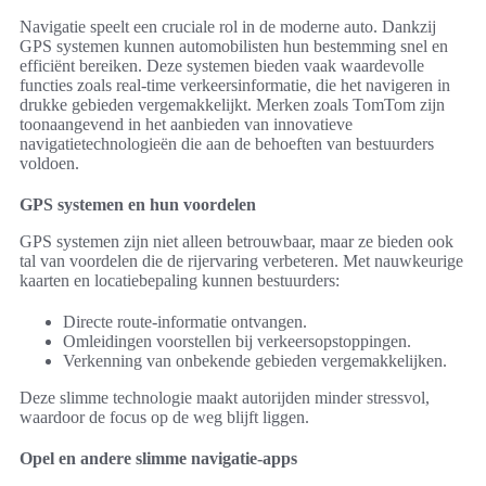
Navigatie speelt een cruciale rol in de moderne auto. Dankzij
GPS systemen kunnen automobilisten hun bestemming snel en
efficiënt bereiken. Deze systemen bieden vaak waardevolle
functies zoals real-time verkeersinformatie, die het navigeren in
drukke gebieden vergemakkelijkt. Merken zoals TomTom zijn
toonaangevend in het aanbieden van innovatieve
navigatietechnologieën die aan de behoeften van bestuurders
voldoen.
GPS systemen en hun voordelen
GPS systemen zijn niet alleen betrouwbaar, maar ze bieden ook
tal van voordelen die de rijervaring verbeteren. Met nauwkeurige
kaarten en locatiebepaling kunnen bestuurders:
Directe route-informatie ontvangen.
Omleidingen voorstellen bij verkeersopstoppingen.
Verkenning van onbekende gebieden vergemakkelijken.
Deze slimme technologie maakt autorijden minder stressvol,
waardoor de focus op de weg blijft liggen.
Opel en andere slimme navigatie-apps