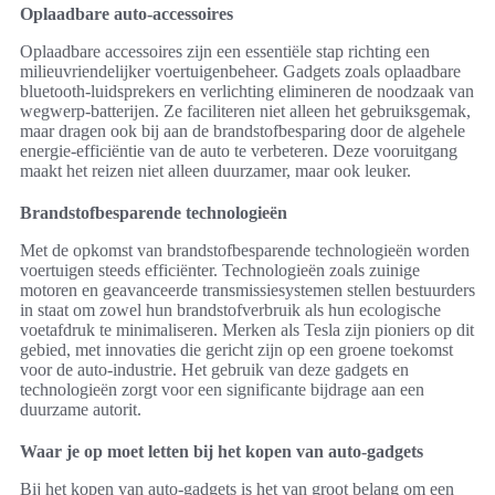
Oplaadbare auto-accessoires
Oplaadbare accessoires zijn een essentiële stap richting een
milieuvriendelijker voertuigenbeheer. Gadgets zoals oplaadbare
bluetooth-luidsprekers en verlichting elimineren de noodzaak van
wegwerp-batterijen. Ze faciliteren niet alleen het gebruiksgemak,
maar dragen ook bij aan de brandstofbesparing door de algehele
energie-efficiëntie van de auto te verbeteren. Deze vooruitgang
maakt het reizen niet alleen duurzamer, maar ook leuker.
Brandstofbesparende technologieën
Met de opkomst van brandstofbesparende technologieën worden
voertuigen steeds efficiënter. Technologieën zoals zuinige
motoren en geavanceerde transmissiesystemen stellen bestuurders
in staat om zowel hun brandstofverbruik als hun ecologische
voetafdruk te minimaliseren. Merken als Tesla zijn pioniers op dit
gebied, met innovaties die gericht zijn op een groene toekomst
voor de auto-industrie. Het gebruik van deze gadgets en
technologieën zorgt voor een significante bijdrage aan een
duurzame autorit.
Waar je op moet letten bij het kopen van auto-gadgets
Bij het kopen van auto-gadgets is het van groot belang om een