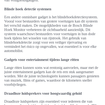
van veiligheidsgadgets.
Blinde hoek detectie systemen
Een andere onmisbare gadget is het blindehoekdetectiesysteem.
Vooral voor bestuurders van grotere voertuigen kan dit systeem
het verschil maken. De mogelijkheden van de Bosch Blinde
Hoek Monitor verbeteren de zichtbaarheid aanzienlijk. Dit
systeem waarschuwt bestuurders voor voertuigen in hun dode
hoek tijdens het wisselen van rijstrook. Het gebruik van
blindehoekdetectie zorgt voor een veiliger rijervaring en
vermindert het risico op ongevallen, wat essentieel is voor elke
automobilist.
Gadgets voor entertainment tijdens lange ritten
Lange ritten kunnen soms wat eentonig aanvoelen, maar met de
juiste entertainment gadgets kan de reis een stuk aangenamer
worden. Met de juiste technologieën kunnen passagiers genieten
van muziek, films of games, waardoor de kilometers sneller
voorbijvliegen.
Draadloze luidsprekers voor hoogwaardig geluid
Draadloze luidsprekers zijn essentieel voor iedereen die van