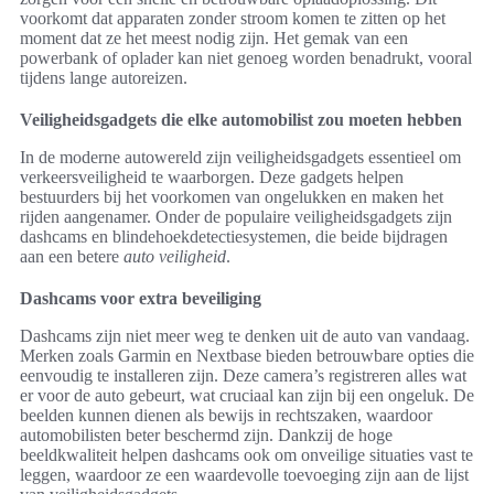
voorkomt dat apparaten zonder stroom komen te zitten op het
moment dat ze het meest nodig zijn. Het gemak van een
powerbank of oplader kan niet genoeg worden benadrukt, vooral
tijdens lange autoreizen.
Veiligheidsgadgets die elke automobilist zou moeten hebben
In de moderne autowereld zijn veiligheidsgadgets essentieel om
verkeersveiligheid te waarborgen. Deze gadgets helpen
bestuurders bij het voorkomen van ongelukken en maken het
rijden aangenamer. Onder de populaire veiligheidsgadgets zijn
dashcams en blindehoekdetectiesystemen, die beide bijdragen
aan een betere
auto veiligheid
.
Dashcams voor extra beveiliging
Dashcams zijn niet meer weg te denken uit de auto van vandaag.
Merken zoals Garmin en Nextbase bieden betrouwbare opties die
eenvoudig te installeren zijn. Deze camera’s registreren alles wat
er voor de auto gebeurt, wat cruciaal kan zijn bij een ongeluk. De
beelden kunnen dienen als bewijs in rechtszaken, waardoor
automobilisten beter beschermd zijn. Dankzij de hoge
beeldkwaliteit helpen dashcams ook om onveilige situaties vast te
leggen, waardoor ze een waardevolle toevoeging zijn aan de lijst