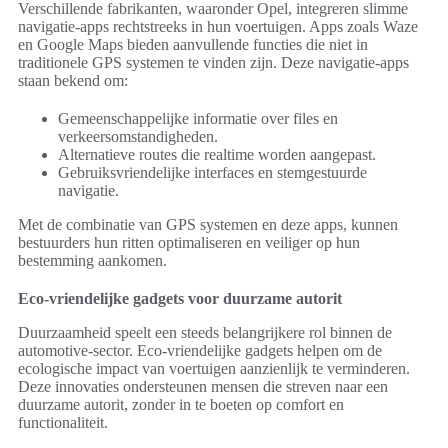
Verschillende fabrikanten, waaronder Opel, integreren slimme
navigatie-apps rechtstreeks in hun voertuigen. Apps zoals Waze
en Google Maps bieden aanvullende functies die niet in
traditionele GPS systemen te vinden zijn. Deze navigatie-apps
staan bekend om:
Gemeenschappelijke informatie over files en
verkeersomstandigheden.
Alternatieve routes die realtime worden aangepast.
Gebruiksvriendelijke interfaces en stemgestuurde
navigatie.
Met de combinatie van GPS systemen en deze apps, kunnen
bestuurders hun ritten optimaliseren en veiliger op hun
bestemming aankomen.
Eco-vriendelijke gadgets voor duurzame autorit
Duurzaamheid speelt een steeds belangrijkere rol binnen de
automotive-sector. Eco-vriendelijke gadgets helpen om de
ecologische impact van voertuigen aanzienlijk te verminderen.
Deze innovaties ondersteunen mensen die streven naar een
duurzame autorit, zonder in te boeten op comfort en
functionaliteit.