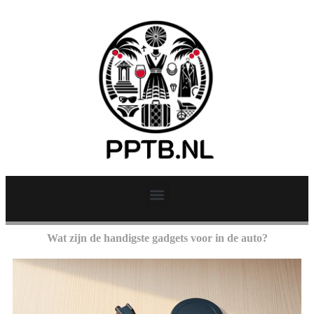
Wat zijn de handigste gadgets voor in de auto?