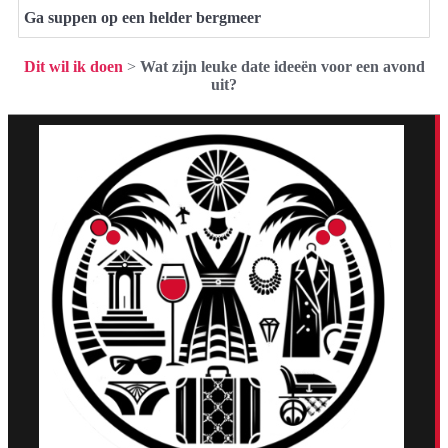
Ga suppen op een helder bergmeer
Dit wil ik doen
>
Wat zijn leuke date ideeën voor een avond
uit?