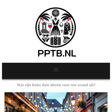
Wat zijn leuke date ideeën voor een avond uit?