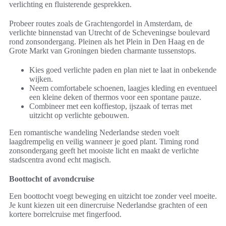
verlichting en fluisterende gesprekken.
Probeer routes zoals de Grachtengordel in Amsterdam, de
verlichte binnenstad van Utrecht of de Scheveningse boulevard
rond zonsondergang. Pleinen als het Plein in Den Haag en de
Grote Markt van Groningen bieden charmante tussenstops.
Kies goed verlichte paden en plan niet te laat in onbekende
wijken.
Neem comfortabele schoenen, laagjes kleding en eventueel
een kleine deken of thermos voor een spontane pauze.
Combineer met een koffiestop, ijszaak of terras met
uitzicht op verlichte gebouwen.
Een romantische wandeling Nederlandse steden voelt
laagdrempelig en veilig wanneer je goed plant. Timing rond
zonsondergang geeft het mooiste licht en maakt de verlichte
stadscentra avond echt magisch.
Boottocht of avondcruise
Een boottocht voegt beweging en uitzicht toe zonder veel moeite.
Je kunt kiezen uit een dinercruise Nederlandse grachten of een
kortere borrelcruise met fingerfood.