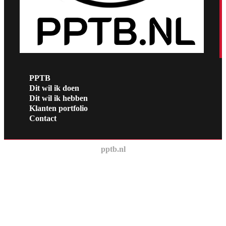
PPTB
Dit wil ik doen
Dit wil ik hebben
Klanten portfolio
Contact
pptb.nl