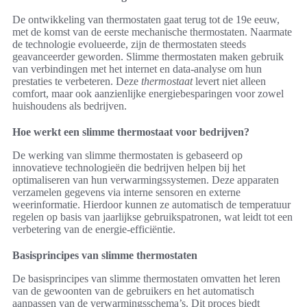
De ontwikkeling van thermostaten gaat terug tot de 19e eeuw,
met de komst van de eerste mechanische thermostaten. Naarmate
de technologie evolueerde, zijn de thermostaten steeds
geavanceerder geworden. Slimme thermostaten maken gebruik
van verbindingen met het internet en data-analyse om hun
prestaties te verbeteren. Deze
thermostaat
levert niet alleen
comfort, maar ook aanzienlijke energiebesparingen voor zowel
huishoudens als bedrijven.
Hoe werkt een slimme thermostaat voor bedrijven?
De werking van slimme thermostaten is gebaseerd op
innovatieve technologieën die bedrijven helpen bij het
optimaliseren van hun verwarmingssystemen. Deze apparaten
verzamelen gegevens via interne sensoren en externe
weerinformatie. Hierdoor kunnen ze automatisch de temperatuur
regelen op basis van jaarlijkse gebruikspatronen, wat leidt tot een
verbetering van de energie-efficiëntie.
Basisprincipes van slimme thermostaten
De basisprincipes van slimme thermostaten omvatten het leren
van de gewoonten van de gebruikers en het automatisch
aanpassen van de verwarmingsschema’s. Dit proces biedt