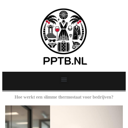
Hoe werkt een slimme thermostaat voor bedrijven?