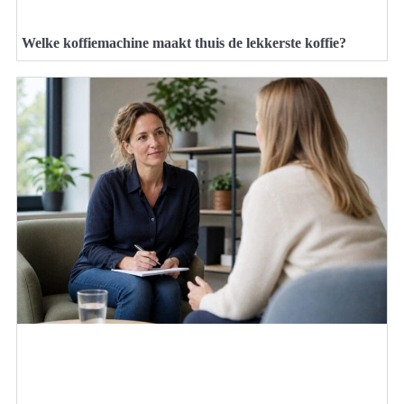
Welke koffiemachine maakt thuis de lekkerste koffie?