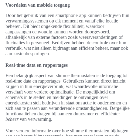
Voordelen van mobiele toegang
Door het gebruik van een smartphone-app kunnen bedrijven hun
verwarmingssystemen op elk moment en vanaf elke locatie
beheren. Dit biedt ongekende flexibiliteit, waardoor
aanpassingen eenvoudig kunnen worden doorgevoerd,
afhankelijk van externe factoren zoals weersveranderingen of
fluctuaties in personeel. Bedrijven hebben de controle over hun
verbruik, wat niet alleen bijdraagt aan efficiënt beheer, maar ook
aan kostenbesparingen.
Real-time data en rapportages
Een belangrijk aspect van slimme thermostaten is de toegang tot
real-time data en rapportages. Gebruikers kunnen direct inzicht
krijgen in hun energieverbruik, wat waardevolle informatie
verschaft voor verdere optimalisatie. De mogelijkheid om
schema’s in te stellen en meldingen te ontvangen over
energiekosten stelt bedrijven in staat om actie te ondernemen en
zich aan te passen aan veranderende omstandigheden. Dergelijke
functionaliteiten dragen bij aan een duurzamer en efficiënter
beheer
van verwarming.
Voor verdere informatie over hoe slimme thermostaten bijdragen