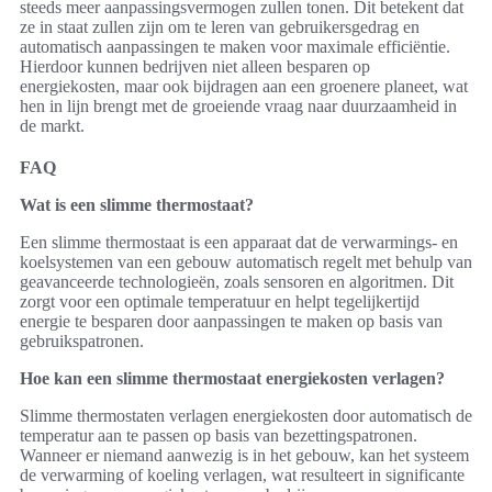
steeds meer aanpassingsvermogen zullen tonen. Dit betekent dat
ze in staat zullen zijn om te leren van gebruikersgedrag en
automatisch aanpassingen te maken voor maximale efficiëntie.
Hierdoor kunnen bedrijven niet alleen besparen op
energiekosten, maar ook bijdragen aan een groenere planeet, wat
hen in lijn brengt met de groeiende vraag naar duurzaamheid in
de markt.
FAQ
Wat is een slimme thermostaat?
Een slimme thermostaat is een apparaat dat de verwarmings- en
koelsystemen van een gebouw automatisch regelt met behulp van
geavanceerde technologieën, zoals sensoren en algoritmen. Dit
zorgt voor een optimale temperatuur en helpt tegelijkertijd
energie te besparen door aanpassingen te maken op basis van
gebruikspatronen.
Hoe kan een slimme thermostaat energiekosten verlagen?
Slimme thermostaten verlagen energiekosten door automatisch de
temperatur aan te passen op basis van bezettingspatronen.
Wanneer er niemand aanwezig is in het gebouw, kan het systeem
de verwarming of koeling verlagen, wat resulteert in significante