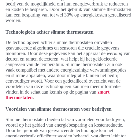
bedrijven de mogelijkheid om hun energieverbruik te reduceren
en kosten te besparen. Door het gebruik van slimme thermostaten
kan een besparing van tot wel 30% op energiekosten gerealiseerd
worden.
Technologieën achter slimme thermostaten
De technologieën achter slimme thermostaten omvatten
geavanceerde algoritmes en sensoren die cruciale gegevens
monitoren. Door deze gegevens kan het apparaat de
werking
van
deuren en ramen detecteren, wat helpt bij het geklocieerde
aanpassen van de temperatuur. Slimme thermostaten zijn ook
vaak compatibel met andere energiezuinige verwarmingsopties
en slimme apparaten, waardoor integratie binnen het bedrijf
eenvoudiger wordt. Voor een gedetailleerd overzicht van de
voordelen van deze technologieën kan men meer informatie
vinden in de schat aan kennis op de pagina van
smart
thermostaten
.
Voordelen van slimme thermostaten voor bedrijven
Slimme thermostaten bieden tal van voordelen voor bedrijven,
vooral op het gebied van energiebesparing en kostenreductie.
Door het gebruik van geavanceerde technologie kan het
energieverbruik efficiënter worden beheerd, wat direct leidt tot