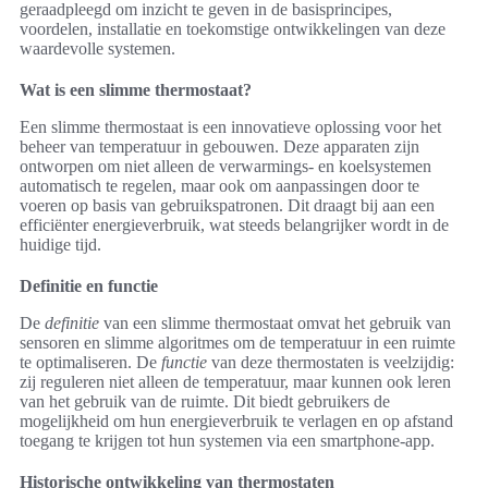
geraadpleegd om inzicht te geven in de basisprincipes,
voordelen, installatie en toekomstige ontwikkelingen van deze
waardevolle systemen.
Wat is een slimme thermostaat?
Een slimme thermostaat is een innovatieve oplossing voor het
beheer van temperatuur in gebouwen. Deze apparaten zijn
ontworpen om niet alleen de verwarmings- en koelsystemen
automatisch te regelen, maar ook om aanpassingen door te
voeren op basis van gebruikspatronen. Dit draagt bij aan een
efficiënter energieverbruik, wat steeds belangrijker wordt in de
huidige tijd.
Definitie en functie
De
definitie
van een slimme thermostaat omvat het gebruik van
sensoren en slimme algoritmes om de temperatuur in een ruimte
te optimaliseren. De
functie
van deze thermostaten is veelzijdig:
zij reguleren niet alleen de temperatuur, maar kunnen ook leren
van het gebruik van de ruimte. Dit biedt gebruikers de
mogelijkheid om hun energieverbruik te verlagen en op afstand
toegang te krijgen tot hun systemen via een smartphone-app.
Historische ontwikkeling van thermostaten