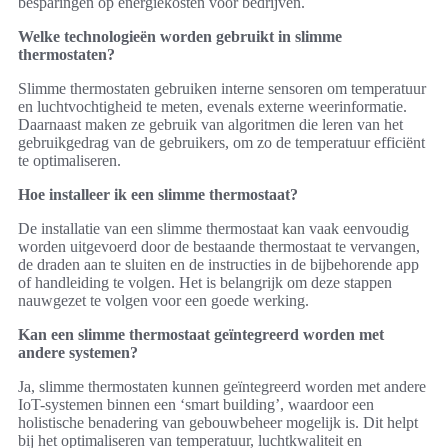
besparingen op energiekosten voor bedrijven.
Welke technologieën worden gebruikt in slimme
thermostaten?
Slimme thermostaten gebruiken interne sensoren om temperatuur
en luchtvochtigheid te meten, evenals externe weerinformatie.
Daarnaast maken ze gebruik van algoritmen die leren van het
gebruikgedrag van de gebruikers, om zo de temperatuur efficiënt
te optimaliseren.
Hoe installeer ik een slimme thermostaat?
De installatie van een slimme thermostaat kan vaak eenvoudig
worden uitgevoerd door de bestaande thermostaat te vervangen,
de draden aan te sluiten en de instructies in de bijbehorende app
of handleiding te volgen. Het is belangrijk om deze stappen
nauwgezet te volgen voor een goede werking.
Kan een slimme thermostaat geïntegreerd worden met
andere systemen?
Ja, slimme thermostaten kunnen geïntegreerd worden met andere
IoT-systemen binnen een ‘smart building’, waardoor een
holistische benadering van gebouwbeheer mogelijk is. Dit helpt
bij het optimaliseren van temperatuur, luchtkwaliteit en