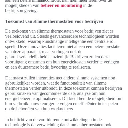
aan een betere klimaatcontrole, kan men meer leren over de
mogelijkheden van
beheer en monitoring
in de
bedrijfsomgeving.
Toekomst van slimme thermostaten voor bedrijven
De toekomst van slimme thermostaten voor bedrijven ziet er
veelbelovend uit. Steeds geavanceerdere technologieën worden
ontwikkeld, waarbij kunstmatige intelligentie een centrale rol
speelt. Deze innovaties faciliteren niet alleen een betere prestatie
van deze apparaten, maar verhogen ook de
gebruiksvriendelijkheid aanzienlijk. Bedrijven zullen deze
vooruitgang omarmen om hun energiekosten verder te verlagen
en een duurzamere bedrijfsvoering te realiseren.
Daarnaast zullen integraties met andere slimme systemen nog
gebruikelijker worden, wat de functionaliteit van slimme
thermostaten verder uitbreidt. In deze toekomst kunnen bedrijven
gebruikmaken van gecombineerde data-analyse om hun
energiebeheer te optimaliseren. Dit biedt hen de mogelijkheid om
hun verbruik nauwkeuriger te volgen en efficiënter in te spelen
op de behoeften van hun werknemers.
In het licht van de voortdurende ontwikkelingen in de
technologie is de verwachting dat slimme thermostaten ook