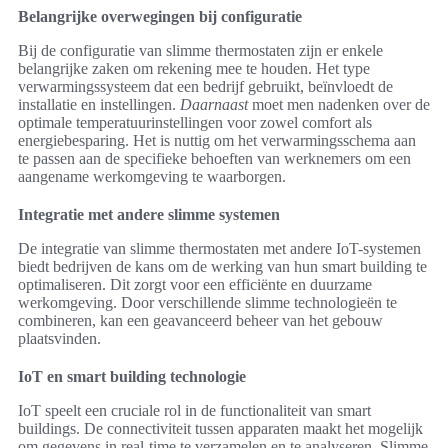
Belangrijke overwegingen bij configuratie
Bij de configuratie van slimme thermostaten zijn er enkele
belangrijke zaken om rekening mee te houden. Het type
verwarmingssysteem dat een bedrijf gebruikt, beïnvloedt de
installatie en instellingen.
Daarnaast
moet men nadenken over de
optimale temperatuurinstellingen voor zowel comfort als
energiebesparing. Het is nuttig om het verwarmingsschema aan
te passen aan de specifieke behoeften van werknemers om een
aangename werkomgeving te waarborgen.
Integratie met andere slimme systemen
De integratie van slimme thermostaten met andere IoT-systemen
biedt bedrijven de kans om de werking van hun smart building te
optimaliseren. Dit zorgt voor een efficiënte en duurzame
werkomgeving. Door verschillende slimme technologieën te
combineren, kan een geavanceerd beheer van het gebouw
plaatsvinden.
IoT en smart building technologie
IoT speelt een cruciale rol in de functionaliteit van smart
buildings. De connectiviteit tussen apparaten maakt het mogelijk
om gegevens in real-time te verzamelen en te analyseren. Slimme