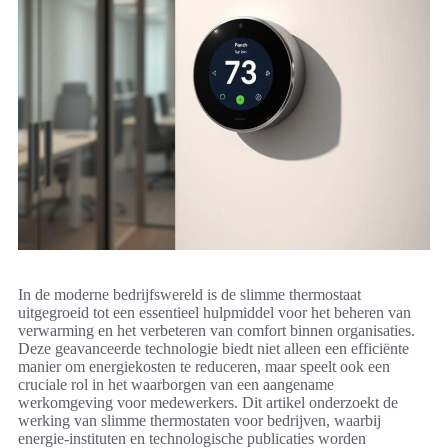
In de moderne bedrijfswereld is de slimme thermostaat
uitgegroeid tot een essentieel hulpmiddel voor het beheren van
verwarming en het verbeteren van comfort binnen organisaties.
Deze geavanceerde technologie biedt niet alleen een efficiënte
manier om energiekosten te reduceren, maar speelt ook een
cruciale rol in het waarborgen van een aangename
werkomgeving voor medewerkers. Dit artikel onderzoekt de
werking van slimme thermostaten voor bedrijven, waarbij
energie-instituten en technologische publicaties worden