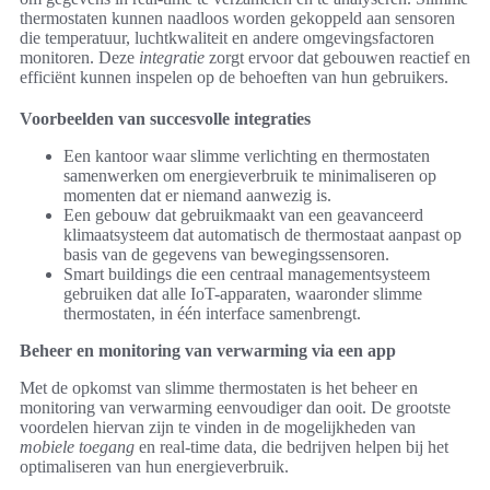
thermostaten kunnen naadloos worden gekoppeld aan sensoren
die temperatuur, luchtkwaliteit en andere omgevingsfactoren
monitoren. Deze
integratie
zorgt ervoor dat gebouwen reactief en
efficiënt kunnen inspelen op de behoeften van hun gebruikers.
Voorbeelden van succesvolle integraties
Een kantoor waar slimme verlichting en thermostaten
samenwerken om energieverbruik te minimaliseren op
momenten dat er niemand aanwezig is.
Een gebouw dat gebruikmaakt van een geavanceerd
klimaatsysteem dat automatisch de thermostaat aanpast op
basis van de gegevens van bewegingssensoren.
Smart buildings die een centraal managementsysteem
gebruiken dat alle IoT-apparaten, waaronder slimme
thermostaten, in één interface samenbrengt.
Beheer en monitoring van verwarming via een app
Met de opkomst van slimme thermostaten is het beheer en
monitoring van verwarming eenvoudiger dan ooit. De grootste
voordelen hiervan zijn te vinden in de mogelijkheden van
mobiele toegang
en real-time data, die bedrijven helpen bij het
optimaliseren van hun energieverbruik.