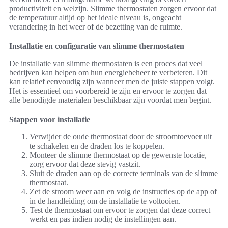
productiviteit en welzijn. Slimme thermostaten zorgen ervoor dat
de temperatuur altijd op het ideale niveau is, ongeacht
verandering in het weer of de bezetting van de ruimte.
Installatie en configuratie van slimme thermostaten
De installatie van slimme thermostaten is een proces dat veel
bedrijven kan helpen om hun energiebeheer te verbeteren. Dit
kan relatief eenvoudig zijn wanneer men de juiste stappen volgt.
Het is essentieel om voorbereid te zijn en ervoor te zorgen dat
alle benodigde materialen beschikbaar zijn voordat men begint.
Stappen voor installatie
Verwijder de oude thermostaat door de stroomtoevoer uit
te schakelen en de draden los te koppelen.
Monteer de slimme thermostaat op de gewenste locatie,
zorg ervoor dat deze stevig vastzit.
Sluit de draden aan op de correcte terminals van de slimme
thermostaat.
Zet de stroom weer aan en volg de instructies op de app of
in de handleiding om de installatie te voltooien.
Test de thermostaat om ervoor te zorgen dat deze correct
werkt en pas indien nodig de instellingen aan.