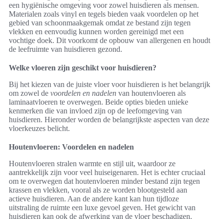
een hygiënische omgeving voor zowel huisdieren als mensen.
Materialen zoals vinyl en tegels bieden vaak voordelen op het
gebied van schoonmaakgemak omdat ze bestand zijn tegen
vlekken en eenvoudig kunnen worden gereinigd met een
vochtige doek. Dit voorkomt de opbouw van allergenen en houdt
de leefruimte van huisdieren gezond.
Welke vloeren zijn geschikt voor huisdieren?
Bij het kiezen van de juiste vloer voor huisdieren is het belangrijk
om zowel de
voordelen en nadelen
van houtenvloeren als
laminaatvloeren te overwegen. Beide opties bieden unieke
kenmerken die van invloed zijn op de leefomgeving van
huisdieren. Hieronder worden de belangrijkste aspecten van deze
vloerkeuzes belicht.
Houtenvloeren: Voordelen en nadelen
Houtenvloeren stralen warmte en stijl uit, waardoor ze
aantrekkelijk zijn voor veel huiseigenaren. Het is echter cruciaal
om te overwegen dat houtenvloeren minder bestand zijn tegen
krassen en vlekken, vooral als ze worden blootgesteld aan
actieve huisdieren. Aan de andere kant kan hun tijdloze
uitstraling de ruimte een luxe gevoel geven. Het gewicht van
huisdieren kan ook de afwerking van de vloer beschadigen.