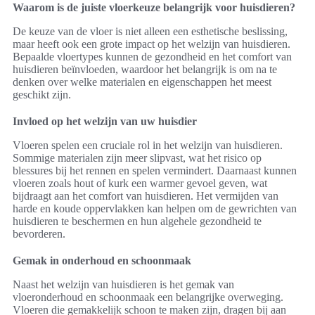
Waarom is de juiste vloerkeuze belangrijk voor huisdieren?
De keuze van de vloer is niet alleen een esthetische beslissing,
maar heeft ook een grote impact op het welzijn van huisdieren.
Bepaalde vloertypes kunnen de gezondheid en het comfort van
huisdieren beïnvloeden, waardoor het belangrijk is om na te
denken over welke materialen en eigenschappen het meest
geschikt zijn.
Invloed op het welzijn van uw huisdier
Vloeren spelen een cruciale rol in het welzijn van huisdieren.
Sommige materialen zijn meer slipvast, wat het risico op
blessures bij het rennen en spelen vermindert. Daarnaast kunnen
vloeren zoals hout of kurk een warmer gevoel geven, wat
bijdraagt aan het comfort van huisdieren. Het vermijden van
harde en koude oppervlakken kan helpen om de gewrichten van
huisdieren te beschermen en hun algehele gezondheid te
bevorderen.
Gemak in onderhoud en schoonmaak
Naast het welzijn van huisdieren is het gemak van
vloeronderhoud en schoonmaak een belangrijke overweging.
Vloeren die gemakkelijk schoon te maken zijn, dragen bij aan