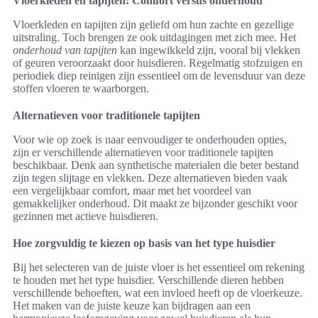
Vloerkleden en tapijten: Comfort versus onderhoud
Vloerkleden en tapijten zijn geliefd om hun zachte en gezellige
uitstraling. Toch brengen ze ook uitdagingen met zich mee. Het
onderhoud van tapijten
kan ingewikkeld zijn, vooral bij vlekken
of geuren veroorzaakt door huisdieren. Regelmatig stofzuigen en
periodiek diep reinigen zijn essentieel om de levensduur van deze
stoffen vloeren te waarborgen.
Alternatieven voor traditionele tapijten
Voor wie op zoek is naar eenvoudiger te onderhouden opties,
zijn er verschillende alternatieven voor traditionele tapijten
beschikbaar. Denk aan synthetische materialen die beter bestand
zijn tegen slijtage en vlekken. Deze alternatieven bieden vaak
een vergelijkbaar comfort, maar met het voordeel van
gemakkelijker onderhoud. Dit maakt ze bijzonder geschikt voor
gezinnen met actieve huisdieren.
Hoe zorgvuldig te kiezen op basis van het type huisdier
Bij het selecteren van de juiste vloer is het essentieel om rekening
te houden met het type huisdier. Verschillende dieren hebben
verschillende behoeften, wat een invloed heeft op de vloerkeuze.
Het maken van de juiste keuze kan bijdragen aan een