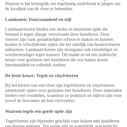
Daarom is het belangrijk om regelmatig onderhoud te plegen om
de kwaliteit van de vloer te behouden.
Laminaten: Duurzaamheid en stijl
Laminaatvloeren bieden een sterke en duurzame optie die
bestand is tegen slijtage veroorzaakt door huisdieren. Deze
vloeren zijn vaak gemakkelijker schoon te maken en kunnen
komen in verschillende stijlen die het uiterlijk van houtenvloeren
nabootsen. Laminaatvloeren zijn doorgaans ook voordeliger en
weerbestendiger tegen krassen. Dit maakt ze tot een praktische
keuze voor gezinnen met huisdieren die een balans tussen
functionaliteit en esthetiek zoeken.
De beste keuze: Tegels en vinylvloeren
Bij het kiezen van een vloer zijn tegelvloeren en vinylvloeren
uitstekende opties voor gezinnen met huisdieren. Deze materialen
bieden veel voordelen, waardoor ze praktisch en stijlvol zijn voor
zowel de bewoners als hun viervoeters.
Waarom tegels een goede optie zijn
Tegelvloeren zijn bijzonder geschikt voor huizen met huisdieren
om diverse redenen. Ten eerste zijn ze waterdicht, wat helpt bij