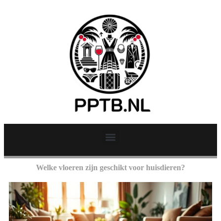
Welke vloeren zijn geschikt voor huisdieren?