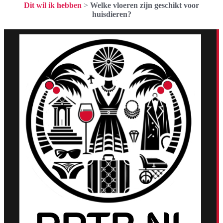
Dit wil ik hebben
>
Welke vloeren zijn geschikt voor
huisdieren?