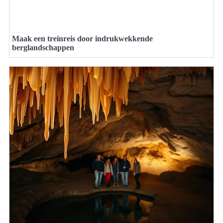
Maak een treinreis door indrukwekkende
berglandschappen