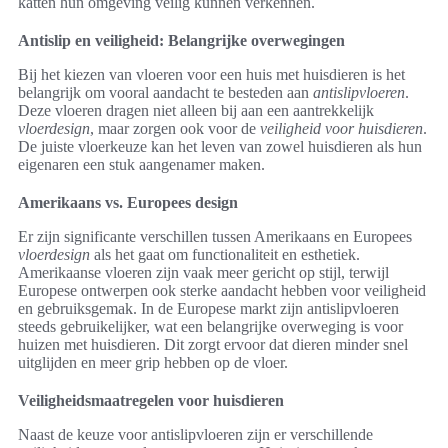
katten hun omgeving veilig kunnen verkennen.
Antislip en veiligheid: Belangrijke overwegingen
Bij het kiezen van vloeren voor een huis met huisdieren is het
belangrijk om vooral aandacht te besteden aan
antislipvloeren
.
Deze vloeren dragen niet alleen bij aan een aantrekkelijk
vloerdesign
, maar zorgen ook voor de
veiligheid voor huisdieren
.
De juiste vloerkeuze kan het leven van zowel huisdieren als hun
eigenaren een stuk aangenamer maken.
Amerikaans vs. Europees design
Er zijn significante verschillen tussen Amerikaans en Europees
vloerdesign
als het gaat om functionaliteit en esthetiek.
Amerikaanse vloeren zijn vaak meer gericht op stijl, terwijl
Europese ontwerpen ook sterke aandacht hebben voor veiligheid
en gebruiksgemak. In de Europese markt zijn antislipvloeren
steeds gebruikelijker, wat een belangrijke overweging is voor
huizen met huisdieren. Dit zorgt ervoor dat dieren minder snel
uitglijden en meer grip hebben op de vloer.
Veiligheidsmaatregelen voor huisdieren
Naast de keuze voor antislipvloeren zijn er verschillende