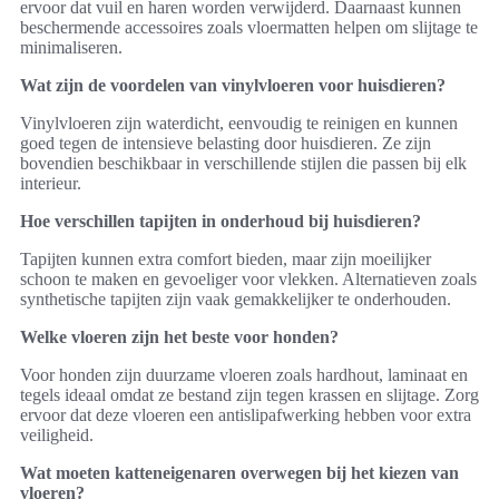
ervoor dat vuil en haren worden verwijderd. Daarnaast kunnen
beschermende accessoires zoals vloermatten helpen om slijtage te
minimaliseren.
Wat zijn de voordelen van vinylvloeren voor huisdieren?
Vinylvloeren zijn waterdicht, eenvoudig te reinigen en kunnen
goed tegen de intensieve belasting door huisdieren. Ze zijn
bovendien beschikbaar in verschillende stijlen die passen bij elk
interieur.
Hoe verschillen tapijten in onderhoud bij huisdieren?
Tapijten kunnen extra comfort bieden, maar zijn moeilijker
schoon te maken en gevoeliger voor vlekken. Alternatieven zoals
synthetische tapijten zijn vaak gemakkelijker te onderhouden.
Welke vloeren zijn het beste voor honden?
Voor honden zijn duurzame vloeren zoals hardhout, laminaat en
tegels ideaal omdat ze bestand zijn tegen krassen en slijtage. Zorg
ervoor dat deze vloeren een antislipafwerking hebben voor extra
veiligheid.
Wat moeten katteneigenaren overwegen bij het kiezen van
vloeren?