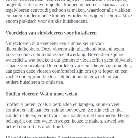
ongelukjes die onvermijdelijk kunnen gebeuren. Daarnaast zijn
tegelvloeren eenvoudig schoon te maken, waardoor alle vlekken
en haren zonder moeite kunnen worden verwijderd. Dit maakt ze
enorm praktisch voor drukke huishoudens.
Voordelen van vinylvloeren voor huisdieren
Vinylvloeren zijn eveneens een slimme keuze voor
dierenliefhebbers. Deze vloeren zijn uitstekend bestand tegen
krassen dankzij hun duurzame afwerking. Bovendien zijn ze
waterdicht, wat betekent dat gemorste vloeistoffen geen blijvende
schade veroorzaken. De voordelen voor huisdieren zijn duidelijk,
aangezien deze vloeren comfortabel zijn om op te lopen en een
zachte ondergrond bieden. Dit helpt om de gewrichten van
oudere huisdieren te ontlasten.
Stoffen vloeren: Wat u moet weten
Stoffen vloeren, zoals vloerkleden en tapijten, kunnen veel
comfort en stijl aan een ruimte toevoegen. Ze zijn echter niet
zonder nadelen, vooral voor huishoudens met huisdieren. Het is
belangrijk om een weloverwogen keuze te maken, zowel wat
betreft comfort als onderhoud.